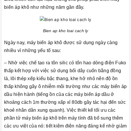
biến áp khô như những năm gần đây.
Bien ap kho loai cach ly
Ngày nay, máy biến áp khô được sử dụng ngày càng
nhiều vì những yếu tố sau:
– Nhờ việc chế tạo ra tôn silic có tổn hao dòng điện Fuko
thấp kết hợp với việc sử dụng bối dây cuốn bằng đồng
lá, lõi thép xếp kiểu bậc thang, khe hở nhỏ nên độ ồn
thấp không gây ô nhiễm môi trường như các máy biến áp
dầu hiện hành (tiếng ồn của các máy biến áp dầu ở
khoảng cách 1m thường xấp xỉ 80db gây tác hại đến sức
khoẻ nhân dân xung quanh). Việc thiết kế tối ưu các
phần tử máy biến áp khô trên máy tính đã bổ sung thêm
các ưu việt của nó: tiết kiệm điện năng đáng kể nhờ giảm