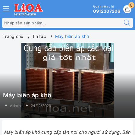
0
Gọi miễn phí
0912307206
Trang chủ
tin tức
Máy biến áp khô
Máy biến áp khô
Admin
24/12/2020
Máy biến áp khô cung cấp tận nơi cho người sử dụng. Bán