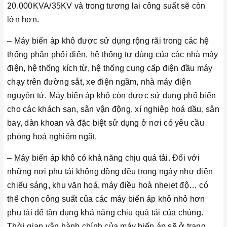
20.000KVA/35KV và trong tương lai công suất sẽ còn
lớn hơn.
– Máy biến áp khô được sử dụng rộng rãi trong các hệ
thống phân phối điện, hệ thống tự dùng của các nhà máy
điện, hệ thống kích từ, hệ thống cung cấp điện đầu máy
chạy trên đường sắt, xe điện ngầm, nhà máy điện
nguyên tử. Máy biến áp khô còn được sử dụng phổ biến
cho các khách sạn, sân vận động, xí nghiệp hoá dầu, sân
bay, dàn khoan và đặc biệt sử dụng ở nơi có yêu cầu
phòng hoả nghiêm ngặt.
– Máy biến áp khô có khả năng chịu quá tải. Đối với
những nơi phụ tải không đồng đều trong ngày như điện
chiếu sáng, khu văn hoá, máy điều hoà nheịet độ… có
thể chọn công suất của các máy biến áp khô nhỏ hơn
phụ tải để tận dụng khả năng chịu quá tải của chúng.
Thời gian vận hành chính của máy biến áp sẽ ở trạng