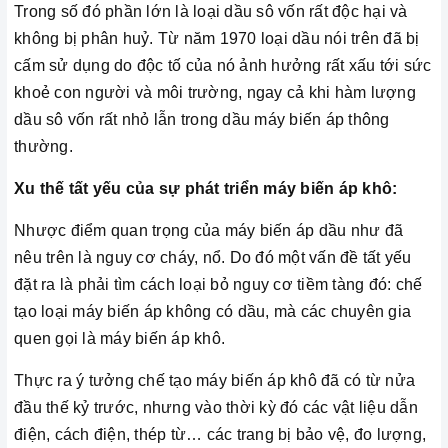
Trong số đó phần lớn là loại dầu sô vốn rất độc hại và
không bị phân huỷ. Từ năm 1970 loại dầu nói trên đã bị
cấm sử dụng do độc tố của nó ảnh hưởng rất xấu tới sức
khoẻ con người và môi trường, ngay cả khi hàm lượng
dầu sô vốn rất nhỏ lẫn trong dầu máy biến áp thông
thường.
Xu thế tất yếu của sự phát triển máy biến áp khô:
Nhược điểm quan trọng của máy biến áp dầu như đã
nêu trên là nguy cơ cháy, nổ. Do đó một vấn đề tất yếu
đặt ra là phải tìm cách loại bỏ nguy cơ tiềm tàng đó: chế
tạo loại máy biến áp không có dầu, mà các chuyên gia
quen gọi là máy biến áp khô.
Thực ra ý tưởng chế tạo máy biến áp khô đã có từ nửa
đầu thế kỷ trước, nhưng vào thời kỳ đó các vật liệu dẫn
điện, cách điện, thép từ… các trang bị bảo vệ, đo lượng,