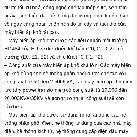
được tối ưu hoá, công nghệ chế tạo thép silic, sơn tẩm
ngày càng hiện đại, hệ thống đo lường, điều khiển, bảo
vệ ngày càng hoàn thiện nên độ tin cậy và tuổi thọ của
máy biến áp khô rất cao.
– Máy biến áp khô đạt được các tiêu chuẩn môi trưởng
HD484 của EU về điều kiện khí hậu (C0, C1, C2), môi
trường (E0, E1, E2) và chịu lửa (F0, F1, F2).
– Công suất của máy biến áp khô khá lớn. Các máy biến
áp khô dùng cho hệ thống phân phối được chế tạo với
công suất từ 50 đến 2.500KVA, các máy biến áp khô điện
lực (dry power transformer) có công suất từ 10.000 đến
20.000KVA/35KV và trong tương lai công suất sẽ còn
lớn hơn.
– Máy biến áp khô được sử dụng rộng rãi trong các hệ
thống phân phối điện, hệ thống tự dùng của các nhà máy
điện, hệ thống kích từ, hệ thống cung cấp điện đầu máy