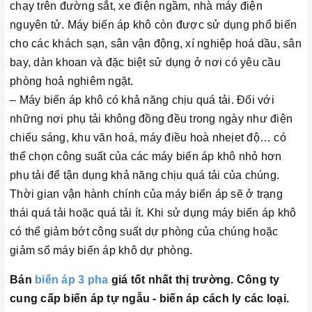
chạy trên đường sắt, xe điện ngầm, nhà máy điện
nguyên tử. Máy biến áp khô còn được sử dụng phổ biến
cho các khách sạn, sân vận động, xí nghiệp hoá dầu, sân
bay, dàn khoan và đặc biệt sử dụng ở nơi có yêu cầu
phòng hoả nghiêm ngặt.
– Máy biến áp khô có khả năng chịu quá tải. Đối với
những nơi phụ tải không đồng đều trong ngày như điện
chiếu sáng, khu văn hoá, máy điều hoà nheịet độ… có
thể chọn công suất của các máy biến áp khô nhỏ hơn
phụ tải để tận dụng khả năng chịu quá tải của chúng.
Thời gian vận hành chính của máy biến áp sẽ ở trạng
thái quá tải hoặc quá tải ít. Khi sử dụng máy biến áp khô
có thể giảm bớt công suất dự phòng của chúng hoặc
giảm số máy biến áp khô dự phòng.
Bán
biến áp 3 pha
giá tốt nhất thị trường. Công ty
cung cấp biến áp tự ngẫu - biến áp cách ly các loại.