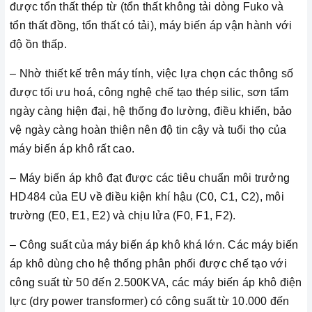
được tổn thất thép từ (tổn thất không tải dòng Fuko và
tổn thất đồng, tổn thất có tải), máy biến áp vận hành với
độ ồn thấp.
– Nhờ thiết kế trên máy tính, việc lựa chọn các thông số
được tối ưu hoá, công nghệ chế tạo thép silic, sơn tẩm
ngày càng hiện đại, hệ thống đo lường, điều khiển, bảo
vệ ngày càng hoàn thiện nên độ tin cậy và tuổi thọ của
máy biến áp khô rất cao.
– Máy biến áp khô đạt được các tiêu chuẩn môi trưởng
HD484 của EU về điều kiện khí hậu (C0, C1, C2), môi
trường (E0, E1, E2) và chịu lửa (F0, F1, F2).
– Công suất của máy biến áp khô khá lớn. Các máy biến
áp khô dùng cho hệ thống phân phối được chế tạo với
công suất từ 50 đến 2.500KVA, các máy biến áp khô điện
lực (dry power transformer) có công suất từ 10.000 đến