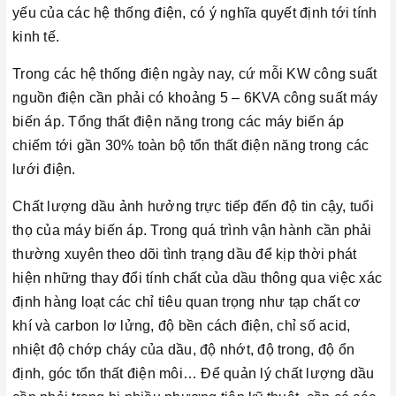
yếu của các hệ thống điện, có ý nghĩa quyết định tới tính
kinh tế.
Trong các hệ thống điện ngày nay, cứ mỗi KW công suất
nguồn điện cần phải có khoảng 5 – 6KVA công suất máy
biến áp. Tổng thất điện năng trong các máy biến áp
chiếm tới gần 30% toàn bộ tổn thất điện năng trong các
lưới điện.
Chất lượng dầu ảnh hưởng trực tiếp đến độ tin cậy, tuổi
thọ của máy biến áp. Trong quá trình vận hành cần phải
thường xuyên theo dõi tình trạng dầu để kịp thời phát
hiện những thay đổi tính chất của dầu thông qua việc xác
định hàng loạt các chỉ tiêu quan trọng như tạp chất cơ
khí và carbon lơ lửng, độ bền cách điện, chỉ số acid,
nhiệt độ chớp cháy của dầu, độ nhớt, độ trong, độ ổn
định, góc tổn thất điện môi… Để quản lý chất lượng dầu