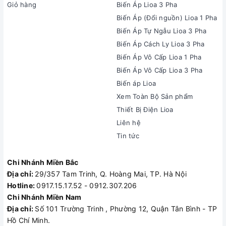
Giỏ hàng
Biến Áp Lioa 3 Pha
Biến Áp (Đổi nguồn) Lioa 1 Pha
Biến Áp Tự Ngẫu Lioa 3 Pha
Biến Áp Cách Ly Lioa 3 Pha
Biến Áp Vô Cấp Lioa 1 Pha
Biến Áp Vô Cấp Lioa 3 Pha
Biến áp Lioa
Xem Toàn Bộ Sản phẩm
Thiết Bị Điện Lioa
Liên hệ
Tin tức
Chi Nhánh Miền Bắc
Địa chỉ:
29/357 Tam Trinh, Q. Hoàng Mai, TP. Hà Nội
Hotline:
0917.15.17.52 - 0912.307.206
Chi Nhánh Miền Nam
Địa chỉ:
Số 101 Trường Trinh , Phường 12, Quận Tân Bình - TP
Hồ Chí Minh.