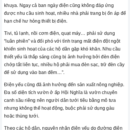
khuya. Ngay cả ban ngày điện cũng không đáp ứng
được nhu cầu sinh hoạt, nhiều nhà phải trang bị ổn áp để
hạn chế hư hỏng thiết bị điện.
Tivi, tủ lạnh, nồi cơm điện, quạt máy… phải sử dụng
“luân phiên” và đối phó với tình trạng mất điện đột ngột
khiến sinh hoạt của các hộ dân gặp khó khăn. Nhu cầu
thiết yếu là thắp sáng cũng bị ảnh hưởng bởi đèn điện
chớp tắt liên tục, nhiều hộ phải mua đèn sạc, trữ đèn cầy
để sử dụng vào ban đêm…”.
Điện yếu cũng đã ảnh hưởng đến sản xuất nông nghiệp.
Đa số diện tích vườn ở ấp Hội Nghĩa là vườn chuyên
canh sầu riêng nên người dân tưới tiêu bằng mô tưa
nhưng không thể hoạt động, buộc phải sử dụng gàu
hoặc thùng tưới.
Theo các hộ dân, nguyên nhân điện yếu do đường điện