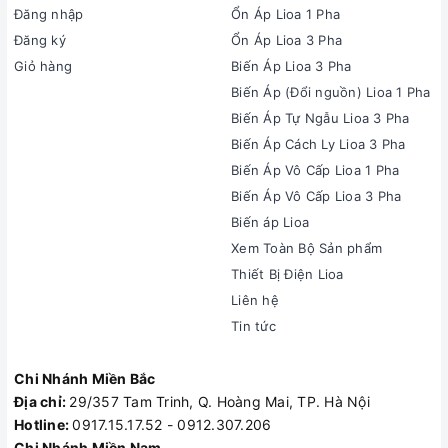
Đăng nhập
Ổn Áp Lioa 1 Pha
Đăng ký
Ổn Áp Lioa 3 Pha
Giỏ hàng
Biến Áp Lioa 3 Pha
Biến Áp (Đổi nguồn) Lioa 1 Pha
Biến Áp Tự Ngẫu Lioa 3 Pha
Biến Áp Cách Ly Lioa 3 Pha
Biến Áp Vô Cấp Lioa 1 Pha
Biến Áp Vô Cấp Lioa 3 Pha
Biến áp Lioa
Xem Toàn Bộ Sản phẩm
Thiết Bị Điện Lioa
Liên hệ
Tin tức
Chi Nhánh Miền Bắc
Địa chỉ:
29/357 Tam Trinh, Q. Hoàng Mai, TP. Hà Nội
Hotline:
0917.15.17.52 - 0912.307.206
Chi Nhánh Miền Nam