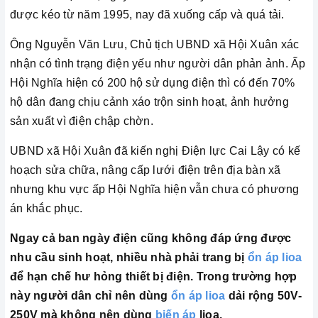
được kéo từ năm 1995, nay đã xuống cấp và quá tải.
Ông Nguyễn Văn Lưu, Chủ tịch UBND xã Hội Xuân xác
nhận có tình trạng điện yếu như người dân phản ảnh. Ấp
Hội Nghĩa hiện có 200 hộ sử dụng điện thì có đến 70%
hộ dân đang chịu cảnh xáo trộn sinh hoạt, ảnh hưởng
sản xuất vì điện chập chờn.
UBND xã Hội Xuân đã kiến nghị Điện lực Cai Lậy có kế
hoạch sửa chữa, nâng cấp lưới điện trên địa bàn xã
nhưng khu vực ấp Hội Nghĩa hiện vẫn chưa có phương
án khắc phục.
Ngay cả ban ngày điện cũng không đáp ứng được
nhu cầu sinh hoạt, nhiều nhà phải trang bị
ổn áp lioa
để hạn chế hư hỏng thiết bị điện. Trong trường hợp
này người dân chỉ nên dùng
ổn áp lioa
dải rộng 50V-
250V mà không nên dùng
biến áp
lioa.