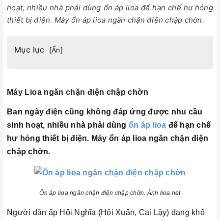
hoạt, nhiều nhà phải dùng ổn áp lioa để hạn chế hư hỏng
thiết bị điện. Máy ổn áp lioa ngăn chặn điện chập chờn.
Mục lục
[
Ẩn
]
Máy Lioa ngăn chặn điện chập chờn
Ban ngày điện cũng không đáp ứng được nhu cầu
sinh hoạt, nhiều nhà phải dùng
ổn áp lioa
để hạn chế
hư hỏng thiết bị điện. Máy ổn áp lioa ngăn chặn điện
chập chờn.
Ổn áp lioa ngăn chặn điện chập chờn
. Ảnh lioa.net
Người dân ấp Hội Nghĩa (Hội Xuân, Cai Lậy) đang khổ