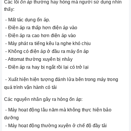
Các lỗi
ổn áp
thường hay hỏng mà người sử dụng nhìn
thấy:
- Mất tác dụng ổn áp.
- Điện áp ra thấp hơn điện áp vào
- Điện áp ra cao hơn điện áp vào
- Máy phát ra tiếng kêu lạ nghe khó chịu
- Không có điện áp ở đầu ra máy ổn áp
- Attomat thường xuyên bị nhảy
- Điện áp ra hay bị ngắt rồi lại có trở lại
- Xuất hiện hiện tượng đánh lửa bên trong máy trong
quá trình vận hành có tải
Các nguyên nhân gây ra hỏng ổn áp:
- Máy hoạt động lâu năm mà không thực hiện bảo
dưỡng
- Máy hoạt động thường xuyên ở chế độ đầy tải