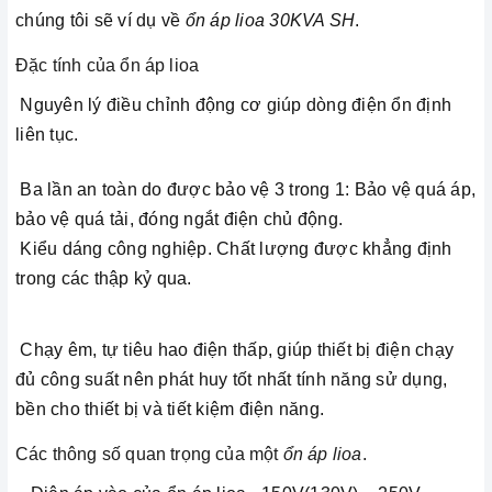
chúng tôi sẽ ví dụ về
ổn áp lioa 30KVA SH
.
Đặc tính của ổn áp lioa
Nguyên lý điều chỉnh động cơ giúp dòng điện ổn định
liên tục.
Ba lần an toàn do được bảo vệ 3 trong 1: Bảo vệ quá áp,
bảo vệ quá tải, đóng ngắt điện chủ động.
Kiểu dáng công nghiệp. Chất lượng được khẳng định
trong các thập kỷ qua.
Chạy êm, tự tiêu hao điện thấp, giúp thiết bị điện chạy
đủ công suất nên phát huy tốt nhất tính năng sử dụng,
bền cho thiết bị và tiết kiệm điện năng.
Các thông số quan trọng của một
ổn áp lioa
.