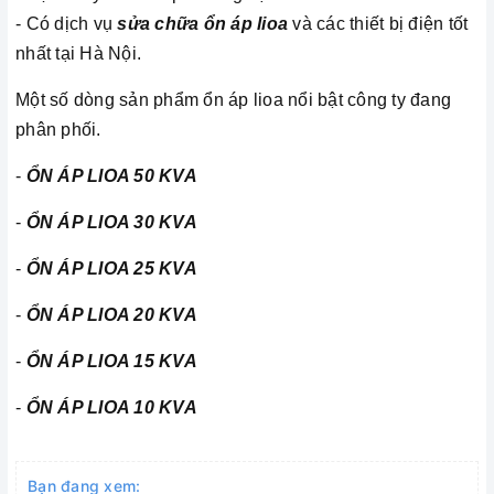
- Có dịch vụ
sửa chữa ổn áp lioa
và các thiết bị điện tốt
nhất tại Hà Nội.
Một số dòng sản phẩm ổn áp lioa nổi bật công ty đang
phân phối.
-
ỔN ÁP LIOA 50 KVA
-
ỔN ÁP LIOA 30 KVA
-
ỔN ÁP LIOA 25 KVA
-
ỔN ÁP LIOA 20 KVA
-
ỔN ÁP LIOA 15 KVA
-
ỔN ÁP LIOA 10 KVA
Bạn đang xem: