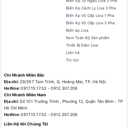
Biến Áp Tự Ngẫu Lioa 3 Pha
Biến Áp Cách Ly Lioa 3 Pha
Biến Áp Vô Cấp Lioa 1 Pha
Biến Áp Vô Cấp Lioa 3 Pha
Biến áp Lioa
Xem Toàn Bộ Sản phẩm
Thiết Bị Điện Lioa
Liên hệ
Tin tức
Chi Nhánh Miền Bắc
Địa chỉ:
29/357 Tam Trinh, Q. Hoàng Mai, TP. Hà Nội
Hotline:
0917.15.17.52 - 0912.307.206
Chi Nhánh Miền Nam
Địa chỉ:
Số 101 Trường Trinh , Phường 12, Quận Tân Bình - TP
Hồ Chí Minh.
Hotline:
0917.15.17.52 - 0912.307.206
Liên Hệ Với Chúng Tôi