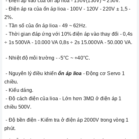
- Điện áp vào của ổn áp lioa - 150V(130V) ~ 250V.
- Điện áp ra của ổn áp lioa - 100V - 120V - 220V ± 1,5 -
2%.
- Tần số của ổn áp lioa - 49 ~ 62Hz.
- Thời gian đáp ứng với 10% điện áp vào thay đổi - 0,4s
÷ 1s 500VA - 10.000 VA 0,8s ÷ 2s 15.000VA - 50.000 VA.
- Nhiệt độ môi trường - -5°C ~ +40°C.
- Nguyên lý điều khiển
ổn áp lioa
- Động cơ Servo 1
chiều.
- Kiểu dáng.
- Độ cách điện của lioa - Lớn hơn 3MΩ ở điện áp 1
chiều 500V.
- Độ bền điện - Kiểm tra ở điện áp 2000V trong vòng 1
phút.