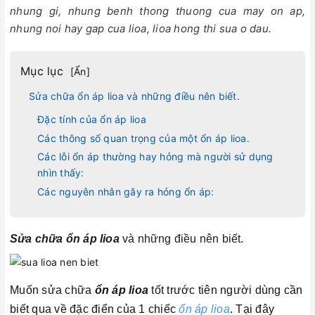
nhung gi, nhung benh thong thuong cua may on ap,
nhung noi hay gap cua lioa, lioa hong thi sua o dau.
Mục lục
[
Ẩn
]
Sửa chữa ổn áp lioa và những điều nên biết.
Đặc tính của ổn áp lioa
Các thông số quan trọng của một ổn áp lioa.
Các lỗi ổn áp thường hay hỏng mà người sử dụng
nhìn thấy:
Các nguyên nhân gây ra hỏng ổn áp:
Sửa chữa ổn áp lioa
và những điều nên biết.
Muốn sửa chữa
ổn áp lioa
tốt trước tiên người dùng cần
biết qua về đặc điển của 1 chiếc
ổn áp lioa
. Tại đây