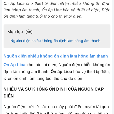
On Ap Lioa cho thiet bi dien, Điện nhiễu không ổn định
làm hỏng âm thanh, Ổn áp Lioa bảo vệ thiết bị điện, Điện
ổn định làm tăng tuổi thọ cho thiết bị điện.
Mục lục
[
Ẩn
]
Nguồn điện nhiễu không ổn định làm hỏng âm thanh
Nguồn điện nhiễu không ổn định làm hỏng âm thanh
On Ap Lioa
cho thiet bi dien, Nguồn điện nhiễu không ổn
định làm hỏng âm thanh,
Ổn áp Lioa
bảo vệ thiết bị điện,
Điện ổn định làm tăng tuổi thọ cho đồ
điện.
NHIỄU VÀ SỰ KHÔNG ỔN ĐỊNH CỦA NGUỒN CẤP
ĐIỆN
Nguồn điện lưới từ các nhà máy phát điện truyền tải qua
các trạm biến thế (tăng thế, giảm thế) mới đến các hộ sử