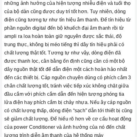
những ảnh hưởng của hiện tượng nhiễu điện và tuổi thọ
của bộ dàn cũng được duy trì tốt hơn. Tuy nhiên, dòng
điện cũng tương tự như tín hiệu âm thanh. Để tín hiệu từ
phần nguồn digital đến bộ khuếch đại âm thanh rồi từ
ampli ra loa hoàn toàn giữ nguyên được sắc thái, độ
trung thực, không bị méo tiếng thì dây tín hiệu phải có
chất lượng thật tốt. Tương tự như vậy, dòng điện đã
được thanh lọc, cân bằng ổn định cũng cần có một bộ
dây nguồn thật tốt để dẫn điện một cách hoàn hảo nhất
đến các thiết bị. Cáp nguồn chuyên dùng có phích cắm 3
chân chất lượng tốt, tránh việc tiếp xúc không chặt giữa
đầu cắm với phích cắm dẫn đến hiện tượng phóng tia
lửa điện hay phích cắm bị chảy nhựa. Nếu ây cáp nguồn
có chất lượng thấp, dòng điện “sạch” dẫn tới thiết bị cũng
sẽ giảm chất lượng. Để hiểu rõ hơn về cơ cấu hoạt động
của power Conditioner và ảnh hưởng của nó đến chất
lượng trình diễn âm thanh của hệ thống máy