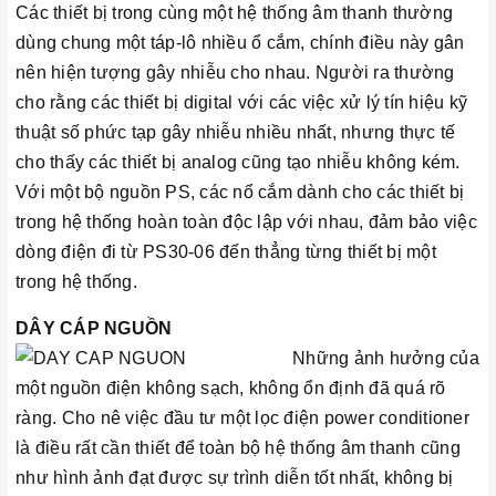
Các thiết bị trong cùng một hệ thống âm thanh thường
dùng chung một táp-lô nhiều ổ cắm, chính điều này gân
nên hiện tượng gây nhiễu cho nhau. Người ra thường
cho rằng các thiết bị digital với các việc xử lý tín hiệu kỹ
thuật số phức tạp gây nhiễu nhiều nhất, nhưng thực tế
cho thấy các thiết bị analog cũng tạo nhiễu không kém.
Với một bộ nguồn PS, các nổ cắm dành cho các thiết bị
trong hệ thống hoàn toàn độc lập với nhau, đảm bảo việc
dòng điện đi từ PS30-06 đến thẳng từng thiết bị một
trong hệ thống.
DÂY CÁP NGUỒN
Những ảnh hưởng của
một nguồn điện không sạch, không ổn định đã quá rõ
ràng. Cho nê việc đầu tư một lọc điện power conditioner
là điều rất cần thiết để toàn bộ hệ thống âm thanh cũng
như hình ảnh đạt được sự trình diễn tốt nhất, không bị