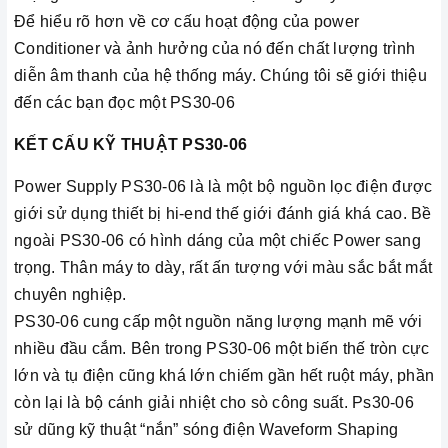
Để hiểu rõ hơn về cơ cấu hoạt động của power
Conditioner và ảnh hưởng của nó đến chất lượng trình
diễn âm thanh của hệ thống máy. Chúng tôi sẽ giới thiệu
đến các bạn đọc một PS30-06
KẾT CẤU KỸ THUẬT
PS30-06
Power Supply PS30-06 là là một bộ nguồn lọc điện được
giới sử dụng thiết bị hi-end thế giới đánh giá khá cao. Bề
ngoài PS30-06 có hình dáng của một chiếc Power sang
trọng. Thân máy to dày, rất ấn tượng với màu sắc bắt mắt
chuyên nghiệp.
PS30-06 cung cấp một nguồn năng lượng mạnh mẽ với
nhiều đầu cắm. Bên trong PS30-06 một biến thế tròn cực
lớn và tụ điện cũng khá lớn chiếm gần hết ruột máy, phần
còn lại là bộ cánh giải nhiệt cho sò công suất. Ps30-06
sử dũng kỹ thuật “nắn” sóng điện Waveform Shaping