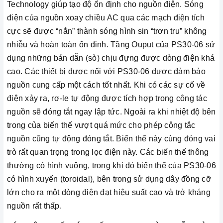
Technology giúp tạo độ ổn định cho nguồn điện. Sóng
điện của nguồn xoay chiều AC qua các mạch điện tích
cực sẽ được “nắn” thành sóng hình sin “trơn tru” không
nhiễu và hoàn toàn ổn định. Tầng Ouput của PS30-06 sử
dụng những bán dẫn (sò) chịu đựng được dòng điện khá
cao. Các thiết bị được nối với PS30-06 được đảm bảo
nguồn cung cấp một cách tốt nhất. Khi có các sự cố về
điện xảy ra, rơ-le tự động được tích hợp trong công tác
nguồn sẽ đóng tắt ngay lập tức. Ngoài ra khi nhiệt độ bên
trong của biến thế vượt quá mức cho phép công tắc
nguồn cũng tự động đóng tắt. Biến thế này cùng đóng vai
trò rất quan trọng trong lọc điện này. Các biến thế thông
thường có hình vuông, trong khi đó biến thế của PS30-06
có hình xuyến (toroidal), bên trong sử dụng dây đồng cỡ
lớn cho ra một dòng điện đạt hiệu suất cao và trở kháng
nguồn rất thấp.