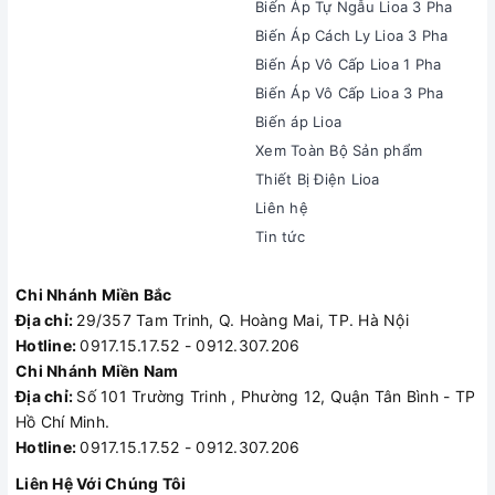
Biến Áp Tự Ngẫu Lioa 3 Pha
Biến Áp Cách Ly Lioa 3 Pha
Biến Áp Vô Cấp Lioa 1 Pha
Biến Áp Vô Cấp Lioa 3 Pha
Biến áp Lioa
Xem Toàn Bộ Sản phẩm
Thiết Bị Điện Lioa
Liên hệ
Tin tức
Chi Nhánh Miền Bắc
Địa chỉ:
29/357 Tam Trinh, Q. Hoàng Mai, TP. Hà Nội
Hotline:
0917.15.17.52 - 0912.307.206
Chi Nhánh Miền Nam
Địa chỉ:
Số 101 Trường Trinh , Phường 12, Quận Tân Bình - TP
Hồ Chí Minh.
Hotline:
0917.15.17.52 - 0912.307.206
Liên Hệ Với Chúng Tôi