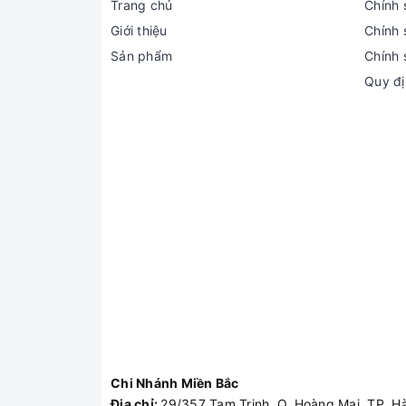
Trang chủ
Chính 
Giới thiệu
Chính 
Sản phẩm
Chính 
Quy đị
Chi Nhánh Miền Bắc
Địa chỉ:
29/357 Tam Trinh, Q. Hoàng Mai, TP. H