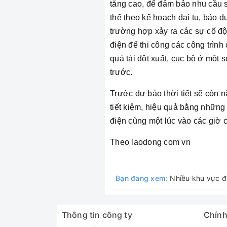
tăng cao, để đảm bảo nhu cầu s
thế theo kế hoạch đại tu, bảo d
trường hợp xảy ra các sự cố độ
điện để thi công các công trìn
quá tải đột xuất, cục bộ ở một
trước.
Trước dự báo thời tiết sẽ còn 
tiết kiệm, hiệu quả bằng những v
điện cùng một lúc vào các giờ c
Theo laodong com vn
Bạn đang xem:
Nhiều khu vực đi
Thông tin công ty
Chính