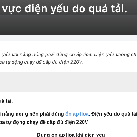
vực điện yếu do quá tải.
ị yếu khi nắng nóng phải dùng ổn áp lioa. Điện yếu không c
ioa tự động chạy để cấp đủ điện 220V.
á tải.
hi nắng nóng nên phải dùng
ổn áp lioa
. Điện yếu do quá t
lioa tự động chạy để cấp đủ điện 220V