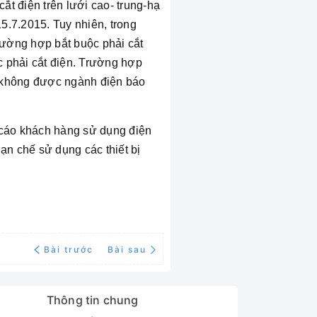
t điện trên lưới cao- trung-hạ
15.7.2015. Tuy nhiên, trong
trường hợp bắt buộc phải cắt
c phải cắt điện. Trường hợp
sẽ không được ngành điện báo
n cáo khách hàng sử dụng điện
hạn chế sử dụng các thiết bị
Bài trước
Bài sau
Thông tin chung