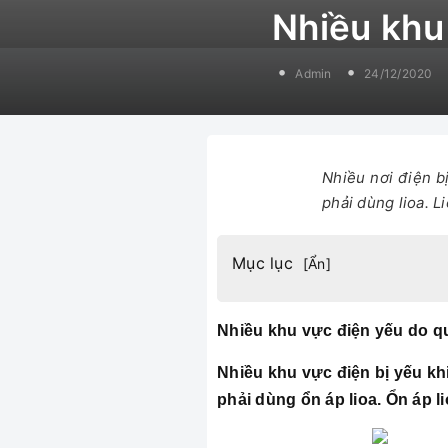
Nhiều khu 
Admin
24/12/2020
Nhiều nơi điện b
phải dùng lioa. L
Mục lục
[
Ẩn
]
Nhiều khu vực điện yếu do qu
Nhiều khu vực điện bị yếu k
phải dùng ổn áp lioa. Ổn áp 