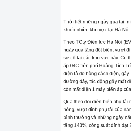
Thời tiết những ngày qua tại m
khiến nhiều khu vực tại Hà Nội 
Theo TCty Điện lực Hà Nội (EV
ngày qua tăng đột biến, vượt 
sự cố tại các khu vực này. Cụ t
áp 04C trên phố Hoàng Tích Tr
điện là do hỏng cách điện, gây
đường dây, tác động gây mất điệ
còn mất điện 1 máy biến áp của 
Qua theo dõi diễn biến phụ tải
nóng, vượt đỉnh phụ tải của nă
bình thường và những ngày nắng
tăng 143%, công suất đỉnh đạt 