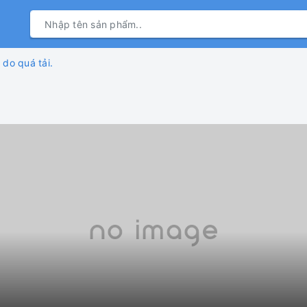
 do quá tải.