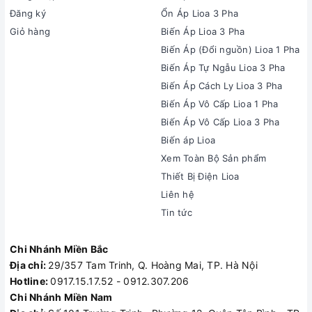
Đăng ký
Ổn Áp Lioa 3 Pha
Giỏ hàng
Biến Áp Lioa 3 Pha
Biến Áp (Đổi nguồn) Lioa 1 Pha
Biến Áp Tự Ngẫu Lioa 3 Pha
Biến Áp Cách Ly Lioa 3 Pha
Biến Áp Vô Cấp Lioa 1 Pha
Biến Áp Vô Cấp Lioa 3 Pha
Biến áp Lioa
Xem Toàn Bộ Sản phẩm
Thiết Bị Điện Lioa
Liên hệ
Tin tức
Chi Nhánh Miền Bắc
Địa chỉ:
29/357 Tam Trinh, Q. Hoàng Mai, TP. Hà Nội
Hotline:
0917.15.17.52 - 0912.307.206
Chi Nhánh Miền Nam