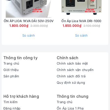
ỔN ÁP LIOA 1KVA DẢI 50V-250V
Ổn Áp Lioa 1kVA DRI-1000
1.800.000₫
1.850.000₫
2.300.000₫
2.100.000₫
So sánh
So sánh
Thông tin công ty
Chính sách
Trang chủ
Chính sách bảo mật
Giới thiệu
Chính sách vận chuyển
Sản phẩm
Chính sách đổi trả
Quy định sử dụng
Hỗ trợ khách hàng
Thông tin chung
Tìm kiếm
Trang chủ
Đăng nhập
Ổn Áp Lioa 1 Pha