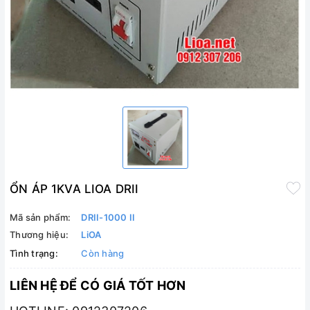
ỔN ÁP 1KVA LIOA DRII
Mã sản phẩm:
DRII-1000 II
Thương hiệu:
LiOA
Tình trạng:
Còn hàng
LIÊN HỆ ĐỂ CÓ GIÁ TỐT HƠN