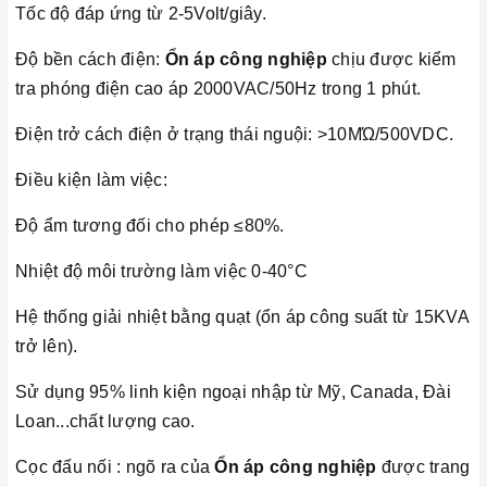
Tốc độ đáp ứng từ 2-5Volt/giây.
Độ bền cách điện:
Ổn áp công nghiệp
chịu được kiểm
tra phóng điện cao áp 2000VAC/50Hz trong 1 phút.
Điện trở cách điện ở trạng thái nguội: >10MΏ/500VDC.
Điều kiện làm việc:
Độ ẩm tương đối cho phép ≤80%.
Nhiệt độ môi trường làm việc 0-40°C
Hệ thống giải nhiệt bằng quạt (ổn áp công suất từ 15KVA
trở lên).
Sử dụng 95% linh kiện ngoại nhập từ Mỹ, Canada, Đài
Loan...chất lượng cao.
Cọc đấu nối : ngõ ra của
Ổn áp công nghiệp
được trang