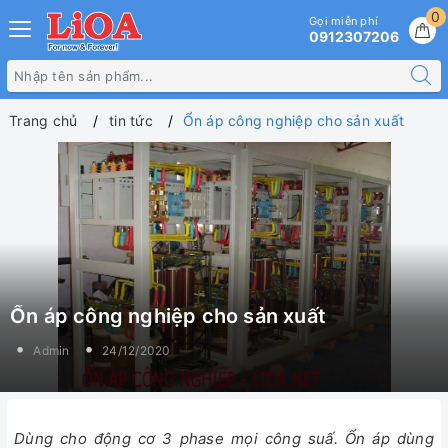
0
Gọi miễn phí
0912307206
Trang chủ
tin tức
Ổn áp công nghiệp cho sản xuất
Ổn áp công nghiệp cho sản xuất
Admin
24/12/2020
Dùng cho động cơ 3 phase mọi công suấ. Ổn áp dùng