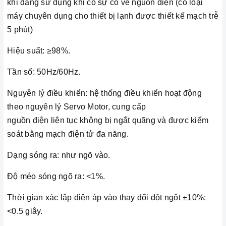
khi đang sử dụng khi có sự cố về nguồn điện (có loại
máy chuyên dụng cho thiết bị lạnh được thiết kế mạch trễ
5 phút)
Hiệu suất: ≥98%.
Tần số: 50Hz/60Hz.
Nguyên lý điều khiển: hệ thống điều khiển hoạt động
theo nguyên lý Servo Motor, cung cấp
nguồn điện liên tục không bị ngắt quãng và được kiểm
soát bằng mạch điện tử đa năng.
Dạng sóng ra: như ngõ vào.
Độ méo sóng ngõ ra: <1%.
Thời gian xác lập điện áp vào thay đổi đột ngột ±10%:
<0.5 giây.