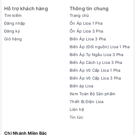
Hỗ trợ khách hàng
Thông tin chung
Tìm kiếm
Trang chủ
Đăng nhập
Ổn Áp Lioa 1 Pha
Đăng ký
Ổn Áp Lioa 3 Pha
Giỏ hàng
Biến Áp Lioa 3 Pha
Biến Áp (Đổi nguồn) Lioa 1 Pha
Biến Áp Tự Ngẫu Lioa 3 Pha
Biến Áp Cách Ly Lioa 3 Pha
Biến Áp Vô Cấp Lioa 1 Pha
Biến Áp Vô Cấp Lioa 3 Pha
Biến áp Lioa
Xem Toàn Bộ Sản phẩm
Thiết Bị Điện Lioa
Liên hệ
Tin tức
Chi Nhánh Miền Bắc