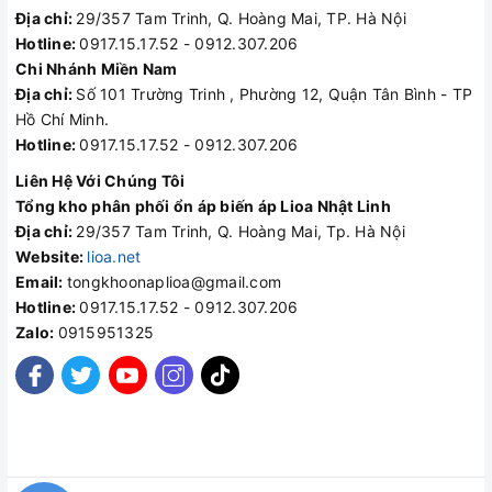
Địa chỉ:
29/357 Tam Trinh, Q. Hoàng Mai, TP. Hà Nội
Hotline:
0917.15.17.52 - 0912.307.206
Chi Nhánh Miền Nam
Địa chỉ:
Số 101 Trường Trinh , Phường 12, Quận Tân Bình - TP
Hồ Chí Minh.
Hotline:
0917.15.17.52 - 0912.307.206
Liên Hệ Với Chúng Tôi
Tổng kho phân phối ổn áp biến áp Lioa Nhật Linh
Địa chỉ:
29/357 Tam Trinh, Q. Hoàng Mai, Tp. Hà Nội
Website:
lioa.net
Email:
tongkhoonaplioa@gmail.com
Hotline:
0917.15.17.52 - 0912.307.206
Zalo:
0915951325