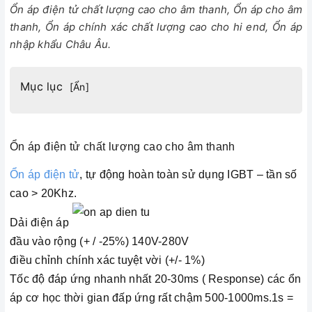
Ổn áp điện tử chất lượng cao cho âm thanh, Ổn áp cho âm
thanh, Ổn áp chính xác chất lượng cao cho hi end, Ổn áp
nhập khẩu Châu Âu.
Mục lục
[
Ẩn
]
Ổn áp điện tử chất lượng cao cho âm thanh
Ổn áp điện tử
, tự động hoàn toàn sử dụng IGBT – tần số
cao > 20Khz.
Dải điện áp
đầu vào rộng (+ / -25%) 140V-280V
điều chỉnh chính xác tuyệt vời (+/- 1%)
Tốc độ đáp ứng nhanh nhất 20-30ms ( Response) các ổn
áp cơ học thời gian đấp ứng rất chậm 500-1000ms.1s =