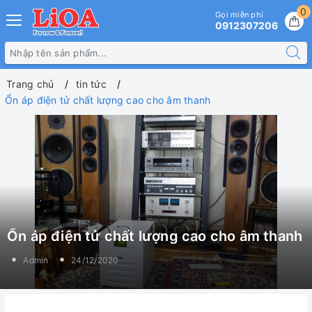
0
Gọi miễn phí
0912307206
Trang chủ
tin tức
Ổn áp điện tử chất lượng cao cho âm thanh
Ổn áp điện tử chất lượng cao cho âm thanh
Admin
24/12/2020