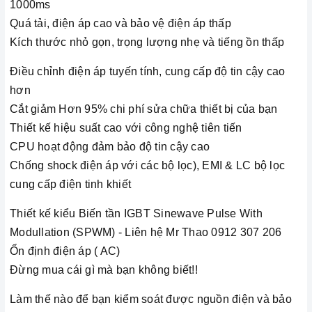
1000ms
Quá tải, điện áp cao và bảo vệ điện áp thấp
Kích thước nhỏ gọn, trọng lượng nhẹ và tiếng ồn thấp
Điều chỉnh điện áp tuyến tính, cung cấp độ tin cậy cao
hơn
Cắt giảm Hơn 95% chi phí sửa chữa thiết bị của bạn
Thiết kế hiệu suất cao với công nghệ tiên tiến
CPU hoạt động đảm bảo độ tin cậy cao
Chống shock điện áp với các bộ lọc), EMI & LC bộ lọc
cung cấp điện tinh khiết
Thiết kế kiểu Biến tần IGBT Sinewave Pulse With
Modullation (SPWM) - Liên hệ Mr Thao 0912 307 206
Ổn định điện áp ( AC)
Đừng mua cái gì mà bạn không biết!!
Làm thế nào để bạn kiểm soát được nguồn điện và bảo