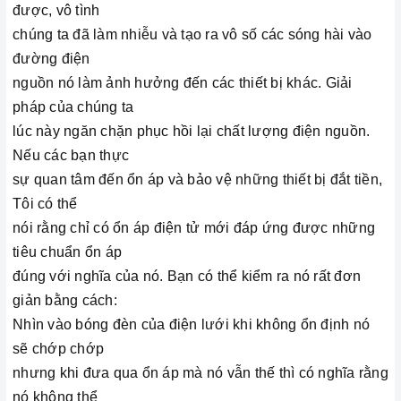
được, vô tình
chúng ta đã làm nhiễu và tạo ra vô số các sóng hài vào
đường điện
nguồn nó làm ảnh hưởng đến các thiết bị khác. Giải
pháp của chúng ta
lúc này ngăn chặn phục hồi lại chất lượng điện nguồn.
Nếu các bạn thực
sự quan tâm đến ổn áp và bảo vệ những thiết bị đắt tiền,
Tôi có thể
nói rằng chỉ có ổn áp điện tử mới đáp ứng được những
tiêu chuẩn ổn áp
đúng với nghĩa của nó. Bạn có thể kiểm ra nó rất đơn
giản bằng cách:
Nhìn vào bóng đèn của điện lưới khi không ổn định nó
sẽ chớp chớp
nhưng khi đưa qua ổn áp mà nó vẫn thế thì có nghĩa rằng
nó không thể