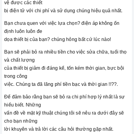
vệ được các thiết
bị điện tử với chi phí và sử dụng chúng hiệu quả nhất.
Bạn chưa quen với việc lựa chọn? điện áp không ổn
định luôn luôn đe
dọa thiết bị của bạn? chúng hỏng bất cứ lúc nào!
Bạn sẽ phải bỏ ra nhiều tiền cho việc sửa chữa, tuổi thọ
và chất lượng
của thiết bị giảm đi đáng kể, tốn kém thời gian, bực bội
trong công
việc. Chúng ta đã lãng phí tiền bạc và thời gian !!??.
Để đảm bảo rằng bạn sẽ bỏ ra chi phí hợp lý nhất là sự
hiểu biết. Những
vấn đề về mặt kỹ thuật chúng tôi sẽ nêu ra dưới đây sẽ
cho bạn những
lời khuyên và trả lời các câu hỏi thường gặp nhất.