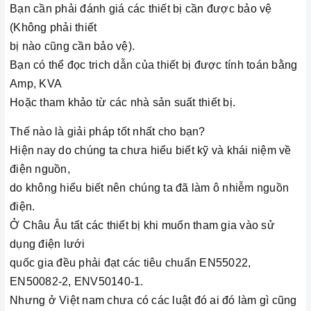
Bạn cần phải đánh giá các thiết bị cần được bảo vệ
(Không phải thiết
bị nào cũng cần bảo vệ).
Bạn có thể đọc trich dẫn của thiết bị được tính toán bằng
Amp, KVA
Hoặc tham khảo từ các nhà sản suất thiết bị.
Thế nào là giải pháp tốt nhất cho bạn?
Hiện nay do chúng ta chưa hiểu biết kỹ và khái niệm về
điện nguồn,
do không hiểu biết nên chúng ta đã làm ô nhiễm nguồn
điện.
Ở Châu Âu tất các thiết bị khi muốn tham gia vào sử
dụng điện lưới
quốc gia đều phải đạt các tiêu chuẩn EN55022,
EN50082-2, ENV50140-1.
Nhưng ở Việt nam chưa có các luật đó ai đó làm gì cũng