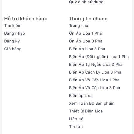
Quy định sử dụng
Hỗ trợ khách hàng
Thông tin chung
Tìm kiếm
Trang chủ
Đăng nhập
Ổn Áp Lioa 1 Pha
Đăng ký
Ổn Áp Lioa 3 Pha
Giỏ hàng
Biến Áp Lioa 3 Pha
Biến Áp (Đổi nguồn) Lioa 1 Pha
Biến Áp Tự Ngẫu Lioa 3 Pha
Biến Áp Cách Ly Lioa 3 Pha
Biến Áp Vô Cấp Lioa 1 Pha
Biến Áp Vô Cấp Lioa 3 Pha
Biến áp Lioa
Xem Toàn Bộ Sản phẩm
Thiết Bị Điện Lioa
Liên hệ
Tin tức