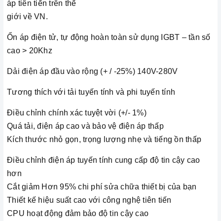
áp tiên tiến trên thế
giới về VN.
Ổn áp điện tử, tự động hoàn toàn sử dụng IGBT – tần số
cao > 20Khz
Dải điện áp đầu vào rộng (+ / -25%) 140V-280V
Tương thích với tải tuyến tính và phi tuyến tính
Điều chỉnh chính xác tuyệt vời (+/- 1%)
Quá tải, điện áp cao và bảo vệ điện áp thấp
Kích thước nhỏ gọn, trọng lượng nhẹ và tiếng ồn thấp
Điều chỉnh điện áp tuyến tính cung cấp độ tin cậy cao
hơn
Cắt giảm Hơn 95% chi phí sửa chữa thiết bị của bạn
Thiết kế hiệu suất cao với công nghệ tiên tiến
CPU hoạt động đảm bảo độ tin cậy cao