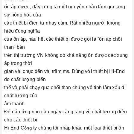
ổn áp được, đây cũng là một nguyên nhân làm gia tăng
sự hỏng hóc của
các thiết bị điện tự nhạy cảm. Rất nhiều người không
hiểu đúng nghĩa
của ổn áp, hầu hết các thiết bị được gọi là “ổn áp chổi
than” bán
trên thị trường VN không có khả năng ổn được các xung
áp trong thời
gian vài chục đến vài trăm ms. Dùng với thiết bị Hi-End
do chất lượng biến
thế và phải chạy qua chổi than chúng vô tình làm xấu đi
chất lượng của
âm thanh.
Để đáp ứng nhu cầu ngày càng tăng về chất lượng điện
cho các thiết bị
Hi End C
ông
ty chúng tôi nhập khẩu một loại thiết bị ổn