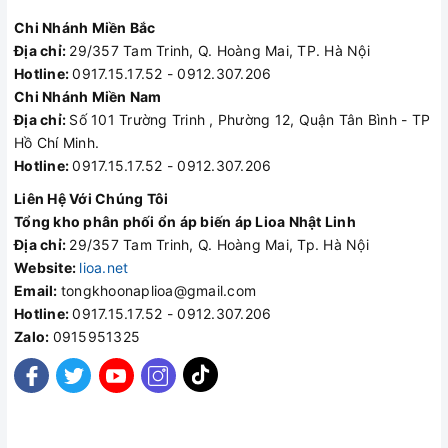
Chi Nhánh Miền Bắc
Địa chỉ:
29/357 Tam Trinh, Q. Hoàng Mai, TP. Hà Nội
Hotline:
0917.15.17.52 - 0912.307.206
Chi Nhánh Miền Nam
Địa chỉ:
Số 101 Trường Trinh , Phường 12, Quận Tân Bình - TP
Hồ Chí Minh.
Hotline:
0917.15.17.52 - 0912.307.206
Liên Hệ Với Chúng Tôi
Tổng kho phân phối ổn áp biến áp Lioa Nhật Linh
Địa chỉ:
29/357 Tam Trinh, Q. Hoàng Mai, Tp. Hà Nội
Website:
lioa.net
Email:
tongkhoonaplioa@gmail.com
Hotline:
0917.15.17.52 - 0912.307.206
Zalo:
0915951325