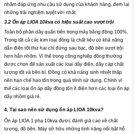
nhằm đáp ứng nhu cầu sử dụng của khách hàng, đem lại
những trải nghiệm tuyệt vời nhất.
3.2 Ổn áp LIOA 10kva có hiệu suất cao vượt trội
Toàn bộ phần dây quấn bên trong máy bằng đồng 100%.
Trong tất cả các kim loại đồng là chất liệu có khả năng
dẫn điện tốt thứ hai chỉ đứng sau bạc, độ bền vượt trội
hơn hẳn nhôm. Vì thế trong công nghiệp đồng thường
được chọn để sản xuất các loại dây điện, dây cáp chất
lượng tốt và bền bỉ. Đồng có khả năng sinh nhiệt thấp
nên hạn chế hao tổn trong quá trình sử dụng. Chính vì
thế các loại ổn áp dây đồng tốn ít điện hơn các loại ổn áp
dây nhôm giá rẻ.
4, Tại sao nên sử dụng ổn áp LIOA 10kva?
Ổn áp LIOA 1 pha 10kva được đánh giá cao về chất
lượng, độ bền. Máy sở hữu những tính năng nổi bật hỗ