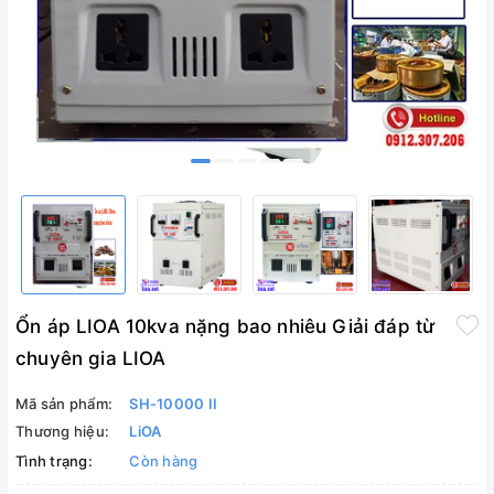
Ổn áp LIOA 10kva nặng bao nhiêu Giải đáp từ
chuyên gia LIOA
Mã sản phẩm:
SH-10000 II
Thương hiệu:
LiOA
Tình trạng:
Còn hàng