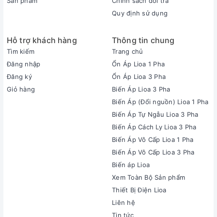
Sản phẩm
Chính sách đổi trả
Quy định sử dụng
Hỗ trợ khách hàng
Thông tin chung
Tìm kiếm
Trang chủ
Đăng nhập
Ổn Áp Lioa 1 Pha
Đăng ký
Ổn Áp Lioa 3 Pha
Giỏ hàng
Biến Áp Lioa 3 Pha
Biến Áp (Đổi nguồn) Lioa 1 Pha
Biến Áp Tự Ngẫu Lioa 3 Pha
Biến Áp Cách Ly Lioa 3 Pha
Biến Áp Vô Cấp Lioa 1 Pha
Biến Áp Vô Cấp Lioa 3 Pha
Biến áp Lioa
Xem Toàn Bộ Sản phẩm
Thiết Bị Điện Lioa
Liên hệ
Tin tức