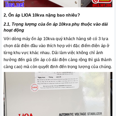
2, Ổn áp LIOA 10kva nặng bao nhiêu?
2.1, Trọng lượng của ổn áp 10kva phụ thuộc vào dải
hoạt động
Với dòng máy ổn áp 10kva quý khách hàng sẽ có 3 lựa
chọn dải điện đầu vào thích hợp với đặc điểm điện áp ở
từng khu vực khác nhau. Dải làm việc không chỉ ảnh
hưởng đến giá (ổn áp có dải điện càng rộng thì giá thành
càng cao) mà còn quyết định đến trọng lượng của chúng.