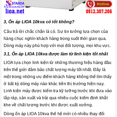
3, Ổn áp LIOA 10kva có tốt không?
Câu trả lời chắc chắn là có. Sự tin tưởng lựa chọn của
hàng chục nghìn khách hàng trong suốt thời gian qua.
Dòng máy này phù hợp với mọi đối tượng, mọi khu vực.
3.1, Ổn áp LIOA 10kva được làm từ linh kiện tốt nhất
LIOA lựa chọn linh kiện từ những thương hiệu hàng đầu
trên thế giới đảm bảo chất lượng máy tốt nhất. Đây là
một trong những ưu điểm khách hàng không thể tìm thấy
ở bất kỳ dòng máy nào khác trên thị trường hiện nay.
Linh kiện máy được kiểm tra kỹ lưỡng trước khi đưa vào
lắp ráp, sản xuất và trải qua nhiều cuộc kiểm định khắt
khe về chất lượng trước khi được xuất xưởng.
Dòng ổn áp LIOA 10kva thế hệ mới có nhiều thay đổi