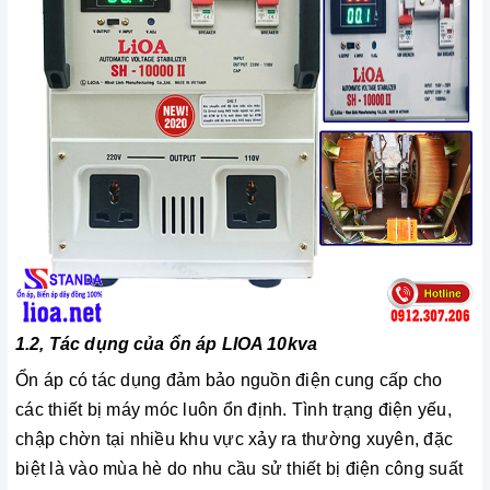
1.2, Tác dụng của ổn áp LIOA 10kva
Ổn áp có tác dụng đảm bảo nguồn điện cung cấp cho
các thiết bị máy móc luôn ổn định. Tình trạng điện yếu,
chập chờn tại nhiều khu vực xảy ra thường xuyên, đặc
biệt là vào mùa hè do nhu cầu sử thiết bị điện công suất