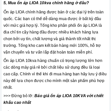
5, Mua ổn áp LIOA 10kva chính hãng ở đâu?
Ổn áp LIOA chính hãng được bán ở các đại lý trên toàn
quốc. Các bạn có thể dễ dàng mua được ở bất kỳ đâu
với mức giá hợp lý. Tổng kho phân phối ổn áp LIOA là
địa chỉ tin cậy hàng đầu được nhiều khách hàng lựa
chọn bởi uy tín, chất lượng và giá thành tốt nhất thị
trường. Tổng kho cam kết bán hàng mới 100%, hỗ trợ
vận chuyển và tư vấn lắp đặt hoàn toàn miễn phí.
Ổn áp LIOA 10kva hàng chuẩn có trọng lượng lớn hơn
các dòng máy giá rẻ bởi chất liệu sử dụng đều là loại
cao cấp. Chính vì thế khi đi mua hàng bạn hãy lưu ý điều
này để lựa chọn được cho mình một sản phẩm phù hợp
nhất.
>>> Đừng bỏ lỡ:
Báo giá ổn áp LIOA 10KVA với chiết
khấu cao nhất