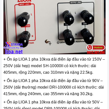
+ Ổn áp LIOA 1 pha 10kva dải điện áp đầu vào từ 150V –
250V (dải hẹp) model SH-10000II có kích thước: dài
405mm, rộng 220mm, cao 310mm và nặng 22.5kg.
+ Ổn áp LIOA 1 pha 10kva dải điện áp đầu vào từ 90V –
250V (dải thường) model DRI-10000II có kích thước: dài
415mm, rộng 240mm, cao 355mm và nặng 30.2kg.
+ Ổn áp LIOA 1 pha 10kva dải điện áp đầu vào từ 50V –
250V (dải rộng) model DRII-10000II có kích thước: dài