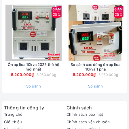
25%
25%
Ổn áp lioa 10kva 2025 thế hệ
So sánh các dòng ổn áp lioa
mới nhất
10kva 1 pha
5.200.000₫
5.200.000₫
6.950.000₫
6.950.000₫
So sánh
So sánh
Thông tin công ty
Chính sách
Trang chủ
Chính sách bảo mật
Giới thiệu
Chính sách vận chuyển