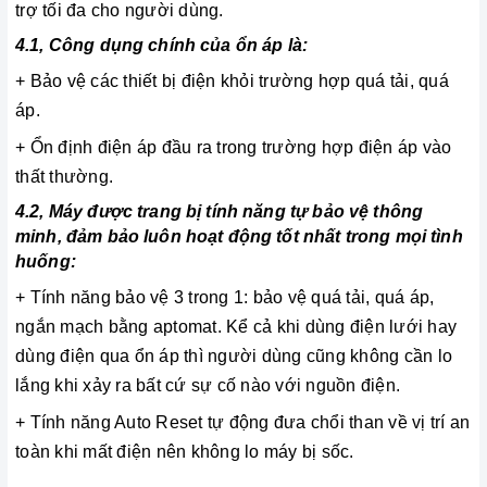
trợ tối đa cho người dùng.
4.1, Công dụng chính của ổn áp là:
+ Bảo vệ các thiết bị điện khỏi trường hợp quá tải, quá
áp.
+ Ổn định điện áp đầu ra trong trường hợp điện áp vào
thất thường.
4.2, Máy được trang bị tính năng tự bảo vệ thông
minh, đảm bảo luôn hoạt động tốt nhất trong mọi tình
huống:
+ Tính năng bảo vệ 3 trong 1: bảo vệ quá tải, quá áp,
ngắn mạch bằng aptomat. Kể cả khi dùng điện lưới hay
dùng điện qua ổn áp thì người dùng cũng không cần lo
lắng khi xảy ra bất cứ sự cố nào với nguồn điện.
+ Tính năng Auto Reset tự động đưa chổi than về vị trí an
toàn khi mất điện nên không lo máy bị sốc.