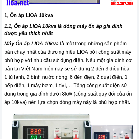
1, Ổn áp LIOA 10kva
1.1, Ổn áp LIOA 10kva là dòng máy ổn áp gia đình
được yêu thích nhất
Máy Ổn áp LIOA 10kva
là một trong những sản phẩm
bán chạy nhất của thương hiệu LIOA bởi công suất máy
phù hợp với nhu cầu sử dụng điện. Nếu một gia đình cơ
bản tại Việt Nam hiện nay sẽ sử dụng 2 đến 3 điều hòa,
1 tủ lạnh, 2 bình nước nóng, 6 đèn điện, 2 quạt điện, 1
bếp điện, 1 máy bơm, 1 tivi,… Tổng công suất điện sử
dụng trong gia đình dưới 8kW (công suất quy đổi của ổn
áp 10kva) nên lựa chọn dòng máy này là phù hợp nhất.