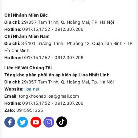
Chi Nhánh Miền Bắc
Địa chỉ:
29/357 Tam Trinh, Q. Hoàng Mai, TP. Hà Nội
Hotline:
0917.15.17.52 - 0912.307.206
Chi Nhánh Miền Nam
Địa chỉ:
Số 101 Trường Trinh , Phường 12, Quận Tân Bình - TP
Hồ Chí Minh.
Hotline:
0917.15.17.52 - 0912.307.206
Liên Hệ Với Chúng Tôi
Tổng kho phân phối ổn áp biến áp Lioa Nhật Linh
Địa chỉ:
29/357 Tam Trinh, Q. Hoàng Mai, Tp. Hà Nội
Website:
lioa.net
Email:
tongkhoonaplioa@gmail.com
Hotline:
0917.15.17.52 - 0912.307.206
Zalo:
0915951325