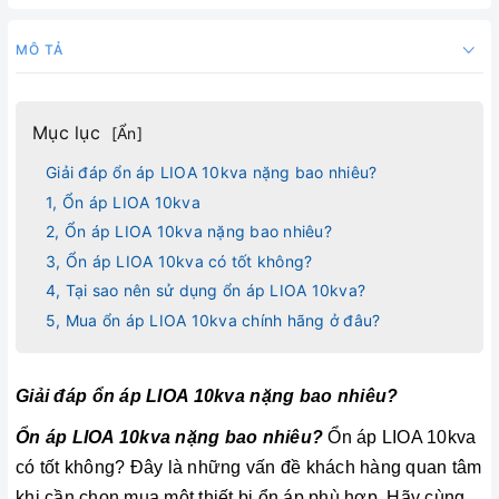
MÔ TẢ
Mục lục
[
Ẩn
]
Giải đáp ổn áp LIOA 10kva nặng bao nhiêu?
1, Ổn áp LIOA 10kva
2, Ổn áp LIOA 10kva nặng bao nhiêu?
3, Ổn áp LIOA 10kva có tốt không?
4, Tại sao nên sử dụng ổn áp LIOA 10kva?
5, Mua ổn áp LIOA 10kva chính hãng ở đâu?
Giải đáp ổn áp LIOA 10kva nặng bao nhiêu?
Ổn áp LIOA 10kva nặng bao nhiêu?
Ổn áp LIOA 10kva
có tốt không? Đây là những vấn đề khách hàng quan tâm
khi cần chọn mua một thiết bị ổn áp phù hợp. Hãy cùng