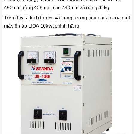
490mm, rộng 408mm, cao 440mm và nặng 41kg.
Trên đây là kích thước và trọng lượng tiêu chuẩn của một
máy ổn áp LIOA 10kva chính hãng.