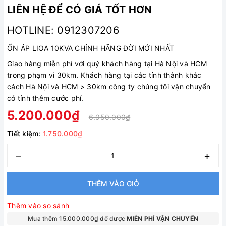
LIÊN HỆ ĐỂ CÓ GIÁ TỐT HƠN
HOTLINE: 0912307206
ỔN ÁP LIOA 10KVA CHÍNH HÃNG ĐỜI MỚI NHẤT
Giao hàng miễn phí với quý khách hàng tại Hà Nội và HCM
trong phạm vi 30km. Khách hàng tại các tỉnh thành khác
cách Hà Nội và HCM > 30km công ty chúng tôi vận chuyển
có tính thêm cước phí.
5.200.000₫
6.950.000₫
Tiết kiệm:
1.750.000₫
–
+
THÊM VÀO GIỎ
Thêm vào so sánh
Mua thêm 15.000.000₫ để được
MIỄN PHÍ VẬN CHUYỂN