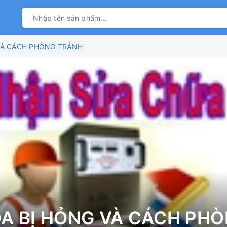
 VÀ CÁCH PHÒNG TRÁNH
OA BỊ HỎNG VÀ CÁCH PH