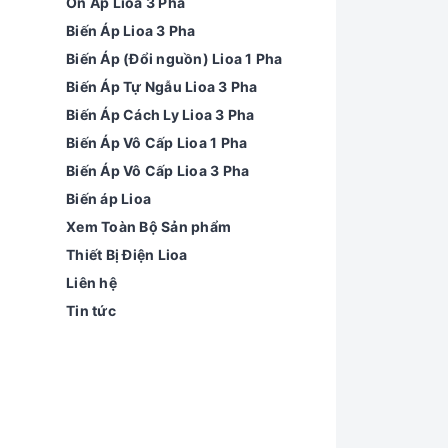
Ổn Áp Lioa 3 Pha
Biến Áp Lioa 3 Pha
Biến Áp (Đổi nguồn) Lioa 1 Pha
Biến Áp Tự Ngẫu Lioa 3 Pha
Biến Áp Cách Ly Lioa 3 Pha
Biến Áp Vô Cấp Lioa 1 Pha
Biến Áp Vô Cấp Lioa 3 Pha
Biến áp Lioa
Xem Toàn Bộ Sản phẩm
Thiết Bị Điện Lioa
Liên hệ
Tin tức