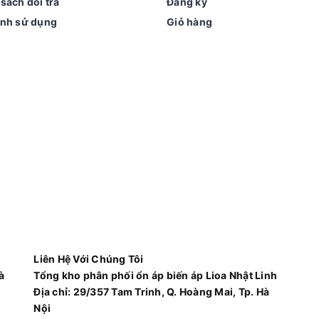
sách đổi trả
Đăng ký
ịnh sử dụng
Giỏ hàng
Liên Hệ Với Chúng Tôi
à
Tổng kho phân phối ổn áp biến áp Lioa Nhật Linh
Địa chỉ:
29/357 Tam Trinh, Q. Hoàng Mai, Tp. Hà
Nội