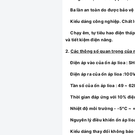
Ba lần an toàn do được bảo vệ 3 
Kiểu dáng công nghiệp. Chất lư
Chạy êm, tự tiêu hao điện thấp, 
và tiết kiệm điện năng.
2.
Các thông số quan trọng của
Điện áp vào của
ổn áp lioa
: S
Điện áp ra của ổn áp lioa :100V
Tần số của ổn áp lioa : 49 ~ 62
Thời gian đáp ứng với 10% điện
Nhiệt độ môi trường - -5°C ~ 
Nguyên lý điều khiển ổn áp lioa
Kiểu dáng thay đổi không báo 