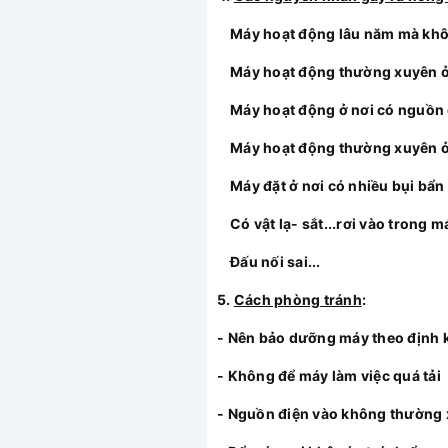
Máy hoạt động lâu năm mà khô
Máy hoạt động thường xuyên ở 
Máy hoạt động ở nơi có nguồn đi
Máy hoạt động thường xuyên ở 
Máy đặt ở nơi có nhiều bụi bẩn
Có vật lạ- sắt...rơi vào trong 
Đấu nối sai...
5.
Cách phòng tránh
:
- Nên bảo dưỡng máy theo định 
- Không để máy làm việc quá tải
- Nguồn điện vào không thường 