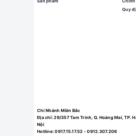
Sản phẩm
Chính 
Quy đ
Chi Nhánh Miền Bắc
Địa chỉ:
29/357 Tam Trinh, Q. Hoàng Mai, TP. H
Nội
Hotline:
0917.15.17.52 - 0912.307.206