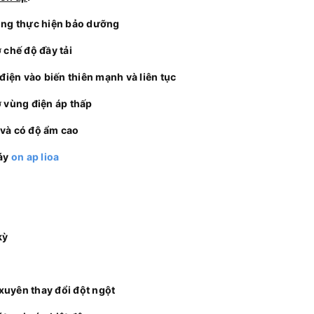
ng thực hiện bảo dưỡng
chế độ đầy tải
ện vào biến thiên mạnh và liên tục
vùng điện áp thấp
 và có độ ẩm cao
máy
on ap lioa
kỳ
xuyên thay đổi đột ngột