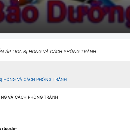
N ÁP LIOA BỊ HỎNG VÀ CÁCH PHÒNG TRÁNH
BỊ HỎNG VÀ CÁCH PHÒNG TRÁNH
HỎNG VÀ CÁCH PHÒNG TRÁNH
hortcode-