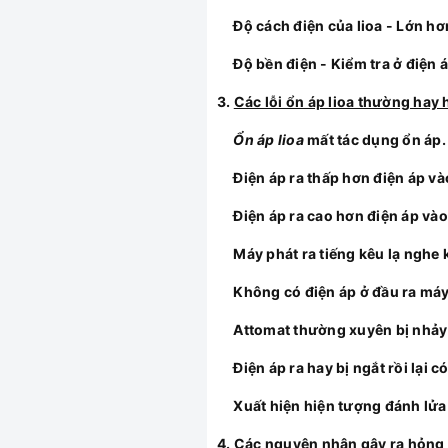
Độ cách điện của lioa - Lớn hơ
Độ bền điện - Kiểm tra ở điện 
3.
Các lỗi ổn áp lioa thường hay
Ổn áp lioa
mất tác dụng ổn áp.
Điện áp ra thấp hơn điện áp và
Điện áp ra cao hơn điện áp vào
Máy phát ra tiếng kêu lạ nghe 
Không có điện áp ở đầu ra máy
Attomat thường xuyên bị nhảy
Điện áp ra hay bị ngắt rồi lại có 
Xuất hiện hiện tượng đánh lửa b
4.
Các nguyên nhân gây ra hỏng