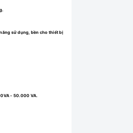
g.
 năng sử dụng, bền cho thiết bị
00VA - 50.000 VA.