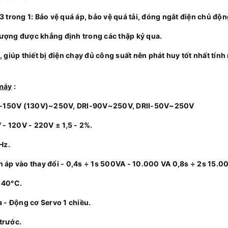
trong 1: Bảo vệ quá áp, bảo vệ quá tải, đóng ngắt điện chủ độn
ợng được khẳng định trong các thập kỷ qua.
giúp thiết bị điện chạy đủ công suất nên phát huy tốt nhất tính
 máy
:
H-150V (130V)~250V, DRI-90V~250V, DRII-50V~250V
 - 120V - 220V ± 1,5 - 2%.
Hz.
 áp vào thay đổi - 0,4s ÷ 1s 500VA - 10.000 VA 0,8s ÷ 2s 15.0
+40°C.
 - Động cơ Servo 1 chiều.
trước.