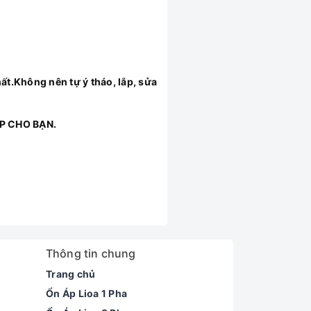
ất.Không nên tự ý tháo, lắp, sửa
P CHO BẠN.
Thông tin chung
Trang chủ
Ổn Áp Lioa 1 Pha