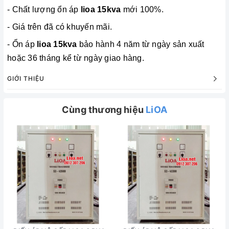
- Chất lượng ổn áp
lioa 15kva
mới 100%.
- Giá trên đã có khuyến mãi.
- Ổn áp
lioa 15kva
bảo hành 4 năm từ ngày sản xuất
hoặc 36 tháng kể từ ngày giao hàng.
GIỚI THIỆU
Cùng thương hiệu
LiOA