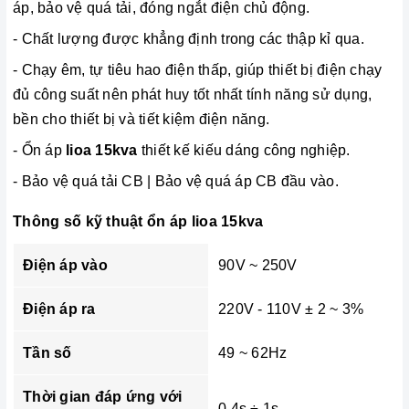
áp, bảo vệ quá tải, đóng ngắt điện chủ động.
- Chất lượng được khẳng định trong các thập kỉ qua.
- Chạy êm, tự tiêu hao điện thấp, giúp thiết bị điện chạy
đủ công suất nên phát huy tốt nhất tính năng sử dụng,
bền cho thiết bị và tiết kiệm điện năng.
- Ổn áp
lioa 15kva
thiết kế kiếu dáng công nghiệp.
- Bảo vệ quá tải CB | Bảo vệ quá áp CB đầu vào.
Thông số kỹ thuật ổn áp lioa 15kva
Điện áp vào
90V ~ 250V
Điện áp ra
220V - 110V ± 2 ~ 3%
Tần số
49 ~ 62Hz
Thời gian đáp ứng với
0,4s ÷ 1s