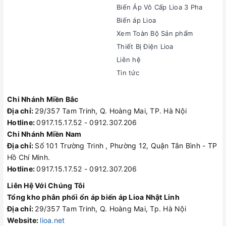
Biến Áp Vô Cấp Lioa 3 Pha
Biến áp Lioa
Xem Toàn Bộ Sản phẩm
Thiết Bị Điện Lioa
Liên hệ
Tin tức
Chi Nhánh Miền Bắc
Địa chỉ:
29/357 Tam Trinh, Q. Hoàng Mai, TP. Hà Nội
Hotline:
0917.15.17.52 - 0912.307.206
Chi Nhánh Miền Nam
Địa chỉ:
Số 101 Trường Trinh , Phường 12, Quận Tân Bình - TP
Hồ Chí Minh.
Hotline:
0917.15.17.52 - 0912.307.206
Liên Hệ Với Chúng Tôi
Tổng kho phân phối ổn áp biến áp Lioa Nhật Linh
Địa chỉ:
29/357 Tam Trinh, Q. Hoàng Mai, Tp. Hà Nội
Website:
lioa.net