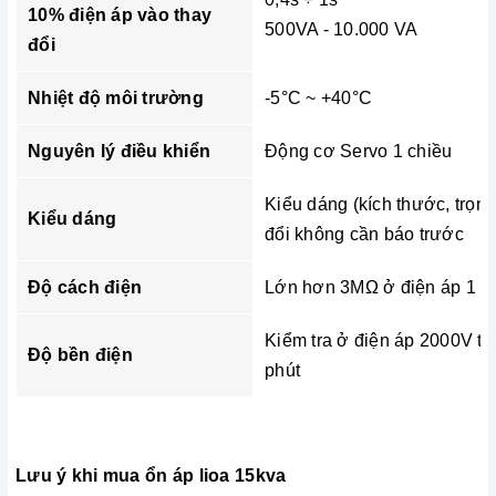
10% điện áp vào thay
500VA - 10.000 VA
đổi
Nhiệt độ môi trường
-5°C ~ +40°C
Nguyên lý điều khiển
Động cơ Servo 1 chiều
Kiểu dáng (kích thước, trọn
Kiểu dáng
đổi không cần báo trước
Độ cách điện
Lớn hơn 3MΩ ở điện áp 1 c
Kiểm tra ở điện áp 2000V tr
Độ bền điện
phút
Lưu ý khi mua ổn áp lioa 15kva