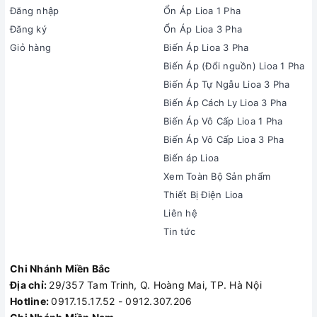
Đăng nhập
Ổn Áp Lioa 1 Pha
Đăng ký
Ổn Áp Lioa 3 Pha
Giỏ hàng
Biến Áp Lioa 3 Pha
Biến Áp (Đổi nguồn) Lioa 1 Pha
Biến Áp Tự Ngẫu Lioa 3 Pha
Biến Áp Cách Ly Lioa 3 Pha
Biến Áp Vô Cấp Lioa 1 Pha
Biến Áp Vô Cấp Lioa 3 Pha
Biến áp Lioa
Xem Toàn Bộ Sản phẩm
Thiết Bị Điện Lioa
Liên hệ
Tin tức
Chi Nhánh Miền Bắc
Địa chỉ:
29/357 Tam Trinh, Q. Hoàng Mai, TP. Hà Nội
Hotline:
0917.15.17.52 - 0912.307.206