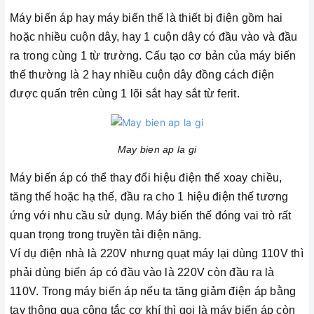
Máy biến áp hay máy biến thế là thiết bị điện gồm hai
hoặc nhiều cuộn dây, hay 1 cuộn dây có đầu vào và đầu
ra trong cùng 1 từ trường. Cấu tạo cơ bản của máy biến
thế thường là 2 hay nhiều cuộn dây đồng cách điện
được quấn trên cùng 1 lõi sắt hay sắt từ ferit.
May bien ap la gi
Máy biến áp có thể thay đổi hiệu điện thế xoay chiều,
tăng thế hoặc hạ thế, đầu ra cho 1 hiệu điện thế tương
ứng với nhu cầu sử dụng. Máy biến thế đóng vai trò rất
quan trọng trong truyền tải điện năng.
Ví dụ điện nhà là 220V nhưng quạt máy lại dùng 110V thì
phải dùng biến áp có đầu vào là 220V còn đầu ra là
110V. Trong máy biến áp nếu ta tăng giảm điện áp bằng
tay thông qua công tắc cơ khí thì gọi là máy biến áp còn