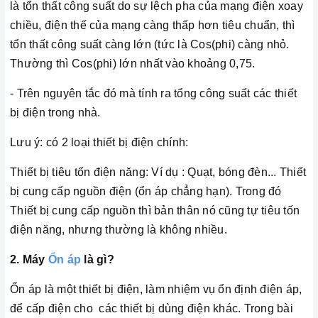
là tổn thất công suất do sự lệch pha của mạng điện xoay
chiều, điện thế của mạng càng thấp hơn tiêu chuẩn, thì
tổn thất công suất càng lớn (tức là Cos(phi) càng nhỏ.
Thường thì Cos(phi) lớn nhất vào khoảng 0,75.
- Trên nguyên tắc đó mà tính ra tổng công suất các thiết
bị điện trong nhà.
Lưu ý: có 2 loại thiết bị điện chính:
Thiết bị tiêu tốn điện năng: Ví dụ : Quạt, bóng đèn... Thiết
bị cung cấp nguồn điện (ổn áp chẳng hạn). Trong đó
Thiết bị cung cấp nguồn thì bản thân nó cũng tự tiêu tốn
điện năng, nhưng thường là không nhiều.
2. Máy
Ổn áp
là gì?
Ổn áp là một thiết bị điện, làm nhiệm vụ ổn định điện áp,
để cấp điện cho các thiết bị dùng điện khác. Trong bài