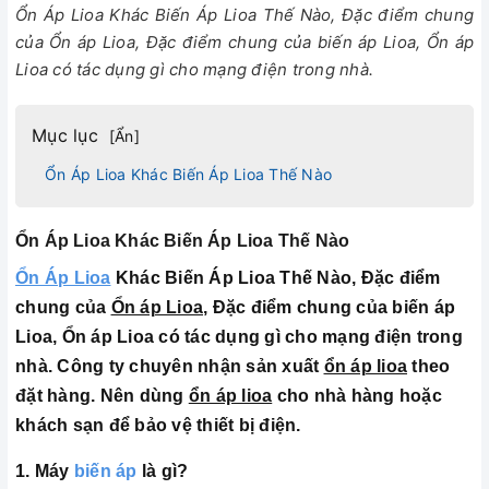
Ổn Áp Lioa Khác Biến Áp Lioa Thế Nào, Đặc điểm chung
của Ổn áp Lioa, Đặc điểm chung của biến áp Lioa, Ổn áp
Lioa có tác dụng gì cho mạng điện trong nhà.
Mục lục
[
Ẩn
]
Ổn Áp Lioa Khác Biến Áp Lioa Thế Nào
Ổn Áp Lioa Khác Biến Áp Lioa Thế Nào
Ổn Áp Lioa
Khác Biến Áp Lioa Thế Nào, Đặc điểm
chung của
Ổn áp Lioa
, Đặc điểm chung của biến áp
Lioa, Ổn áp Lioa có tác dụng gì cho mạng điện trong
nhà.
Công ty chuyên nhận sản xuất
ổn áp lioa
theo
đặt hàng. Nên dùng
ổn áp lioa
cho nhà hàng hoặc
khách sạn để bảo vệ thiết bị điện.
1. Máy
biến áp
là gì?