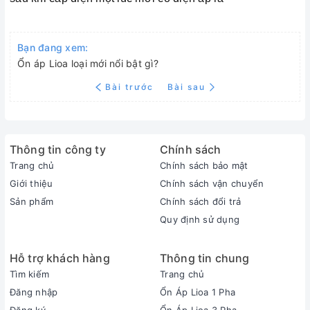
Bạn đang xem:
Ổn áp Lioa loại mới nổi bật gì?
Bài trước
Bài sau
Thông tin công ty
Chính sách
Trang chủ
Chính sách bảo mật
Giới thiệu
Chính sách vận chuyển
Sản phẩm
Chính sách đổi trả
Quy định sử dụng
Hỗ trợ khách hàng
Thông tin chung
Tìm kiếm
Trang chủ
Đăng nhập
Ổn Áp Lioa 1 Pha
Đăng ký
Ổn Áp Lioa 3 Pha