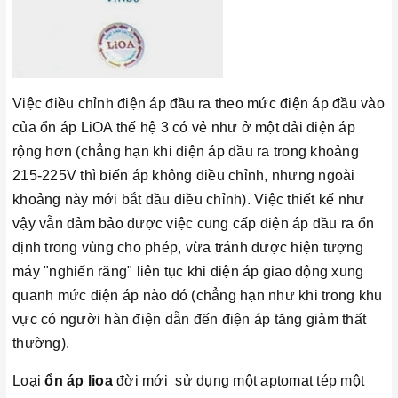
Việc điều chỉnh điện áp đầu ra theo mức điện áp đầu vào
của ổn áp LiOA thế hệ 3 có vẻ như ở một dải điện áp
rộng hơn (chẳng hạn khi điện áp đầu ra trong khoảng
215-225V thì biến áp không điều chỉnh, nhưng ngoài
khoảng này mới bắt đầu điều chỉnh). Việc thiết kế như
vậy vẫn đảm bảo được việc cung cấp điện áp đầu ra ổn
định trong vùng cho phép, vừa tránh được hiện tượng
máy "nghiến răng" liên tục khi điện áp giao động xung
quanh mức điện áp nào đó (chẳng hạn như khi trong khu
vực có người hàn điện dẫn đến điện áp tăng giảm thất
thường).
Loại
ổn áp lioa
đời mới sử dụng một aptomat tép một