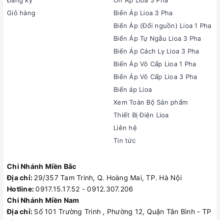
Giỏ hàng
Biến Áp Lioa 3 Pha
Biến Áp (Đổi nguồn) Lioa 1 Pha
Biến Áp Tự Ngẫu Lioa 3 Pha
Biến Áp Cách Ly Lioa 3 Pha
Biến Áp Vô Cấp Lioa 1 Pha
Biến Áp Vô Cấp Lioa 3 Pha
Biến áp Lioa
Xem Toàn Bộ Sản phẩm
Thiết Bị Điện Lioa
Liên hệ
Tin tức
Chi Nhánh Miền Bắc
Địa chỉ:
29/357 Tam Trinh, Q. Hoàng Mai, TP. Hà Nội
Hotline:
0917.15.17.52 - 0912.307.206
Chi Nhánh Miền Nam
Địa chỉ:
Số 101 Trường Trinh , Phường 12, Quận Tân Bình - TP