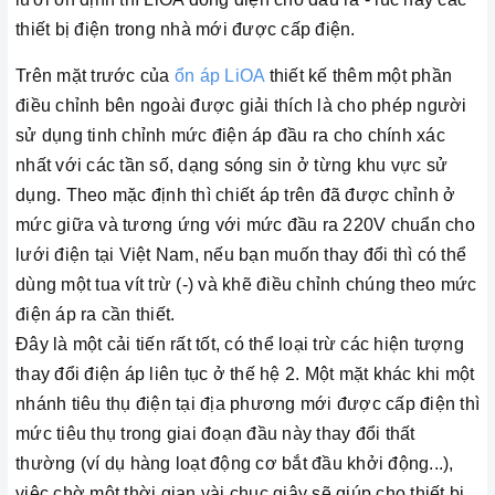
thiết bị điện trong nhà mới được cấp điện.
Trên mặt trước của
ổn áp LiOA
thiết kế thêm một phần
điều chỉnh bên ngoài được giải thích là cho phép người
sử dụng tinh chỉnh mức điện áp đầu ra cho chính xác
nhất với các tần số, dạng sóng sin ở từng khu vực sử
dụng. Theo mặc định thì chiết áp trên đã được chỉnh ở
mức giữa và tương ứng với mức đầu ra 220V chuẩn cho
lưới điện tại Việt Nam, nếu bạn muốn thay đổi thì có thể
dùng một tua vít trừ (-) và khẽ điều chỉnh chúng theo mức
điện áp ra cần thiết.
Đây là một cải tiến rất tốt, có thể loại trừ các hiện tượng
thay đổi điện áp liên tục ở thế hệ 2. Một mặt khác khi một
nhánh tiêu thụ điện tại địa phương mới được cấp điện thì
mức tiêu thụ trong giai đoạn đầu này thay đổi thất
thường (ví dụ hàng loạt động cơ bắt đầu khởi động...),
việc chờ một thời gian vài chục giây sẽ giúp cho thiết bị