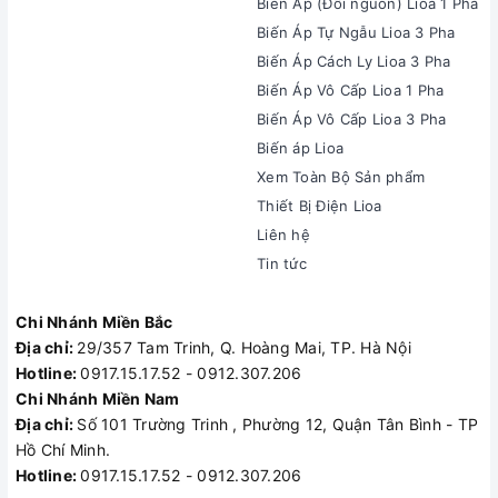
Biến Áp (Đổi nguồn) Lioa 1 Pha
Biến Áp Tự Ngẫu Lioa 3 Pha
Biến Áp Cách Ly Lioa 3 Pha
Biến Áp Vô Cấp Lioa 1 Pha
Biến Áp Vô Cấp Lioa 3 Pha
Biến áp Lioa
Xem Toàn Bộ Sản phẩm
Thiết Bị Điện Lioa
Liên hệ
Tin tức
Chi Nhánh Miền Bắc
Địa chỉ:
29/357 Tam Trinh, Q. Hoàng Mai, TP. Hà Nội
Hotline:
0917.15.17.52 - 0912.307.206
Chi Nhánh Miền Nam
Địa chỉ:
Số 101 Trường Trinh , Phường 12, Quận Tân Bình - TP
Hồ Chí Minh.
Hotline:
0917.15.17.52 - 0912.307.206