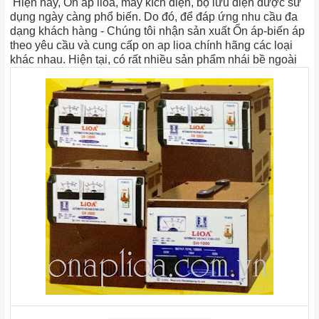
Hiện nay, Ổn áp lioa, máy kích điện, bộ lưu điện được sử
dụng ngày càng phổ biến. Do đó, để đáp ứng nhu cầu đa
dạng khách hàng - Chúng tôi nhận sản xuất Ổn áp-biến áp
theo yêu cầu và cung cấp on ap lioa chính hãng các loại
khác nhau.
Hiện tại, có rất nhiều sản phẩm nhái bề ngoài