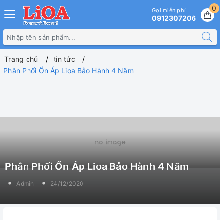
0
Gọi miễn phí
0912307206
Trang chủ
tin tức
Phân Phối Ổn Áp Lioa Bảo Hành 4 Năm
Phân Phối Ổn Áp Lioa Bảo Hành 4 Năm
Admin
24/12/2020