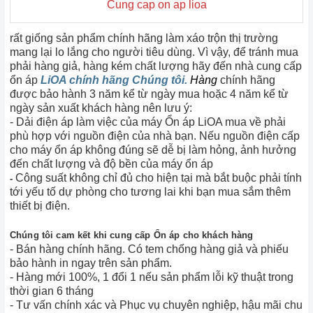
Cung cap on ap lioa
rất giống sản phẩm chính hãng làm xáo trộn thị trường
mang lại lo lắng cho người tiêu dùng. Vì vậy, để tránh mua
phải hàng giả, hàng kém chất lượng hãy đến nhà cung cấp
ổn áp
LiOA chính hãng Chúng tôi.
Hàng
chính hãng
được bảo hành 3 năm kể từ ngày mua hoặc 4 năm kể từ
ngày sản xuất khách hàng nên lưu ý:
- Dải điện áp làm việc của máy Ổn áp LiOA mua về phải
phù hợp với nguồn điện của nhà bạn. Nếu nguồn điện cấp
cho máy ổn áp không đúng sẽ dễ bị làm hỏng, ảnh hưởng
đến chất lượng và độ bền của máy ổn áp
Công suất không chỉ đủ cho hiện tại mà bắt buộc phải tính
-
tới yếu tố dự phòng cho tương lai khi bạn mua sắm thêm
thiết bị điện.
Chúng tôi cam kết khi cung cấp Ổn áp cho khách hàng
- Bán hàng chính hãng. Có tem chống hàng giả và phiếu
bảo hành in ngay trên sản phẩm.
- Hàng mới 100%, 1 đổi 1 nếu sản phẩm lỗi kỹ thuật trong
thời gian 6 tháng
- Tư vấn chính xác và Phục vụ chuyên nghiệp, hậu mãi chu