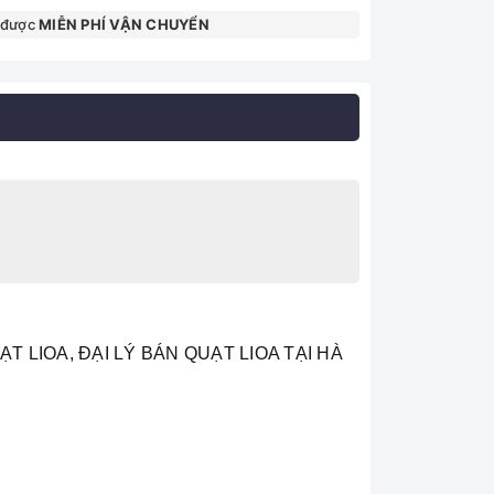
 được
MIỄN PHÍ VẬN CHUYỂN
T LIOA, ĐẠI LÝ BÁN QUẠT LIOA TẠI HÀ