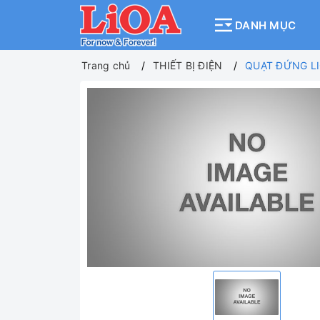
DANH MỤC
Trang chủ
THIẾT BỊ ĐIỆN
QUẠT ĐỨNG L