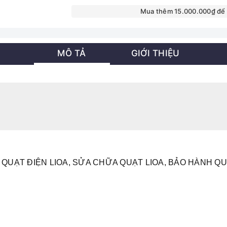
Mua thêm 15.000.000₫ để
MÔ TẢ
GIỚI THIỆU
 QUẠT ĐIỆN LIOA, SỬA CHỮA QUẠT LIOA, BẢO HÀNH QUẠ