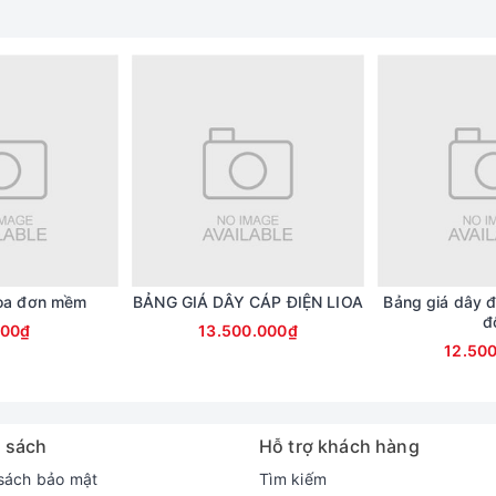
ioa đơn mềm
BẢNG GIÁ DÂY CÁP ĐIỆN LIOA
Bảng giá dây đ
đ
500₫
13.500.000₫
12.50
 sách
Hỗ trợ khách hàng
sách bảo mật
Tìm kiếm