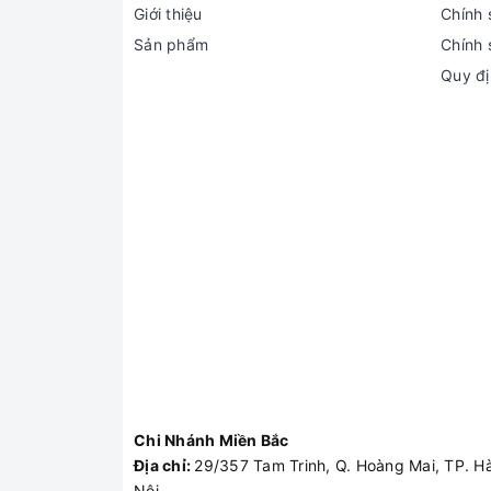
Giới thiệu
Chính 
Sản phẩm
Chính 
Quy đị
Chi Nhánh Miền Bắc
Địa chỉ:
29/357 Tam Trinh, Q. Hoàng Mai, TP. H
Nội