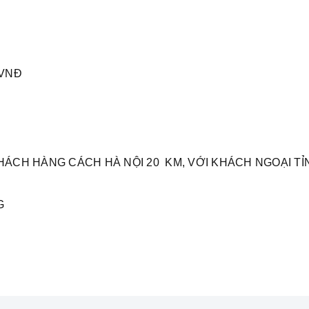
0VNĐ
KHÁCH HÀNG CÁCH HÀ NỘI 20 KM, VỚI KHÁCH NGOẠI T
G