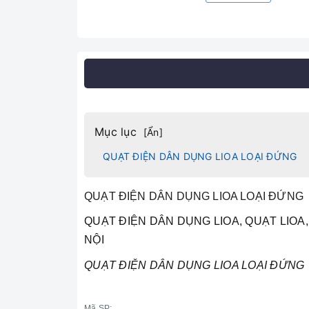
Mục lục
[
Ẩn
]
QUẠT ĐIỆN DÂN DỤNG LIOA LOẠI ĐỨNG
QUẠT ĐIỆN DÂN DỤNG LIOA LOẠI ĐỨNG
QUẠT ĐIỆN DÂN DỤNG LIOA, QUẠT LIOA,
NỘI
QUẠT ĐIỆN DÂN DỤNG LIOA LOẠI ĐỨNG
Mã SP: