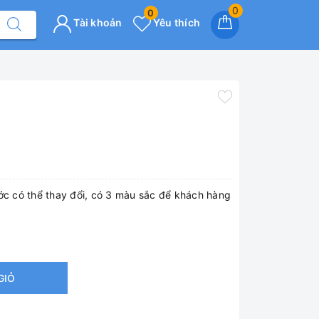
0
0
Tài khoản
Yêu thích
ước có thể thay đổi, có 3 màu sắc để khách hàng
GIỎ