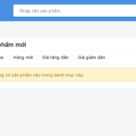
phẩm mới
o:
Hàng mới
Giá tăng dần
Giá giảm dần
ng có sản phẩm nào trong danh mục này.