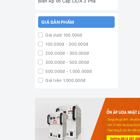
Biến Áp Vô Cấp LiOA 3 Pha
GIÁ SẢN PHẨM
Giá dưới 100.000đ
100.000đ - 200.000đ
200.000đ - 300.000đ
300.000đ - 500.000đ
500.000đ - 1.000.000đ
Giá trên 1.000.000đ