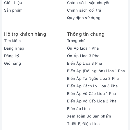
Giới thiệu
Chính sách vận chuyển
Sản phẩm
Chính sách đổi trả
Quy định sử dụng
Hỗ trợ khách hàng
Thông tin chung
Tìm kiếm
Trang chủ
Đăng nhập
Ổn Áp Lioa 1 Pha
Đăng ký
Ổn Áp Lioa 3 Pha
Giỏ hàng
Biến Áp Lioa 3 Pha
Biến Áp (Đổi nguồn) Lioa 1 Pha
Biến Áp Tự Ngẫu Lioa 3 Pha
Biến Áp Cách Ly Lioa 3 Pha
Biến Áp Vô Cấp Lioa 1 Pha
Biến Áp Vô Cấp Lioa 3 Pha
Biến áp Lioa
Xem Toàn Bộ Sản phẩm
Thiết Bị Điện Lioa