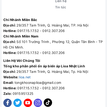
Liên hệ
Tin tức
Chi Nhánh Miền Bắc
Địa chỉ:
29/357 Tam Trinh, Q. Hoàng Mai, TP. Hà Nội
Hotline:
0917.15.17.52 - 0912.307.206
Chi Nhánh Miền Nam
Địa chỉ:
Số 101 Trường Trinh , Phường 12, Quận Tân Bình - TP
Hồ Chí Minh.
Hotline:
0917.15.17.52 - 0912.307.206
Liên Hệ Với Chúng Tôi
Tổng kho phân phối ổn áp biến áp Lioa Nhật Linh
Địa chỉ:
29/357 Tam Trinh, Q. Hoàng Mai, Tp. Hà Nội
Website:
lioa.net
Email:
tongkhoonaplioa@gmail.com
Hotline:
0917.15.17.52 - 0912.307.206
Zalo:
0915951325