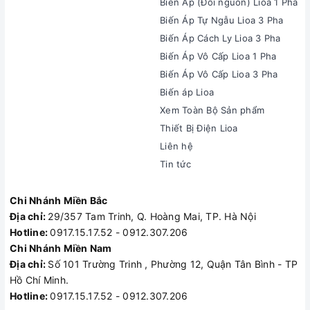
Biến Áp (Đổi nguồn) Lioa 1 Pha
Biến Áp Tự Ngẫu Lioa 3 Pha
Biến Áp Cách Ly Lioa 3 Pha
Biến Áp Vô Cấp Lioa 1 Pha
Biến Áp Vô Cấp Lioa 3 Pha
Biến áp Lioa
Xem Toàn Bộ Sản phẩm
Thiết Bị Điện Lioa
Liên hệ
Tin tức
Chi Nhánh Miền Bắc
Địa chỉ:
29/357 Tam Trinh, Q. Hoàng Mai, TP. Hà Nội
Hotline:
0917.15.17.52 - 0912.307.206
Chi Nhánh Miền Nam
Địa chỉ:
Số 101 Trường Trinh , Phường 12, Quận Tân Bình - TP
Hồ Chí Minh.
Hotline:
0917.15.17.52 - 0912.307.206