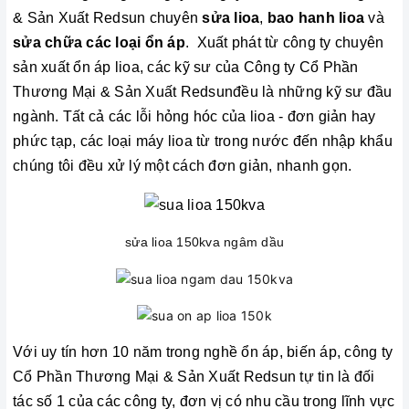
& Sản Xuất Redsun chuyên
sửa lioa
,
bao hanh lioa
và
sửa chữa các loại ổn áp
. Xuất phát từ công ty chuyên
sản xuất ổn áp lioa, các kỹ sư của Công ty Cổ Phần
Thương Mại & Sản Xuất Redsunđều là những kỹ sư đầu
ngành. Tất cả các lỗi hỏng hóc của lioa - đơn giản hay
phức tạp, các loại máy lioa từ trong nước đến nhập khẩu
chúng tôi đều xử lý một cách đơn giản, nhanh gọn.
sửa lioa 150kva ngâm dầu
Với uy tín hơn 10 năm trong nghề ổn áp, biến áp, công ty
Cổ Phần Thương Mại & Sản Xuất Redsun tự tin là đối
tác số 1 của các công ty, đơn vị có nhu cầu trong lĩnh vực