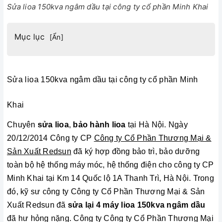
Sửa lioa 150kva ngâm dầu tại công ty cổ phần Minh Khai
Mục lục
[
Ẩn
]
Sửa lioa 150kva ngâm dầu tại công ty cổ phần Minh
Khai
Chuyên
sửa lioa
,
bảo hành lioa
tại Hà Nội. Ngày
20/12/2014 Công ty CP
Công ty Cổ Phần Thương Mại &
Sản Xuất Redsun
đã ký hợp đồng bảo trì, bảo dưỡng
toàn bộ hệ thống máy móc, hệ thống điện cho công ty CP
Minh Khai tại Km 14 Quốc lộ 1A Thanh Trì, Hà Nội. Trong
đó, kỹ sư công ty Công ty Cổ Phần Thương Mại & Sản
Xuất Redsun đã
sửa lại 4 máy lioa 150kva ngâm dầu
đã hư hỏng nặng. Công ty Công ty Cổ Phần Thương Mại