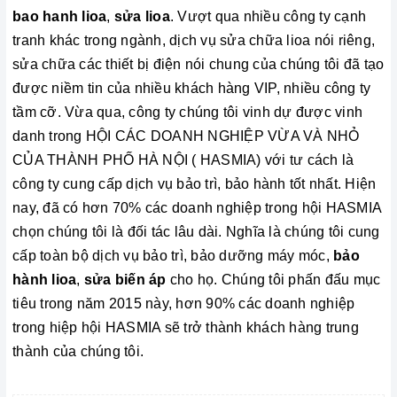
bao hanh lioa
,
sửa lioa
. Vượt qua nhiều công ty cạnh
tranh khác trong ngành, dịch vụ sửa chữa lioa nói riêng,
sửa chữa các thiết bị điện nói chung của chúng tôi đã tạo
được niềm tin của nhiều khách hàng VIP, nhiều công ty
tầm cỡ. Vừa qua, công ty chúng tôi vinh dự được vinh
danh trong HỘI CÁC DOANH NGHIỆP VỪA VÀ NHỎ
CỦA THÀNH PHỐ HÀ NỘI ( HASMIA) với tư cách là
công ty cung cấp dịch vụ bảo trì, bảo hành tốt nhất. Hiện
nay, đã có hơn 70% các doanh nghiệp trong hội HASMIA
chọn chúng tôi là đối tác lâu dài. Nghĩa là chúng tôi cung
cấp toàn bộ dịch vụ bảo trì, bảo dưỡng máy móc,
bảo
hành lioa
,
sửa biến áp
cho họ. Chúng tôi phấn đấu mục
tiêu trong năm 2015 này, hơn 90% các doanh nghiệp
trong hiệp hội HASMIA sẽ trở thành khách hàng trung
thành của chúng tôi.