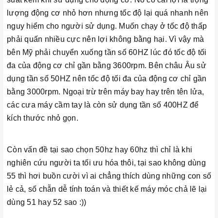
lượng động cơ nhỏ hơn nhưng tốc độ lại quá nhanh nên
nguy hiểm cho người sử dụng. Muốn chạy ở tốc độ thấp
phải quấn nhiều cực nên lợi không bằng hại. Vì vậy mà
bên Mỹ phải chuyển xuống tần số 60HZ lúc đó tốc độ tối
đa của động cơ chỉ gần bằng 3600rpm. Bên châu Âu sử
dụng tần số 50HZ nên tốc độ tối đa của động cơ chỉ gần
bằng 3000rpm. Ngoại trừ trên máy bay hay trên tên lửa,
các cưa máy cầm tay là còn sử dụng tần số 400HZ để
kích thước nhỏ gọn.
Còn vấn đề tại sao chọn 50hz hay 60hz thì chỉ là khi
nghiên cứu người ta tối ưu hóa thôi, tại sao không dùng
55 thì hơi buồn cười vì ai chẳng thích dùng những con số
lẻ cả, số chẵn dễ tính toán và thiết kế máy móc chả lẽ lại
dùng 51 hay 52 sao :))