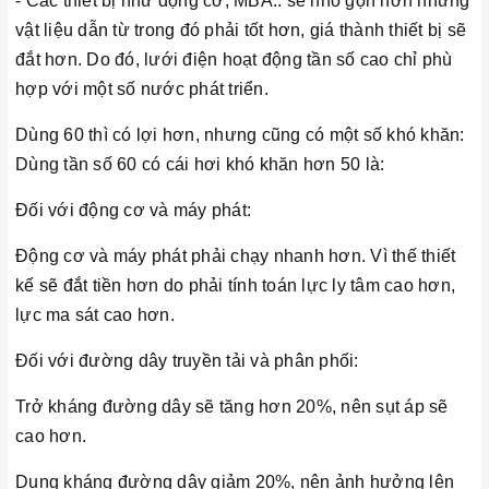
- Các thiết bị như động cơ, MBA.. sẽ nhỏ gọn hơn nhưng
vật liệu dẫn từ trong đó phải tốt hơn, giá thành thiết bị sẽ
đắt hơn. Do đó, lưới điện hoạt động tần số cao chỉ phù
hợp với một số nước phát triển.
Dùng 60 thì có lợi hơn, nhưng cũng có một số khó khăn:
Dùng tần số 60 có cái hơi khó khăn hơn 50 là:
Đối với động cơ và máy phát:
Động cơ và máy phát phải chạy nhanh hơn. Vì thế thiết
kế sẽ đắt tiền hơn do phải tính toán lực ly tâm cao hơn,
lực ma sát cao hơn.
Đối với đường dây truyền tải và phân phối:
Trở kháng đường dây sẽ tăng hơn 20%, nên sụt áp sẽ
cao hơn.
Dung kháng đường dây giảm 20%, nên ảnh hưởng lên