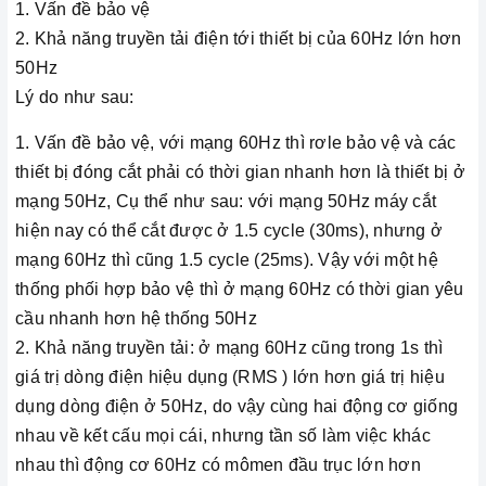
1. Vấn đề bảo vệ
2. Khả năng truyền tải điện tới thiết bị của 60Hz lớn hơn
50Hz
Lý do như sau:
1. Vấn đề bảo vệ, với mạng 60Hz thì rơle bảo vệ và các
thiết bị đóng cắt phải có thời gian nhanh hơn là thiết bị ở
mạng 50Hz, Cụ thể như sau: với mạng 50Hz máy cắt
hiện nay có thể cắt được ở 1.5 cycle (30ms), nhưng ở
mạng 60Hz thì cũng 1.5 cycle (25ms). Vậy với một hệ
thống phối hợp bảo vệ thì ở mạng 60Hz có thời gian yêu
cầu nhanh hơn hệ thống 50Hz
2. Khả năng truyền tải: ở mạng 60Hz cũng trong 1s thì
giá trị dòng điện hiệu dụng (RMS ) lớn hơn giá trị hiệu
dụng dòng điện ở 50Hz, do vậy cùng hai động cơ giống
nhau về kết cấu mọi cái, nhưng tần số làm việc khác
nhau thì động cơ 60Hz có mômen đầu trục lớn hơn