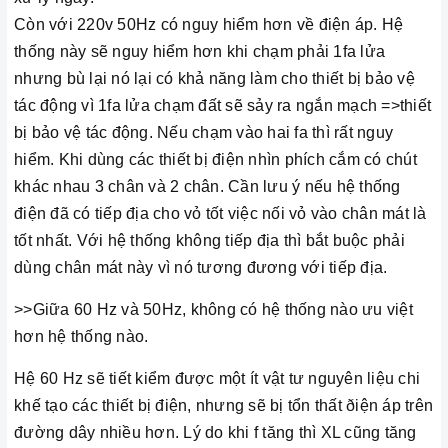
Còn với 220v 50Hz có nguy hiểm hơn về điện áp. Hệ
thống này sẽ nguy hiểm hơn khi chạm phải 1fa lửa
nhưng bù lại nó lại có khả năng làm cho thiết bị bảo vệ
tác động vì 1fa lửa chạm đất sẽ sảy ra ngắn mạch =>thiết
bị bảo vệ tác động. Nếu chạm vào hai fa thì rất nguy
hiểm. Khi dùng các thiết bị điện nhìn phích cắm có chút
khác nhau 3 chân và 2 chân. Cần lưu ý nếu hệ thống
điện đã có tiếp địa cho vỏ tốt việc nối vỏ vào chân mát là
tốt nhất. Với hệ thống không tiếp địa thì bắt buộc phải
dùng chân mát này vì nó tương đương với tiếp địa.
>>Giữa 60 Hz và 50Hz, không có hệ thống nào ưu việt
hơn hệ thống nào.
Hệ 60 Hz sẽ tiết kiểm được một ít vật tư nguyên liệu chi
khế tạo các thiết bị điện, nhưng sẽ bị tổn thất ðiện áp trên
đường dây nhiều hơn. Lý do khi f tăng thì XL cũng tăng