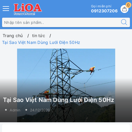
0
Gọi miễn phí
0912307206
Trang chủ
tin tức
Tại Sao Việt Nam Dùng Lưới Điện 50Hz
Tại Sao Việt Nam Dùng Lưới Điện 50Hz
Admin
24/12/2020