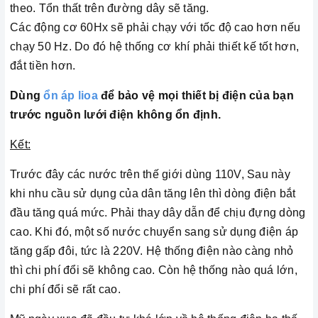
theo. Tổn thất trên đường dây sẽ tăng.
Các động cơ 60Hx sẽ phải chạy với tốc độ cao hơn nếu
chạy 50 Hz. Do đó hệ thống cơ khí phải thiết kế tốt hơn,
đắt tiền hơn.
Dùng
ổn áp lioa
để bảo vệ mọi thiết bị điện của bạn
trước nguồn lưới điện không ổn định.
Kết:
Trước đây các nước trên thế giới dùng 110V, Sau này
khi nhu cầu sử dụng của dân tăng lên thì dòng điện bắt
đầu tăng quá mức. Phải thay dây dẫn để chịu đựng dòng
cao. Khi đó, một số nước chuyển sang sử dụng điện áp
tăng gấp đôi, tức là 220V. Hệ thống điện nào càng nhỏ
thì chi phí đổi sẽ không cao. Còn hệ thống nào quá lớn,
chi phí đổi sẽ rất cao.