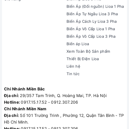
Biến Áp (Đổi nguồn) Lioa 1 Pha
Biến Áp Tự Ngẫu Lioa 3 Pha
Biến Áp Cách Ly Lioa 3 Pha
Biến Áp Vô Cấp Lioa 1 Pha
Biến Áp Vô Cấp Lioa 3 Pha
Biến áp Lioa
Xem Toàn Bộ Sản phẩm
Thiết Bị Điện Lioa
Liên hệ
Tin tức
Chi Nhánh Miền Bắc
Địa chỉ:
29/357 Tam Trinh, Q. Hoàng Mai, TP. Hà Nội
Hotline:
0917.15.17.52 - 0912.307.206
Chi Nhánh Miền Nam
Địa chỉ:
Số 101 Trường Trinh , Phường 12, Quận Tân Bình - TP
Hồ Chí Minh.
Hotline:
0917.15.17.52 - 0912.307.206