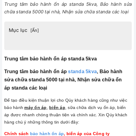
Trung tâm bảo hành ổn áp standa 5kva, Bảo hành sửa
chữa standa 5000 tại nhà, Nhận sửa chữa standa các loại
Mục lục
[
Ẩn
]
Trung tâm bảo hành ổn áp standa 5kva
Trung tâm bảo hành ổn áp
standa 5kva
, Bảo hành
sửa chữa standa 5000 tại nhà, Nhận sửa chữa ổn
áp standa các loại
Để tạo điều kiện thuận lợi cho Qúy khách hàng cũng như việc
bảo hành
máy ổn áp
,
biến áp
, sữa chữa dịch vụ ổn áp, biến
áp được nhanh chóng thuận tiện và chính xác. Xin Qúy khách
hàng chú ý những thông tin dưới đây:
Chính sách
bảo hành ổn áp
, biến áp của Công ty