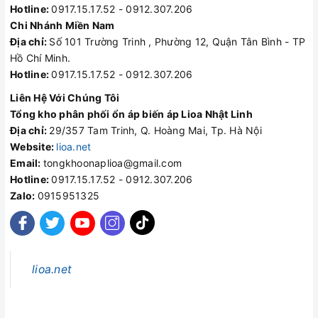
Hotline:
0917.15.17.52 - 0912.307.206
Chi Nhánh Miền Nam
Địa chỉ:
Số 101 Trường Trinh , Phường 12, Quận Tân Bình - TP
Hồ Chí Minh.
Hotline:
0917.15.17.52 - 0912.307.206
Liên Hệ Với Chúng Tôi
Tổng kho phân phối ổn áp biến áp Lioa Nhật Linh
Địa chỉ:
29/357 Tam Trinh, Q. Hoàng Mai, Tp. Hà Nội
Website:
lioa.net
Email:
tongkhoonaplioa@gmail.com
Hotline:
0917.15.17.52 - 0912.307.206
Zalo:
0915951325
lioa.net