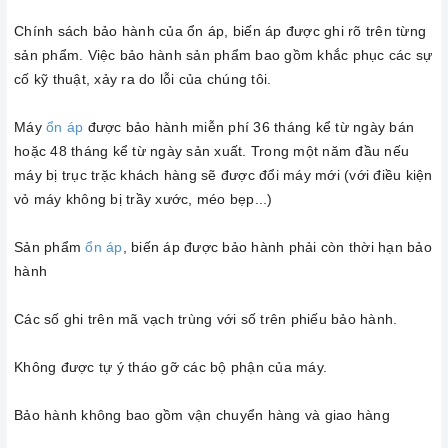
Chính sách bảo hành của ổn áp, biến áp được ghi rõ trên từng
sản phẩm. Việc bảo hành sản phẩm bao gồm khắc phục các sự
cố kỹ thuật, xảy ra do lỗi của chúng tôi.
Máy
ổn áp
được bảo hành miễn phí 36 tháng kể từ ngày bán
hoặc 48 tháng kể từ ngày sản xuất. Trong một năm đầu nếu
máy bị trục trặc khách hàng sẽ được đổi máy mới (với điều kiện
vỏ máy không bị trầy xước, méo bẹp...)
Sản phẩm
ổn áp
, biến áp được bảo hành phải còn thời hạn bảo
hành
Các số ghi trên mã vạch trùng với số trên phiếu bảo hành.
Không được tự ý tháo gỡ các bộ phận của máy.
Bảo hành không bao gồm vận chuyển hàng và giao hàng