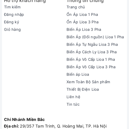
Hỗ trợ khách hàng
Thông tin chung
Tìm kiếm
Trang chủ
Đăng nhập
Ổn Áp Lioa 1 Pha
Đăng ký
Ổn Áp Lioa 3 Pha
Giỏ hàng
Biến Áp Lioa 3 Pha
Biến Áp (Đổi nguồn) Lioa 1 Pha
Biến Áp Tự Ngẫu Lioa 3 Pha
Biến Áp Cách Ly Lioa 3 Pha
Biến Áp Vô Cấp Lioa 1 Pha
Biến Áp Vô Cấp Lioa 3 Pha
Biến áp Lioa
Xem Toàn Bộ Sản phẩm
Thiết Bị Điện Lioa
Liên hệ
Tin tức
Chi Nhánh Miền Bắc
Địa chỉ:
29/357 Tam Trinh, Q. Hoàng Mai, TP. Hà Nội