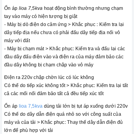
Ổn áp
lioa 7,5kva
hoạt động bình thường nhưng chạm
tay vào máy có hiện tượng bị giật
- Máy bị dò điện do cảm ứng > Khắc phục : Kiểm tra lại
dây tiếp địa nếu chưa có phải đấu dây tiếp địa nối vỏ
máy với đất
- Máy bị chạm mát > Khắc phục: Kiểm tra và đấu lại các
đầu dây đấu điện vào và điện ra của máy đảm bảo các
đầu dây không bị chạm chập vào vỏ máy
Điện ra 220v chập chờn lúc có lúc không
Có thể do tiếp xúc không tốt > Khắc phục: Kiểm tra lại tất
cả các mối nối đảm bảo tất cả đều tiếp xúc tốt
Ổn áp
lioa 7,5kva
dùng tải lớn bị tụt áp xuống dưới 220v
Có thể do dây dẫn điện quá nhỏ so với công suất của
máy và của tải > Khắc phục: Thay thế dây dẫn điện đủ
lớn để phù hợp với tải