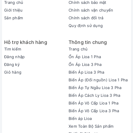
Trang chủ
Chính sách bảo mật
Giới thiệu
Chính sách vận chuyển
Sản phẩm
Chính sách đổi trả
Quy định sử dụng
Hỗ trợ khách hàng
Thông tin chung
Tìm kiếm
Trang chủ
Đăng nhập
Ổn Áp Lioa 1 Pha
Đăng ký
Ổn Áp Lioa 3 Pha
Giỏ hàng
Biến Áp Lioa 3 Pha
Biến Áp (Đổi nguồn) Lioa 1 Pha
Biến Áp Tự Ngẫu Lioa 3 Pha
Biến Áp Cách Ly Lioa 3 Pha
Biến Áp Vô Cấp Lioa 1 Pha
Biến Áp Vô Cấp Lioa 3 Pha
Biến áp Lioa
Xem Toàn Bộ Sản phẩm