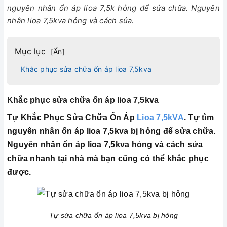
nguyên nhân ổn áp lioa 7,5k hỏng để sửa chữa. Nguyên
nhân lioa 7,5kva hỏng và cách sửa.
Mục lục
[
Ẩn
]
Khắc phục sửa chữa ổn áp lioa 7,5kva
Khắc phục sửa chữa ổn áp lioa 7,5kva
Tự Khắc Phục Sửa Chữa Ổn Áp
Lioa 7,5kVA
. Tự tìm
nguyên nhân ổn áp lioa 7,5kva bị hỏng để sửa chữa.
Nguyên nhân ổn áp
lioa 7,5kva
hỏng và cách sửa
chữa nhanh tại nhà mà bạn cũng có thể khắc phục
được.
Tự sửa chữa ổn áp lioa 7,5kva bị hỏng