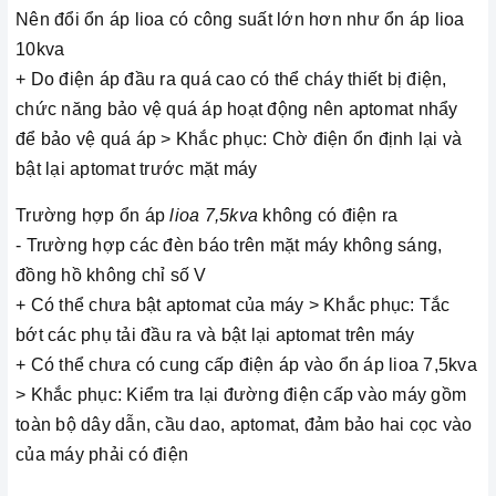
Nên đổi ổn áp lioa có công suất lớn hơn như ổn áp lioa
10kva
+ Do điện áp đầu ra quá cao có thể cháy thiết bị điện,
chức năng bảo vệ quá áp hoạt động nên aptomat nhẩy
để bảo vệ quá áp > Khắc phục: Chờ điện ổn định lại và
bật lại aptomat trước mặt máy
Trường hợp ổn áp
lioa 7,5kva
không có điện ra
- Trường hợp các đèn báo trên mặt máy không sáng,
đồng hồ không chỉ số V
+ Có thể chưa bật aptomat của máy > Khắc phục: Tắc
bớt các phụ tải đầu ra và bật lại aptomat trên máy
+ Có thể chưa có cung cấp điện áp vào ổn áp lioa 7,5kva
> Khắc phục: Kiểm tra lại đường điện cấp vào máy gồm
toàn bộ dây dẫn, cầu dao, aptomat, đảm bảo hai cọc vào
của máy phải có điện