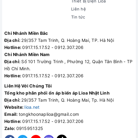
Thiết Bị Điện Lioa
Liên hệ
Tin tức
Chi Nhánh Miền Bắc
Địa chỉ:
29/357 Tam Trinh, Q. Hoàng Mai, TP. Hà Nội
Hotline:
0917.15.17.52 - 0912.307.206
Chi Nhánh Miền Nam
Địa chỉ:
Số 101 Trường Trinh , Phường 12, Quận Tân Bình - TP
Hồ Chí Minh.
Hotline:
0917.15.17.52 - 0912.307.206
Liên Hệ Với Chúng Tôi
Tổng kho phân phối ổn áp biến áp Lioa Nhật Linh
Địa chỉ:
29/357 Tam Trinh, Q. Hoàng Mai, Tp. Hà Nội
Website:
lioa.net
Email:
tongkhoonaplioa@gmail.com
Hotline:
0917.15.17.52 - 0912.307.206
Zalo:
0915951325