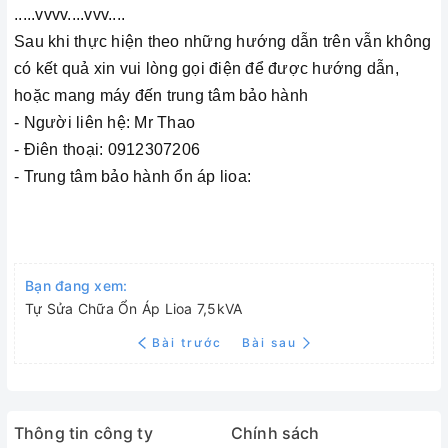
.....vvvv....vvv....
Sau khi thực hiện theo những hướng dẫn trên vẫn không
có kết quả xin vui lòng gọi điện để được hướng dẫn,
hoặc mang máy đến trung tâm bảo hành
- Người liên hệ: Mr Thao
- Điên thoại: 0912307206
- Trung tâm bảo hành ổn áp lioa:
Bạn đang xem:
Tự Sửa Chữa Ổn Áp Lioa 7,5kVA
Bài trước
Bài sau
Thông tin công ty
Chính sách