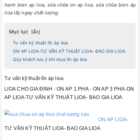
hanh bien ap lioa, sửa chữa on ap lioa, sửa chũa bien áp
lioa lấy ngay chất lượng.
Mục lục
[
Ẩn
]
Tư vấn kỹ thuật ổn áp lioa
ON AP LIOA-TƯ VẤN KỸ THUẬT LIOA- BAO GIA LIOA
Qúy khách lưu ý khi mua ổn áp lioa
Tư vấn kỹ thuật ổn áp lioa
LIOA CHO GIA ĐINH - ON AP 1 PHA - ON AP 3 PHA-ON
AP LIOA-TƯ VẤN KỸ THUẬT LIOA- BAO GIA LIOA
ON AP LIOA
-
TƯ VẤN KỸ THUẬT LIOA- BAO GIA LIOA