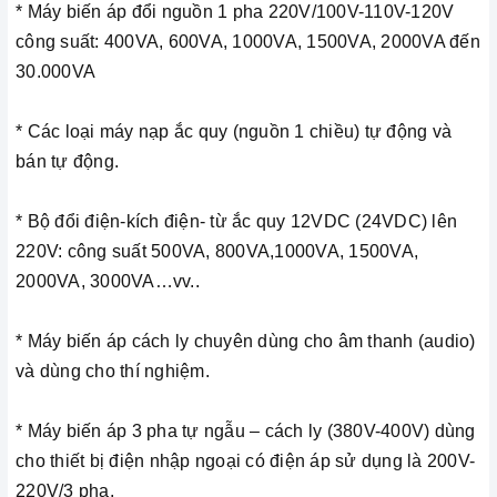
* Máy biến áp đổi nguồn 1 pha 220V/100V-110V-120V
công suất: 400VA, 600VA, 1000VA, 1500VA, 2000VA đến
30.000VA
* Các loại máy nạp ắc quy (nguồn 1 chiều) tự động và
bán tự động.
* Bộ đổi điện-kích điện- từ ắc quy 12VDC (24VDC) lên
220V: công suất 500VA, 800VA,1000VA, 1500VA,
2000VA, 3000VA…vv..
* Máy biến áp cách ly chuyên dùng cho âm thanh (audio)
và dùng cho thí nghiệm.
* Máy biến áp 3 pha tự ngẫu – cách ly (380V-400V) dùng
cho thiết bị điện nhập ngoại có điện áp sử dụng là 200V-
220V/3 pha.