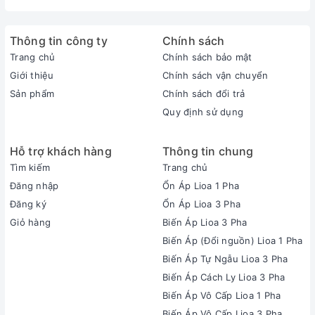
Thông tin công ty
Chính sách
Trang chủ
Chính sách bảo mật
Giới thiệu
Chính sách vận chuyển
Sản phẩm
Chính sách đổi trả
Quy định sử dụng
Hỗ trợ khách hàng
Thông tin chung
Tìm kiếm
Trang chủ
Đăng nhập
Ổn Áp Lioa 1 Pha
Đăng ký
Ổn Áp Lioa 3 Pha
Giỏ hàng
Biến Áp Lioa 3 Pha
Biến Áp (Đổi nguồn) Lioa 1 Pha
Biến Áp Tự Ngẫu Lioa 3 Pha
Biến Áp Cách Ly Lioa 3 Pha
Biến Áp Vô Cấp Lioa 1 Pha
Biến Áp Vô Cấp Lioa 3 Pha