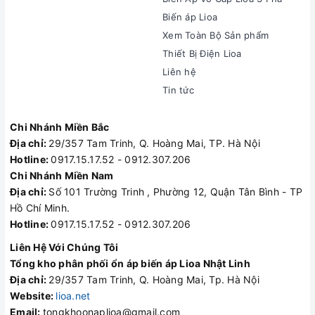
Biến áp Lioa
Xem Toàn Bộ Sản phẩm
Thiết Bị Điện Lioa
Liên hệ
Tin tức
Chi Nhánh Miền Bắc
Địa chỉ:
29/357 Tam Trinh, Q. Hoàng Mai, TP. Hà Nội
Hotline:
0917.15.17.52 - 0912.307.206
Chi Nhánh Miền Nam
Địa chỉ:
Số 101 Trường Trinh , Phường 12, Quận Tân Bình - TP
Hồ Chí Minh.
Hotline:
0917.15.17.52 - 0912.307.206
Liên Hệ Với Chúng Tôi
Tổng kho phân phối ổn áp biến áp Lioa Nhật Linh
Địa chỉ:
29/357 Tam Trinh, Q. Hoàng Mai, Tp. Hà Nội
Website:
lioa.net
Email:
tongkhoonaplioa@gmail.com