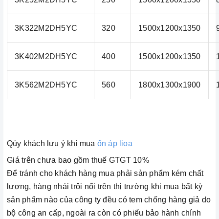
3K322M2DH5YC
320
1500x1200x1350
3K402M2DH5YC
400
1500x1200x1350
3K562M2DH5YC
560
1800x1300x1900
Qúy khách lưu ý khi mua
ổn áp lioa
Giá trên chưa bao gồm thuế GTGT 10%
Để tránh cho khách hàng mua phải sản phẩm kém chất
lượng, hàng nhái trôi nổi trên thị trường khi mua bất kỳ
sản phẩm nào của công ty đều có tem chống hàng giả do
bộ công an cấp, ngoài ra còn có phiếu bảo hành chính