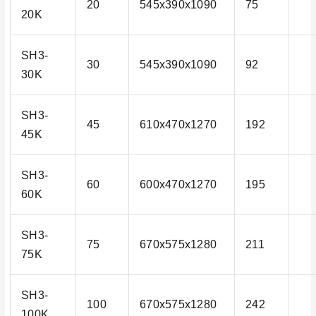
20
545x390x1090
75
20K
SH3-
30
545x390x1090
92
30K
SH3-
45
610x470x1270
192
45K
SH3-
60
600x470x1270
195
60K
SH3-
75
670x575x1280
211
75K
SH3-
100
670x575x1280
242
100K