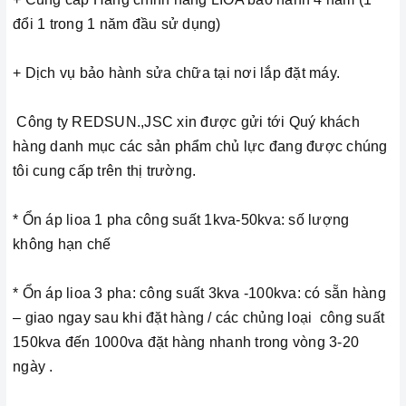
đổi 1 trong 1 năm đầu sử dụng)
+ Dịch vụ bảo hành sửa chữa tại nơi lắp đặt máy.
Công ty REDSUN.,JSC xin được gửi tới Quý khách
hàng danh mục các sản phẩm chủ lực đang được chúng
tôi cung cấp trên thị trường.
* Ổn áp lioa 1 pha công suất 1kva-50kva: số lượng
không hạn chế
* Ổn áp lioa 3 pha: công suất 3kva -100kva: có sẵn hàng
– giao ngay sau khi đặt hàng / các chủng loại công suất
150kva đến 1000va đặt hàng nhanh trong vòng 3-20
ngày .