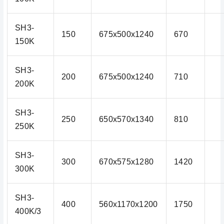
SH3-
150
675x500x1240
670
150K
SH3-
200
675x500x1240
710
200K
SH3-
250
650x570x1340
810
250K
SH3-
300
670x575x1280
1420
300K
SH3-
400
560x1170x1200
1750
400K/3