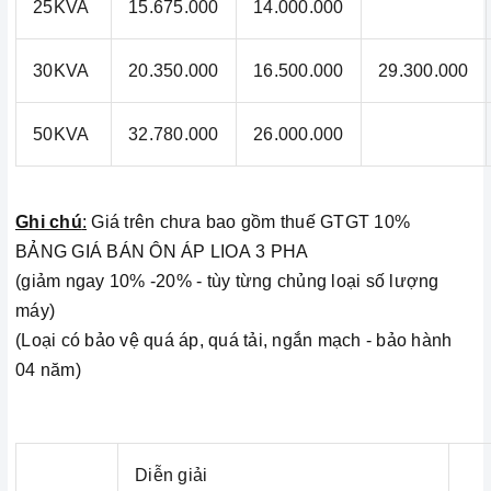
25KVA
15.675.000
14.000.000
30KVA
20.350.000
16.500.000
29.300.000
50KVA
32.780.000
26.000.000
Ghi chú
:
Giá trên chưa bao gồm thuế GTGT 10%
BẢNG GIÁ BÁN ÔN ÁP LIOA 3 PHA
(giảm ngay 10% -20% - tùy từng chủng loại số lượng
máy)
(Loại có bảo vệ quá áp, quá tải, ngắn mạch - bảo hành
04 năm)
Diễn giải