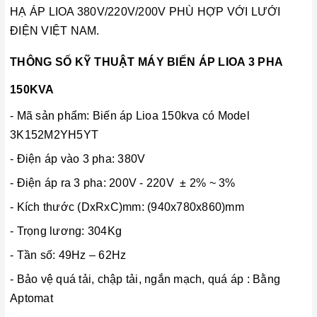
HẠ ÁP LIOA 380V/220V/200V PHÙ HỢP VỚI LƯỚI
ĐIỆN VIỆT NAM.
THÔNG SỐ KỸ THUẬT MÁY BIẾN ÁP LIOA 3 PHA
150KVA
- Mã sản phẩm: Biến áp Lioa 150kva có Model
3K152M2YH5YT
- Điện áp vào 3 pha: 380V
- Điện áp ra 3 pha: 200V - 220V ± 2% ~ 3%
- Kích thước (DxRxC)mm: (940x780x860)mm
- Trọng lương: 304Kg
- Tần số: 49Hz – 62Hz
- Bảo vệ quá tải, chập tải, ngắn mạch, quá áp : Bằng
Aptomat