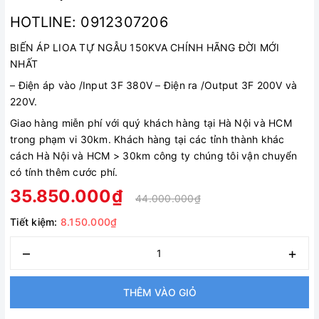
HOTLINE: 0912307206
BIẾN ÁP LIOA TỰ NGẪU 150KVA CHÍNH HÃNG ĐỜI MỚI
NHẤT
–
Điện áp vào /Input 3F 380V
–
Điện ra /Output 3F 200V và
220V.
Giao hàng miễn phí với quý khách hàng tại Hà Nội và HCM
trong phạm vi 30km. Khách hàng tại các tỉnh thành khác
cách Hà Nội và HCM > 30km công ty chúng tôi vận chuyển
có tính thêm cước phí.
35.850.000₫
44.000.000₫
Tiết kiệm:
8.150.000₫
–
+
THÊM VÀO GIỎ