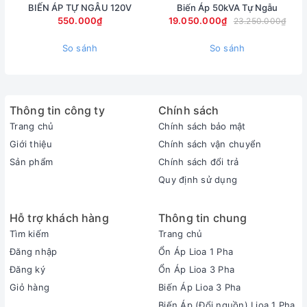
BIẾN ÁP TỰ NGẪU 120V
Biến Áp 50kVA Tự Ngẫu
550.000₫
19.050.000₫
23.250.000₫
So sánh
So sánh
Thông tin công ty
Chính sách
Trang chủ
Chính sách bảo mật
Giới thiệu
Chính sách vận chuyển
Sản phẩm
Chính sách đổi trả
Quy định sử dụng
Hỗ trợ khách hàng
Thông tin chung
Tìm kiếm
Trang chủ
Đăng nhập
Ổn Áp Lioa 1 Pha
Đăng ký
Ổn Áp Lioa 3 Pha
Giỏ hàng
Biến Áp Lioa 3 Pha
Biến Áp (Đổi nguồn) Lioa 1 Pha