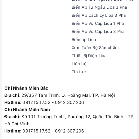
Biến Áp Tự Ngẫu Lioa 3 Pha
Biến Áp Cách Ly Lioa 3 Pha
Biến Áp Vô Cấp Lioa 1 Pha
Biến Áp Vô Cấp Lioa 3 Pha
Biến áp Lioa
Xem Toàn Bộ Sản phẩm
Thiết Bị Điện Lioa
Liên hệ
Tin tức
Chi Nhánh Miền Bắc
Địa chỉ:
29/357 Tam Trinh, Q. Hoàng Mai, TP. Hà Nội
Hotline:
0917.15.17.52 - 0912.307.206
Chi Nhánh Miền Nam
Địa chỉ:
Số 101 Trường Trinh , Phường 12, Quận Tân Bình - TP
Hồ Chí Minh.
Hotline:
0917.15.17.52 - 0912.307.206