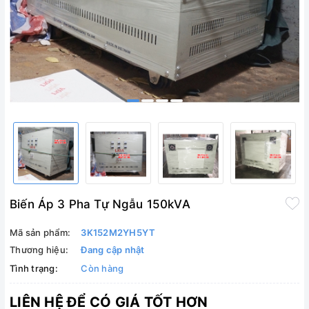
Biến Áp 3 Pha Tự Ngẫu 150kVA
Mã sản phẩm:
3K152M2YH5YT
Thương hiệu:
Đang cập nhật
Tình trạng:
Còn hàng
LIÊN HỆ ĐỂ CÓ GIÁ TỐT HƠN