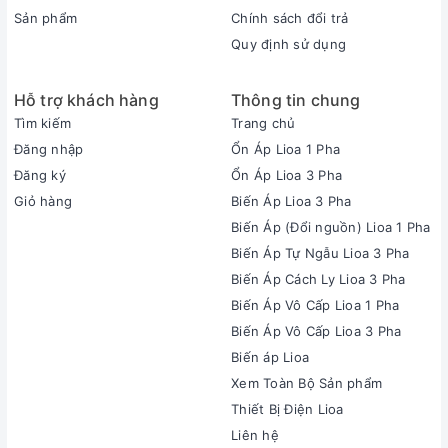
Sản phẩm
Chính sách đổi trả
Quy định sử dụng
Hỗ trợ khách hàng
Thông tin chung
Tìm kiếm
Trang chủ
Đăng nhập
Ổn Áp Lioa 1 Pha
Đăng ký
Ổn Áp Lioa 3 Pha
Giỏ hàng
Biến Áp Lioa 3 Pha
Biến Áp (Đổi nguồn) Lioa 1 Pha
Biến Áp Tự Ngẫu Lioa 3 Pha
Biến Áp Cách Ly Lioa 3 Pha
Biến Áp Vô Cấp Lioa 1 Pha
Biến Áp Vô Cấp Lioa 3 Pha
Biến áp Lioa
Xem Toàn Bộ Sản phẩm
Thiết Bị Điện Lioa
Liên hệ