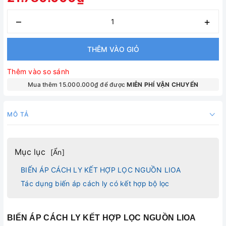
–
+
THÊM VÀO GIỎ
Thêm vào so sánh
Mua thêm 15.000.000₫ để được
MIỄN PHÍ VẬN CHUYỂN
MÔ TẢ
Mục lục
[
Ẩn
]
BIẾN ÁP CÁCH LY KẾT HỢP LỌC NGUỒN LIOA
Tác dụng biến áp cách ly có kết hợp bộ lọc
BIẾN ÁP CÁCH LY KẾT HỢP LỌC NGUỒN LIOA