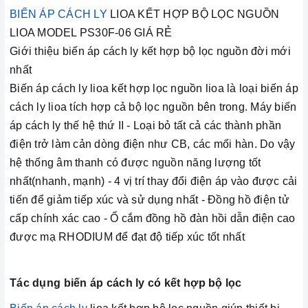
BIẾN ÁP CÁCH LY
LIOA KẾT HỢP BỘ LỌC NGUỒN
LIOA MODEL PS30F-06 GIÁ RẺ
Giới thiệu biến áp cách ly kết hợp bộ lọc nguồn đời mới
nhất
Biến áp cách ly lioa kết hợp lọc nguồn lioa là loại biến áp
cách ly lioa tích hợp cả bộ lọc nguồn bên trong. Máy biến
áp cách ly thế hệ thứ II - Loại bỏ tất cả các thành phần
điện trở làm cản dòng điện như CB, các mối hàn. Do vậy
hệ thống âm thanh có được nguồn năng lượng tốt
nhất(nhanh, mạnh) - 4 vị trí thay đổi điện áp vào được cải
tiến để giảm tiếp xúc và sử dụng nhất - Đồng hồ điện tử
cấp chính xác cao - Ổ cắm đồng hồ đàn hồi dẫn điện cao
được mạ RHODIUM để đạt độ tiếp xúc tốt nhất
Tác dụng biến áp cách ly có kết hợp bộ lọc