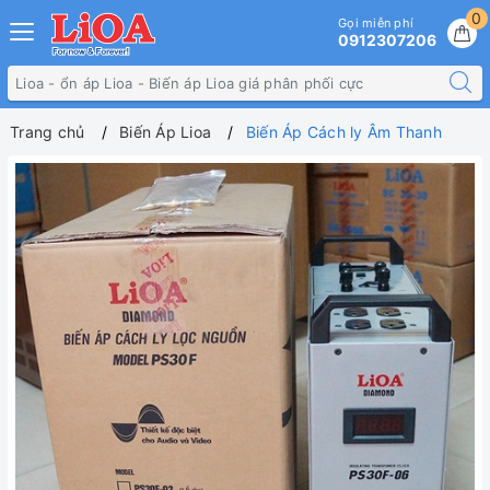
0
Gọi miễn phí
0912307206
Trang chủ
Biến Áp Lioa
Biến Áp Cách ly Âm Thanh