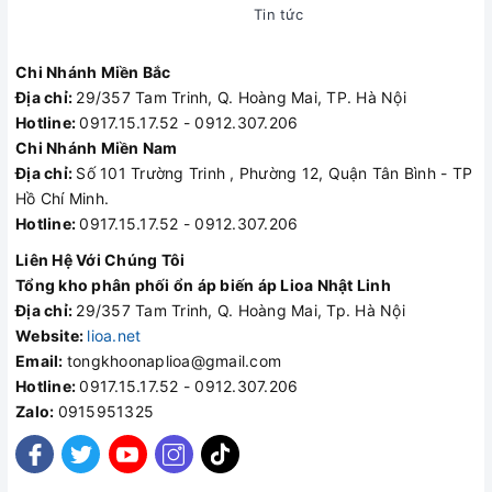
Tin tức
Chi Nhánh Miền Bắc
Địa chỉ:
29/357 Tam Trinh, Q. Hoàng Mai, TP. Hà Nội
Hotline:
0917.15.17.52 - 0912.307.206
Chi Nhánh Miền Nam
Địa chỉ:
Số 101 Trường Trinh , Phường 12, Quận Tân Bình - TP
Hồ Chí Minh.
Hotline:
0917.15.17.52 - 0912.307.206
Liên Hệ Với Chúng Tôi
Tổng kho phân phối ổn áp biến áp Lioa Nhật Linh
Địa chỉ:
29/357 Tam Trinh, Q. Hoàng Mai, Tp. Hà Nội
Website:
lioa.net
Email:
tongkhoonaplioa@gmail.com
Hotline:
0917.15.17.52 - 0912.307.206
Zalo:
0915951325