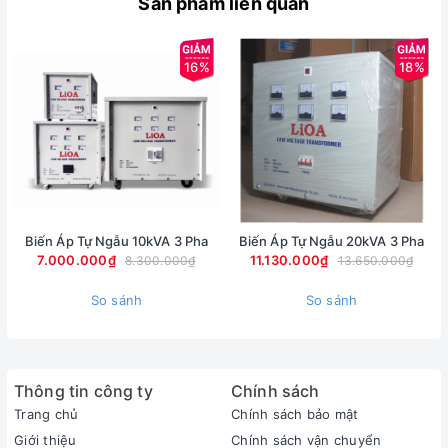
Sản phẩm liên quan
16%
18%
Biến Áp Tự Ngẫu 10kVA 3 Pha
Biến Áp Tự Ngẫu 20kVA 3 Pha
7.000.000₫
11.130.000₫
8.300.000₫
13.650.000₫
So sánh
So sánh
Thông tin công ty
Chính sách
Trang chủ
Chính sách bảo mật
Giới thiệu
Chính sách vận chuyển