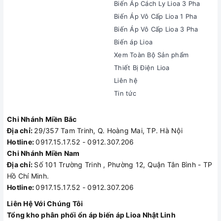
Biến Áp Cách Ly Lioa 3 Pha
Biến Áp Vô Cấp Lioa 1 Pha
Biến Áp Vô Cấp Lioa 3 Pha
Biến áp Lioa
Xem Toàn Bộ Sản phẩm
Thiết Bị Điện Lioa
Liên hệ
Tin tức
Chi Nhánh Miền Bắc
Địa chỉ:
29/357 Tam Trinh, Q. Hoàng Mai, TP. Hà Nội
Hotline:
0917.15.17.52 - 0912.307.206
Chi Nhánh Miền Nam
Địa chỉ:
Số 101 Trường Trinh , Phường 12, Quận Tân Bình - TP
Hồ Chí Minh.
Hotline:
0917.15.17.52 - 0912.307.206
Liên Hệ Với Chúng Tôi
Tổng kho phân phối ổn áp biến áp Lioa Nhật Linh