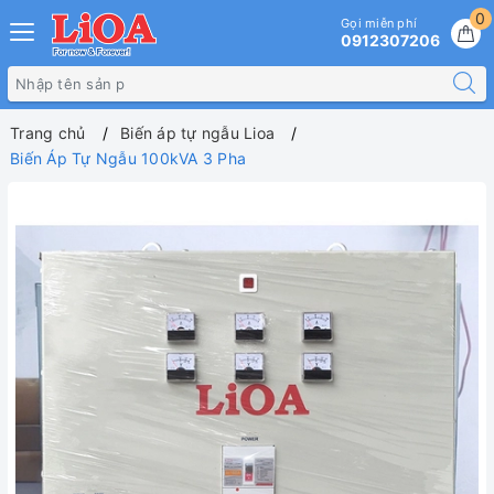
0
Gọi miễn phí
0912307206
Trang chủ
Biến áp tự ngẫu Lioa
Biến Áp Tự Ngẫu 100kVA 3 Pha