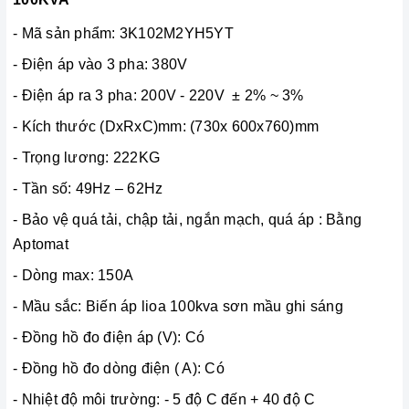
- Mã sản phẩm: 3K102M2YH5YT
- Điện áp vào 3 pha: 380V
- Điện áp ra 3 pha: 200V - 220V ± 2% ~ 3%
- Kích thước (DxRxC)mm: (730x 600x760)mm
- Trọng lương: 222KG
- Tần số: 49Hz – 62Hz
- Bảo vệ quá tải, chập tải, ngắn mạch, quá áp : Bằng
Aptomat
- Dòng max: 150A
- Mầu sắc: Biến áp lioa 100kva sơn mầu ghi sáng
- Đồng hồ đo điện áp (V): Có
- Đồng hồ đo dòng điện ( A): Có
- Nhiệt độ môi trường: - 5 độ C đến + 40 độ C