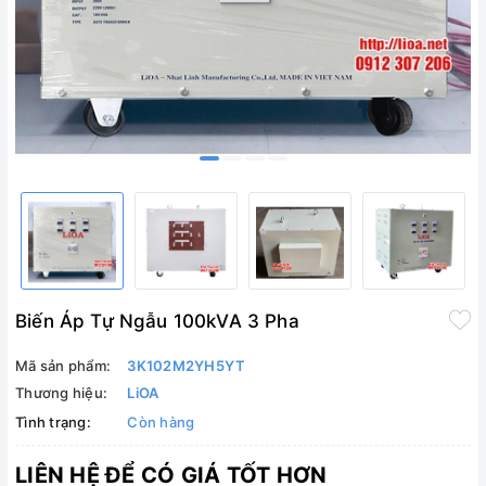
Biến Áp Tự Ngẫu 100kVA 3 Pha
Mã sản phẩm:
3K102M2YH5YT
Thương hiệu:
LiOA
Tình trạng:
Còn hàng
LIÊN HỆ ĐỂ CÓ GIÁ TỐT HƠN