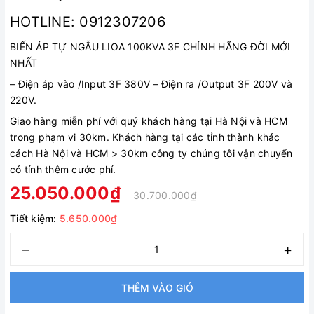
HOTLINE: 0912307206
BIẾN ÁP TỰ NGẪU LIOA 100KVA 3F CHÍNH HÃNG ĐỜI MỚI
NHẤT
–
Điện áp vào /Input 3F 380V
–
Điện ra /Output 3F 200V và
220V.
Giao hàng miễn phí với quý khách hàng tại Hà Nội và HCM
trong phạm vi 30km. Khách hàng tại các tỉnh thành khác
cách Hà Nội và HCM > 30km công ty chúng tôi vận chuyển
có tính thêm cước phí.
25.050.000₫
30.700.000₫
Tiết kiệm:
5.650.000₫
–
+
THÊM VÀO GIỎ