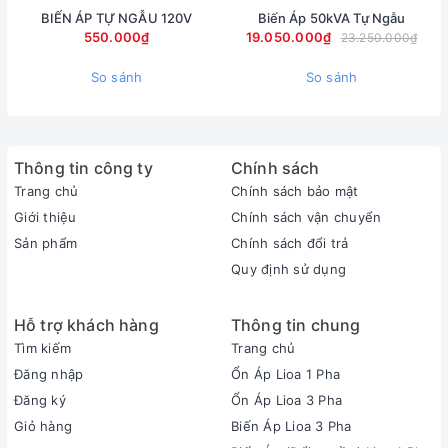
BIẾN ÁP TỰ NGẪU 120V
Biến Áp 50kVA Tự Ngẫu
550.000₫
19.050.000₫
23.250.000₫
So sánh
So sánh
Thông tin công ty
Chính sách
Trang chủ
Chính sách bảo mật
Giới thiệu
Chính sách vận chuyển
Sản phẩm
Chính sách đổi trả
Quy định sử dụng
Hỗ trợ khách hàng
Thông tin chung
Tìm kiếm
Trang chủ
Đăng nhập
Ổn Áp Lioa 1 Pha
Đăng ký
Ổn Áp Lioa 3 Pha
Giỏ hàng
Biến Áp Lioa 3 Pha