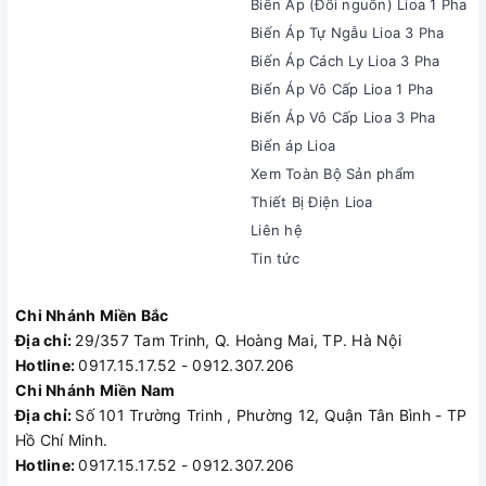
Biến Áp (Đổi nguồn) Lioa 1 Pha
Biến Áp Tự Ngẫu Lioa 3 Pha
Biến Áp Cách Ly Lioa 3 Pha
Biến Áp Vô Cấp Lioa 1 Pha
Biến Áp Vô Cấp Lioa 3 Pha
Biến áp Lioa
Xem Toàn Bộ Sản phẩm
Thiết Bị Điện Lioa
Liên hệ
Tin tức
Chi Nhánh Miền Bắc
Địa chỉ:
29/357 Tam Trinh, Q. Hoàng Mai, TP. Hà Nội
Hotline:
0917.15.17.52 - 0912.307.206
Chi Nhánh Miền Nam
Địa chỉ:
Số 101 Trường Trinh , Phường 12, Quận Tân Bình - TP
Hồ Chí Minh.
Hotline:
0917.15.17.52 - 0912.307.206