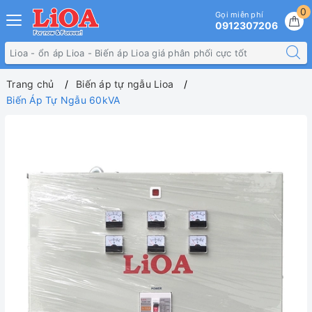
0
Gọi miễn phí
0912307206
Trang chủ
Biến áp tự ngẫu Lioa
Biến Áp Tự Ngẫu 60kVA