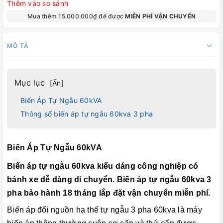
Thêm vào so sánh
Mua thêm 15.000.000₫ để được
MIỄN PHÍ VẬN CHUYỂN
MÔ TẢ
Mục lục
[
Ẩn
]
Biến Áp Tự Ngẫu 60kVA
Thông số biến áp tự ngẫu 60kva 3 pha
Biến Áp Tự Ngẫu 60kVA
Biến áp tự ngẫu 60kva
kiểu dáng công nghiệp có
bánh xe dễ dàng di chuyển. Biến áp tự ngẫu 60kva 3
pha bảo hành 18 tháng lắp đặt vận chuyển miễn phí.
Biến áp đổi nguồn hạ thế tự ngẫu 3 pha 60kva là máy