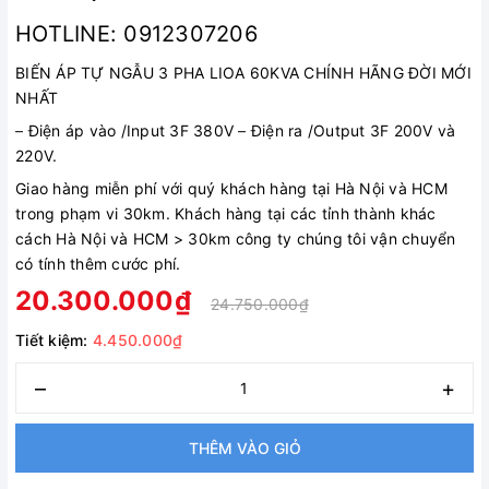
HOTLINE: 0912307206
BIẾN ÁP TỰ NGẪU 3 PHA LIOA 60KVA CHÍNH HÃNG ĐỜI MỚI
NHẤT
–
Điện áp vào /Input 3F 380V
–
Điện ra /Output 3F 200V và
220V.
Giao hàng miễn phí với quý khách hàng tại Hà Nội và HCM
trong phạm vi 30km. Khách hàng tại các tỉnh thành khác
cách Hà Nội và HCM > 30km công ty chúng tôi vận chuyển
có tính thêm cước phí.
20.300.000₫
24.750.000₫
Tiết kiệm:
4.450.000₫
–
+
THÊM VÀO GIỎ