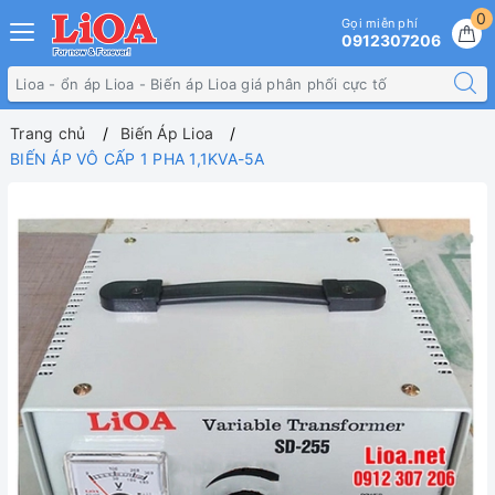
0
Gọi miễn phí
0912307206
Trang chủ
Biến Áp Lioa
BIẾN ÁP VÔ CẤP 1 PHA 1,1KVA-5A