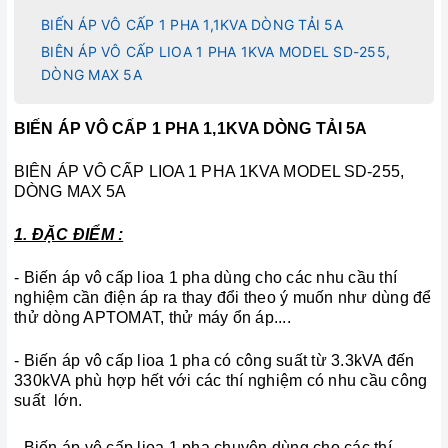
BIẾN ÁP VÔ CẤP 1 PHA 1,1KVA DÒNG TẢI 5A
BIÊN ÁP VÔ CẤP LIOA 1 PHA 1KVA MODEL SD-255,
DÒNG MAX 5A
BIẾN ÁP VÔ CẤP 1 PHA 1,1KVA DÒNG TẢI 5A
BIÊN ÁP VÔ CẤP LIOA 1 PHA 1KVA MODEL SD-255,
DÒNG MAX 5A
1. ĐẶC ĐIỂM :
- Biến áp vô cấp lioa 1 pha dùng cho các nhu cầu thí
nghiệm cần điện áp ra thay đổi theo ý muốn như dùng để
thử dòng APTOMAT, thử máy ổn áp....
- Biến áp vô cấp lioa 1 pha có công suất từ 3.3kVA đến
330kVA phù hợp hết với các thí nghiệm có nhu cầu công
suất lớn.
- Biến áp vô cấp lioa 1 pha chuyên dùng cho các thí