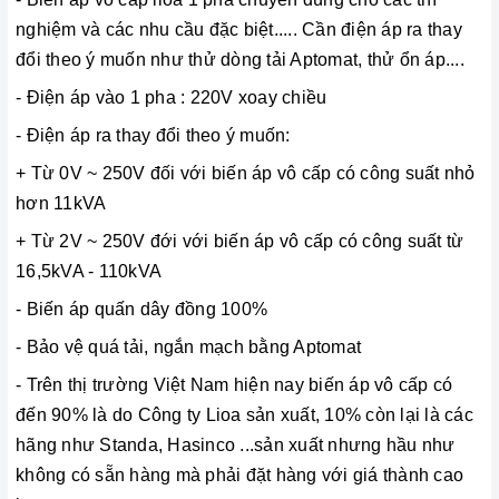
nghiệm và các nhu cầu đặc biệt..... Cần điện áp ra thay
đổi theo ý muốn như thử dòng tải Aptomat, thử ổn áp....
- Điện áp vào 1 pha : 220V xoay chiều
- Điện áp ra thay đổi theo ý muốn:
+ Từ 0V ~ 250V đối với biến áp vô cấp có công suất nhỏ
hơn 11kVA
+ Từ 2V ~ 250V đới với biến áp vô cấp có công suất từ
16,5kVA - 110kVA
- Biến áp quấn dây đồng 100%
- Bảo vệ quá tải, ngắn mạch bằng Aptomat
- Trên thị trường Việt Nam hiện nay biến áp vô cấp có
đến 90% là do Công ty Lioa sản xuất, 10% còn lại là các
hãng như Standa, Hasinco ...sản xuất nhưng hầu như
không có sẵn hàng mà phải đặt hàng với giá thành cao