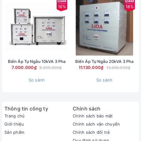
16%
18%
Biến Áp Tự Ngẫu 10kVA 3 Pha
Biến Áp Tự Ngẫu 20kVA 3 Pha
7.000.000₫
11.130.000₫
8.300.000₫
13.650.000₫
So sánh
So sánh
Thông tin công ty
Chính sách
Trang chủ
Chính sách bảo mật
Giới thiệu
Chính sách vận chuyển
Sản phẩm
Chính sách đổi trả
Quy định sử dụng