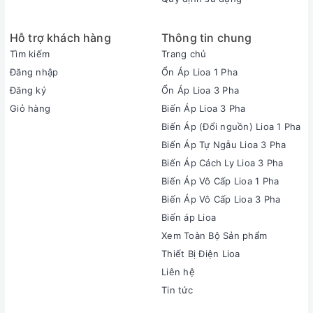
Hỗ trợ khách hàng
Thông tin chung
Tìm kiếm
Trang chủ
Đăng nhập
Ổn Áp Lioa 1 Pha
Đăng ký
Ổn Áp Lioa 3 Pha
Giỏ hàng
Biến Áp Lioa 3 Pha
Biến Áp (Đổi nguồn) Lioa 1 Pha
Biến Áp Tự Ngẫu Lioa 3 Pha
Biến Áp Cách Ly Lioa 3 Pha
Biến Áp Vô Cấp Lioa 1 Pha
Biến Áp Vô Cấp Lioa 3 Pha
Biến áp Lioa
Xem Toàn Bộ Sản phẩm
Thiết Bị Điện Lioa
Liên hệ
Tin tức