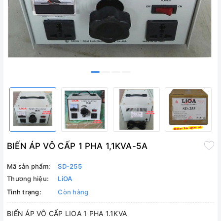
BIẾN ÁP VÔ CẤP 1 PHA 1,1KVA-5A
Mã sản phẩm:
SD-255
Thương hiệu:
LiOA
Tình trạng:
Còn hàng
BIẾN ÁP VÔ CẤP LIOA 1 PHA 1.1KVA