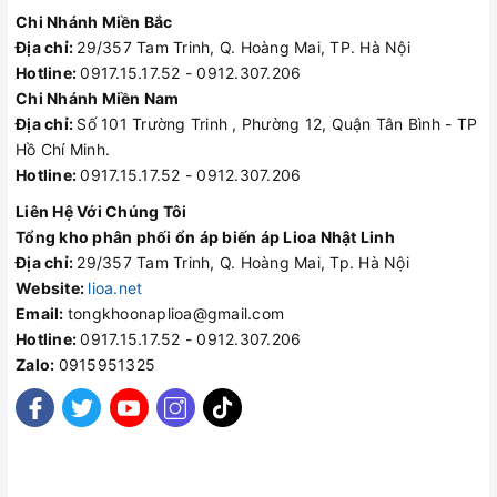
Chi Nhánh Miền Bắc
Địa chỉ:
29/357 Tam Trinh, Q. Hoàng Mai, TP. Hà Nội
Hotline:
0917.15.17.52 - 0912.307.206
Chi Nhánh Miền Nam
Địa chỉ:
Số 101 Trường Trinh , Phường 12, Quận Tân Bình - TP
Hồ Chí Minh.
Hotline:
0917.15.17.52 - 0912.307.206
Liên Hệ Với Chúng Tôi
Tổng kho phân phối ổn áp biến áp Lioa Nhật Linh
Địa chỉ:
29/357 Tam Trinh, Q. Hoàng Mai, Tp. Hà Nội
Website:
lioa.net
Email:
tongkhoonaplioa@gmail.com
Hotline:
0917.15.17.52 - 0912.307.206
Zalo:
0915951325