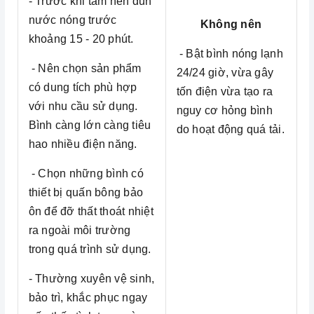
- Trước khi tắm nên đun
nước nóng trước
Không nên
khoảng 15 - 20 phút.
- Bật bình nóng lạnh
- Nên chọn sản phẩm
24/24 giờ, vừa gây
có dung tích phù hợp
tốn điện vừa tạo ra
với nhu cầu sử dụng.
nguy cơ hỏng bình
Bình càng lớn càng tiêu
do hoạt động quá tải.
hao nhiều điện năng.
- Chọn những bình có
thiết bị quấn bông bảo
ôn để đỡ thất thoát nhiệt
ra ngoài môi trường
trong quá trình sử dụng.
- Thường xuyên vệ sinh,
bảo trì, khắc phục ngay