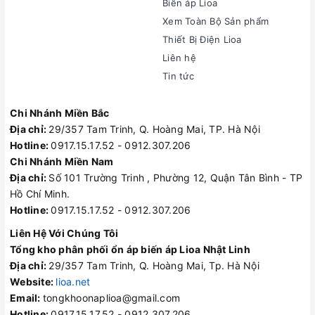
Biến áp Lioa
Xem Toàn Bộ Sản phẩm
Thiết Bị Điện Lioa
Liên hệ
Tin tức
Chi Nhánh Miền Bắc
Địa chỉ:
29/357 Tam Trinh, Q. Hoàng Mai, TP. Hà Nội
Hotline:
0917.15.17.52 - 0912.307.206
Chi Nhánh Miền Nam
Địa chỉ:
Số 101 Trường Trinh , Phường 12, Quận Tân Bình - TP
Hồ Chí Minh.
Hotline:
0917.15.17.52 - 0912.307.206
Liên Hệ Với Chúng Tôi
Tổng kho phân phối ổn áp biến áp Lioa Nhật Linh
Địa chỉ:
29/357 Tam Trinh, Q. Hoàng Mai, Tp. Hà Nội
Website:
lioa.net
Email:
tongkhoonaplioa@gmail.com
Hotline:
0917.15.17.52 - 0912.307.206