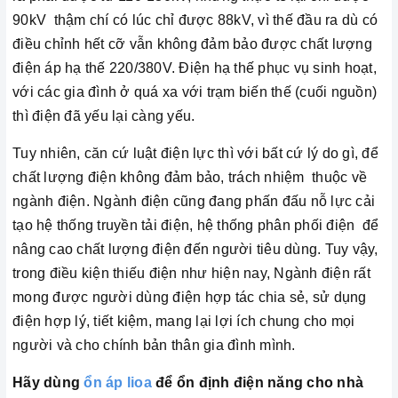
90kV thậm chí có lúc chỉ được 88kV, vì thế đầu ra dù có
điều chỉnh hết cỡ vẫn không đảm bảo được chất lượng
điện áp hạ thế 220/380V. Điện hạ thế phục vụ sinh hoạt,
với các gia đình ở quá xa với trạm biến thế (cuối nguồn)
thì điện đã yếu lại càng yếu.
Tuy nhiên, căn cứ luật điện lực thì với bất cứ lý do gì, để
chất lượng điện không đảm bảo, trách nhiệm thuộc về
ngành điện. Ngành điện cũng đang phấn đấu nỗ lực cải
tạo hệ thống truyền tải điện, hệ thống phân phối điện để
nâng cao chất lượng điện đến người tiêu dùng. Tuy vậy,
trong điều kiện thiếu điện như hiện nay, Ngành điện rất
mong được người dùng điện hợp tác chia sẻ, sử dụng
điện hợp lý, tiết kiệm, mang lại lợi ích chung cho mọi
người và cho chính bản thân gia đình mình.
Hãy dùng
ổn áp lioa
để ổn định điện năng cho nhà