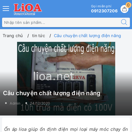
0
Gọi miễn phí
0912307206
Trang chủ
tin tức
Câu chuyện chất lượng điện năng
Câu chuyện chất lượng điện năng
Admin
24/12/2020
Ổn áp lioa giúp ổn định điện mọi loại máy móc chạy ổn