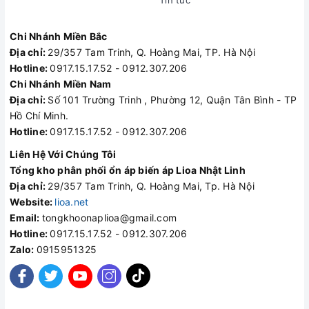
Chi Nhánh Miền Bắc
Địa chỉ:
29/357 Tam Trinh, Q. Hoàng Mai, TP. Hà Nội
Hotline:
0917.15.17.52 - 0912.307.206
Chi Nhánh Miền Nam
Địa chỉ:
Số 101 Trường Trinh , Phường 12, Quận Tân Bình - TP
Hồ Chí Minh.
Hotline:
0917.15.17.52 - 0912.307.206
Liên Hệ Với Chúng Tôi
Tổng kho phân phối ổn áp biến áp Lioa Nhật Linh
Địa chỉ:
29/357 Tam Trinh, Q. Hoàng Mai, Tp. Hà Nội
Website:
lioa.net
Email:
tongkhoonaplioa@gmail.com
Hotline:
0917.15.17.52 - 0912.307.206
Zalo:
0915951325