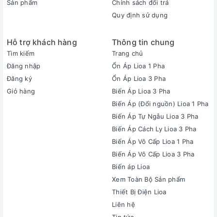
Sản phẩm
Chính sách đổi trả
Quy định sử dụng
Hỗ trợ khách hàng
Thông tin chung
Tìm kiếm
Trang chủ
Đăng nhập
Ổn Áp Lioa 1 Pha
Đăng ký
Ổn Áp Lioa 3 Pha
Giỏ hàng
Biến Áp Lioa 3 Pha
Biến Áp (Đổi nguồn) Lioa 1 Pha
Biến Áp Tự Ngẫu Lioa 3 Pha
Biến Áp Cách Ly Lioa 3 Pha
Biến Áp Vô Cấp Lioa 1 Pha
Biến Áp Vô Cấp Lioa 3 Pha
Biến áp Lioa
Xem Toàn Bộ Sản phẩm
Thiết Bị Điện Lioa
Liên hệ
Tin tức