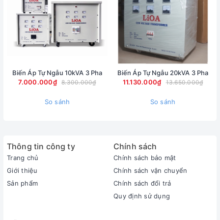
Biến Áp Tự Ngẫu 10kVA 3 Pha
Biến Áp Tự Ngẫu 20kVA 3 Pha
7.000.000₫
11.130.000₫
8.300.000₫
13.650.000₫
So sánh
So sánh
Thông tin công ty
Chính sách
Trang chủ
Chính sách bảo mật
Giới thiệu
Chính sách vận chuyển
Sản phẩm
Chính sách đổi trả
Quy định sử dụng