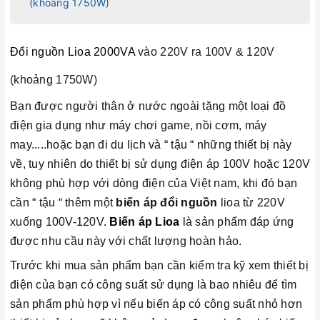
(khoảng 1750W)
Đổi nguồn Lioa 2000VA
vào 220V ra 100V & 120V
(khoảng 1750W)
Bạn được người thân ở nước ngoài tặng một loại đồ
điện gia dụng như máy chơi game, nồi cơm, máy
may.....hoặc bạn đi du lịch và “ tậu “ những thiết bị này
về, tuy nhiên do thiết bị sử dụng điện áp 100V hoặc 120V
không phù hợp với dòng điện của Việt nam, khi đó bạn
cần “ tậu “ thêm một
biến áp đổi nguồn
lioa từ 220V
xuống 100V-120V.
Biến áp Lioa
là sản phẩm đáp ứng
được nhu cầu này với chất lượng hoàn hảo.
Trước khi mua sản phẩm bạn cần kiểm tra kỹ xem thiết bị
điện của bạn có công suất sử dụng là bao nhiêu để tìm
sản phẩm phù hợp vì nếu biến áp có công suất nhỏ hơn