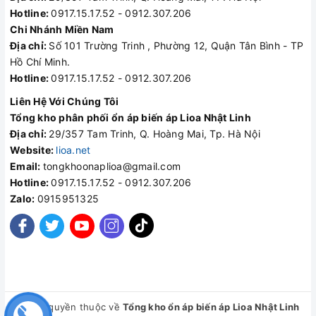
Hotline:
0917.15.17.52 - 0912.307.206
Chi Nhánh Miền Nam
Địa chỉ:
Số 101 Trường Trinh , Phường 12, Quận Tân Bình - TP
Hồ Chí Minh.
Hotline:
0917.15.17.52 - 0912.307.206
Liên Hệ Với Chúng Tôi
Tổng kho phân phối ổn áp biến áp Lioa Nhật Linh
Địa chỉ:
29/357 Tam Trinh, Q. Hoàng Mai, Tp. Hà Nội
Website:
lioa.net
Email:
tongkhoonaplioa@gmail.com
Hotline:
0917.15.17.52 - 0912.307.206
Zalo:
0915951325
© Bản quyền thuộc về
Tổng kho ổn áp biến áp Lioa Nhật Linh