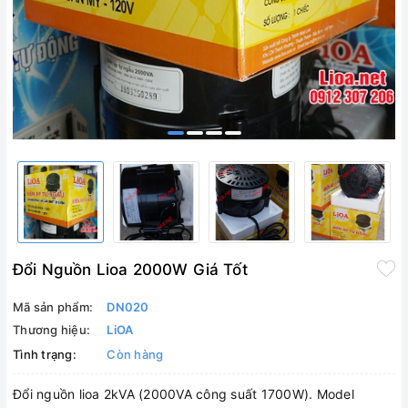
Đổi Nguồn Lioa 2000W Giá Tốt
Mã sản phẩm:
DN020
Thương hiệu:
LiOA
Tình trạng:
Còn hàng
Đổi nguồn lioa 2kVA (2000VA công suất 1700W). Model