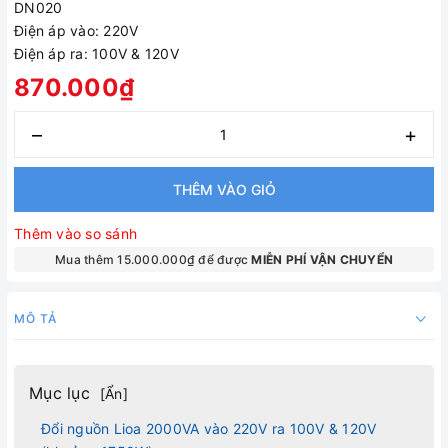
DN020
Điện áp vào: 220V
Điện áp ra: 100V & 120V
870.000₫
–
+
THÊM VÀO GIỎ
Thêm vào so sánh
Mua thêm 15.000.000₫ để được
MIỄN PHÍ VẬN CHUYỂN
MÔ TẢ
Mục lục
[
Ẩn
]
Đổi nguồn Lioa 2000VA vào 220V ra 100V & 120V