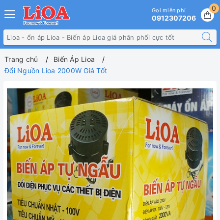
0
Gọi miễn phí
0912307206
Trang chủ
Biến Áp Lioa
Đổi Nguồn Lioa 2000W Giá Tốt