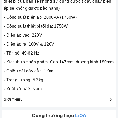
thiết bị của bạn sẽ không sử dụng được ( gây cháy biến
áp sẽ không được bảo hành)
- Công suất biến áp: 2000VA (1750W)
- Công suất thiết bị tối đa: 1750W
- Điện áp vào: 220V
- Điện áp ra: 100V & 120V
- Tần số: 49-62 Hz
- Kích thước sản phẩm: Cao 147mm; đường kính 180mm
- Chiều dài dây dẫn: 1.9m
- Trọng lượng: 5.3kg
- Xuất xứ: Việt Nam
GIỚI THIỆU
Cùng thương hiệu
LiOA