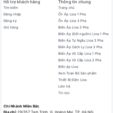
Hỗ trợ khách hàng
Thông tin chung
Tìm kiếm
Trang chủ
Đăng nhập
Ổn Áp Lioa 1 Pha
Đăng ký
Ổn Áp Lioa 3 Pha
Giỏ hàng
Biến Áp Lioa 3 Pha
Biến Áp (Đổi nguồn) Lioa 1 Pha
Biến Áp Tự Ngẫu Lioa 3 Pha
Biến Áp Cách Ly Lioa 3 Pha
Biến Áp Vô Cấp Lioa 1 Pha
Biến Áp Vô Cấp Lioa 3 Pha
Biến áp Lioa
Xem Toàn Bộ Sản phẩm
Thiết Bị Điện Lioa
Liên hệ
Tin tức
Chi Nhánh Miền Bắc
Địa chỉ:
29/357 Tam Trinh, Q. Hoàng Mai, TP. Hà Nội