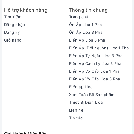
Hỗ trợ khách hàng
Thông tin chung
Tìm kiếm
Trang chủ
Đăng nhập
Ổn Áp Lioa 1 Pha
Đăng ký
Ổn Áp Lioa 3 Pha
Giỏ hàng
Biến Áp Lioa 3 Pha
Biến Áp (Đổi nguồn) Lioa 1 Pha
Biến Áp Tự Ngẫu Lioa 3 Pha
Biến Áp Cách Ly Lioa 3 Pha
Biến Áp Vô Cấp Lioa 1 Pha
Biến Áp Vô Cấp Lioa 3 Pha
Biến áp Lioa
Xem Toàn Bộ Sản phẩm
Thiết Bị Điện Lioa
Liên hệ
Tin tức
Chi Nhánh Miền Bắc