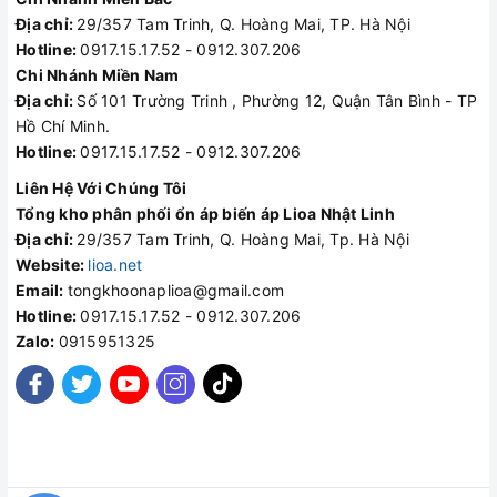
Địa chỉ:
29/357 Tam Trinh, Q. Hoàng Mai, TP. Hà Nội
Hotline:
0917.15.17.52 - 0912.307.206
Chi Nhánh Miền Nam
Địa chỉ:
Số 101 Trường Trinh , Phường 12, Quận Tân Bình - TP
Hồ Chí Minh.
Hotline:
0917.15.17.52 - 0912.307.206
Liên Hệ Với Chúng Tôi
Tổng kho phân phối ổn áp biến áp Lioa Nhật Linh
Địa chỉ:
29/357 Tam Trinh, Q. Hoàng Mai, Tp. Hà Nội
Website:
lioa.net
Email:
tongkhoonaplioa@gmail.com
Hotline:
0917.15.17.52 - 0912.307.206
Zalo:
0915951325