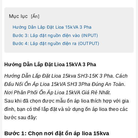
Mục lục
[
Ẩn
]
Hướng Dẫn Lắp Đặt Lioa 15kVA 3 Pha
Bước 3: Lắp đặt nguồn điện vào (INPUT)
Bước 4: Lắp đặt nguồn điện ra (OUTPUT)
Hướng Dẫn Lắp Đặt Lioa 15kVA 3 Pha
Hướng Dẫn Lắp Đặt
Lioa 15kva
SH3-15K 3 Pha. Cách
Đấu Nối Ổn Áp Lioa 15kVA SH3 3Pha Đúng An Toàn.
Nơi Phân Phối Ổn Áp Lioa 15kVA Giá Rẻ Nhất.
Sau khi đã chọn được mẫu ổn áp lioa thích hợp với gia
đình, bạn có thể lắp đặt và sử dụng ổn áp lioa theo các
bước sau đây:
Bước 1: Chọn nơi đặt ổn áp lioa 15kva