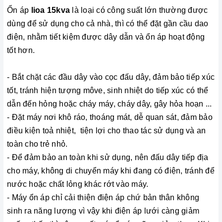
Ổn áp
lioa 15kva
là loại có công suất lớn thường được
dùng để sử dụng cho cả nhà, thì có thể đặt gần cầu dao
điện, nhằm tiết kiệm được dây dẫn và ổn áp hoạt động
tốt hơn.
- Bắt chặt các đầu dây vào cọc đấu dây, đảm bảo tiếp xúc
tốt, tránh hiện tượng môve, sinh nhiệt do tiếp xúc có thể
dẫn đến hỏng hoặc cháy máy, cháy dây, gây hỏa hoạn ...
- Đặt máy nơi khô ráo, thoáng mát, dễ quan sát, đảm bảo
điều kiện toả nhiệt, tiện lợi cho thao tác sử dụng và an
toàn cho trẻ nhỏ.
- Để đảm bảo an toàn khi sử dụng, nên đấu dây tiếp địa
cho máy, không di chuyển máy khi đang có điện, tránh để
nước hoặc chất lỏng khác rớt vào máy.
- Máy ổn áp chỉ cải thiện điện áp chứ bản thân không
sinh ra năng lượng vì vậy khi điện áp lưới càng giảm