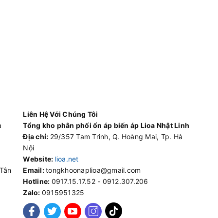
Liên Hệ Với Chúng Tôi
à
Tổng kho phân phối ổn áp biến áp Lioa Nhật Linh
Địa chỉ:
29/357 Tam Trinh, Q. Hoàng Mai, Tp. Hà
Nội
Website:
lioa.net
 Tân
Email:
tongkhoonaplioa@gmail.com
Hotline:
0917.15.17.52 - 0912.307.206
Zalo:
0915951325