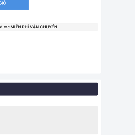
GIỎ
 được
MIỄN PHÍ VẬN CHUYỂN