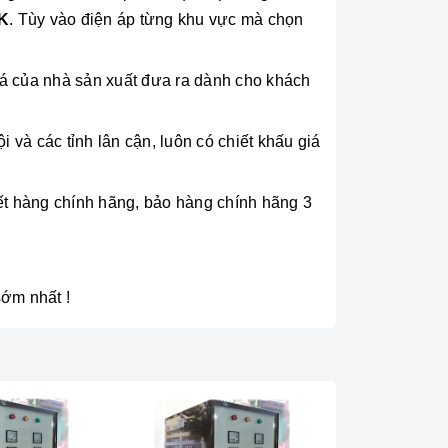
K
. Tùy vào điện áp từng khu vực mà chọn
iá của nhà sản xuất đưa ra dành cho khách
và các tỉnh lân cận, luôn có chiết khấu giá
 kết hàng chính hãng, bảo hàng chính hãng 3
sớm nhất !