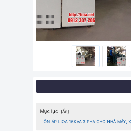
Mục lục
[
Ẩn
]
ỔN ÁP LIOA 15KVA 3 PHA CHO NHÀ MÁY, X