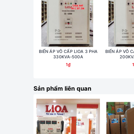
BIẾN ÁP VÔ CẤP LIOA 3 PHA
BIẾN ÁP VÔ C
330KVA-500A
200KV
1₫
Sản phẩm liên quan