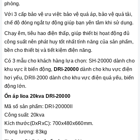
phòng.
Với 3 cấp bảo vệ ưu việt: bảo vệ quá áp, bảo vệ quá tải,
chế độ đóng ngắt tự động giúp bạn yên tâm khi sử dụng.
Chạy êm, tiêu hao điện thấp, giúp thiết bị họat động đủ
công suất nên phát huy tốt nhất tính năng của sản phẩm,
bền cho thiết bị và tiết kiệm điện năng.
Có 3 mẫu cho khách hàng lựa chọn: SH-20000 dành cho
khu vực ít biến động,
DRI-20000
dành cho khu vực điện
hơi yếu, DRII-2000 dành cho khu vực điện quá yếu, biến
động lớn.
Ổn áp lioa 20kva DRI-20000
Mã số sản phẩm: DRI-20000II
Công suất: 20kva
Kích thước(DxRxC): 700x480x660mm.
Trọng lượng: 83kg