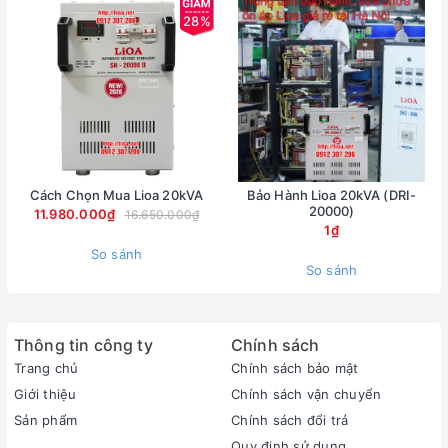
28%
Cách Chọn Mua Lioa 20kVA
Bảo Hành Lioa 20kVA (DRI-
20000)
11.980.000₫
16.650.000₫
1₫
So sánh
So sánh
Thông tin công ty
Chính sách
Trang chủ
Chính sách bảo mật
Giới thiệu
Chính sách vận chuyển
Sản phẩm
Chính sách đổi trả
Quy định sử dụng