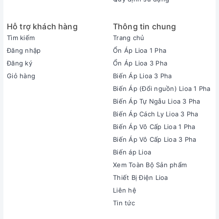
Hỗ trợ khách hàng
Thông tin chung
Tìm kiếm
Trang chủ
Đăng nhập
Ổn Áp Lioa 1 Pha
Đăng ký
Ổn Áp Lioa 3 Pha
Giỏ hàng
Biến Áp Lioa 3 Pha
Biến Áp (Đổi nguồn) Lioa 1 Pha
Biến Áp Tự Ngẫu Lioa 3 Pha
Biến Áp Cách Ly Lioa 3 Pha
Biến Áp Vô Cấp Lioa 1 Pha
Biến Áp Vô Cấp Lioa 3 Pha
Biến áp Lioa
Xem Toàn Bộ Sản phẩm
Thiết Bị Điện Lioa
Liên hệ
Tin tức