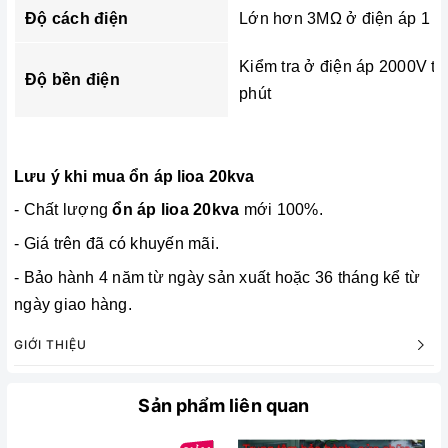
Độ cách điện
Lớn hơn 3MΩ ở điện áp 1 c
Kiểm tra ở điện áp 2000V tr
Độ bền điện
phút
Lưu ý khi mua ổn áp lioa 20kva
- Chất lượng
ổn áp lioa 20kva
mới 100%.
- Giá trên đã có khuyến mãi.
- Bảo hành 4 năm từ ngày sản xuất hoặc 36 tháng kể từ
ngày giao hàng.
GIỚI THIỆU
Sản phẩm liên quan