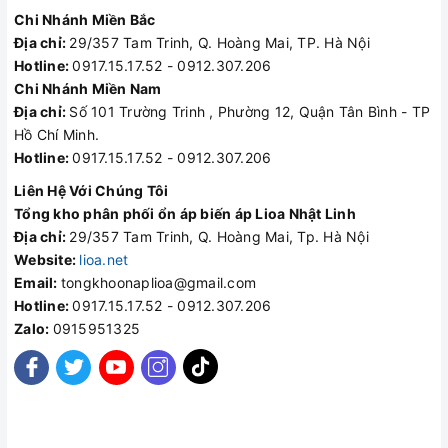
Chi Nhánh Miền Bắc
Địa chỉ:
29/357 Tam Trinh, Q. Hoàng Mai, TP. Hà Nội
Hotline:
0917.15.17.52 - 0912.307.206
Chi Nhánh Miền Nam
Địa chỉ:
Số 101 Trường Trinh , Phường 12, Quận Tân Bình - TP
Hồ Chí Minh.
Hotline:
0917.15.17.52 - 0912.307.206
Liên Hệ Với Chúng Tôi
Tổng kho phân phối ổn áp biến áp Lioa Nhật Linh
Địa chỉ:
29/357 Tam Trinh, Q. Hoàng Mai, Tp. Hà Nội
Website:
lioa.net
Email:
tongkhoonaplioa@gmail.com
Hotline:
0917.15.17.52 - 0912.307.206
Zalo:
0915951325