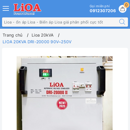
0
Gọi miễn phí
0912307206
Trang chủ
Lioa 20kVA
LIOA 20KVA DRI-20000 90V~250V