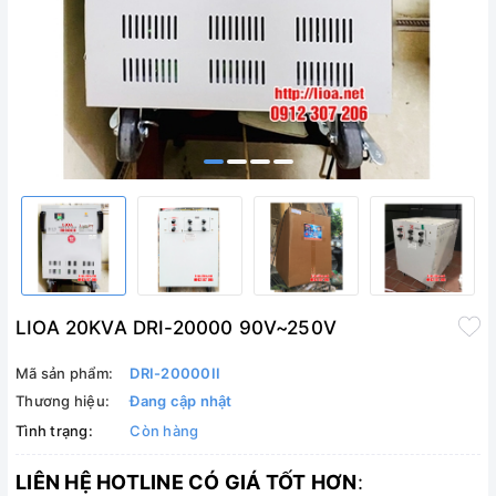
LIOA 20KVA DRI-20000 90V~250V
Mã sản phẩm:
DRI-20000II
Thương hiệu:
Đang cập nhật
Tình trạng:
Còn hàng
LIÊN HỆ HOTLINE CÓ GIÁ TỐT HƠN
: