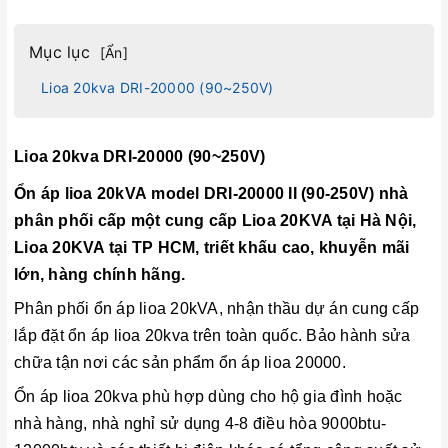
Mục lục
[
Ẩn
]
Lioa 20kva DRI-20000 (90~250V)
Lioa 20kva DRI-20000 (90~250V)
Ổn áp
lioa 20kVA
model DRI-20000 II (90-250V) nhà
phân phối cấp một cung cấp Lioa 20KVA tại Hà Nội,
Lioa 20KVA tại TP HCM, triết khấu cao, khuyễn mãi
lớn, hàng chính hãng.
Phân phối ổn áp lioa 20kVA, nhận thầu dự án cung cấp
lắp đặt ổn áp lioa 20kva trên toàn quốc. Bảo hành sửa
chữa tận nơi các sản phẩm ổn áp lioa 20000.
Ổn áp lioa 20kva phù hợp dùng cho hộ gia đình hoặc
nhà hàng, nhà nghỉ sử dụng 4-8 điều hòa 9000btu-