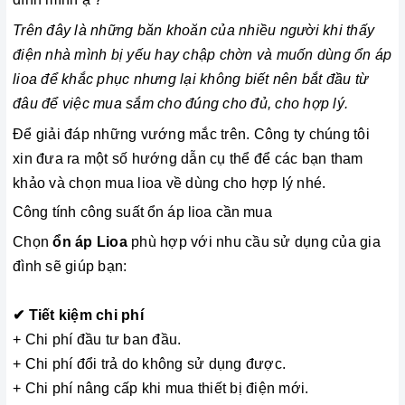
Trên đây là những băn khoăn của nhiều người khi thấy
điện nhà mình bị yếu hay chập chờn và muốn dùng ổn áp
lioa để khắc phục nhưng lại không biết nên bắt đầu từ
đâu để việc mua sắm cho đúng cho đủ, cho hợp lý.
Để giải đáp những vướng mắc trên. Công ty chúng tôi
xin đưa ra một số hướng dẫn cụ thể để các bạn tham
khảo và chọn mua lioa về dùng cho hợp lý nhé.
Công tính công suất ổn áp lioa cần mua
Chọn
ổn áp Lioa
phù hợp với nhu cầu sử dụng của gia
đình sẽ giúp bạn:
✔ Tiết kiệm chi phí
+ Chi phí đầu tư ban đầu.
+ Chi phí đổi trả do không sử dụng được.
+ Chi phí nâng cấp khi mua thiết bị điện mới.