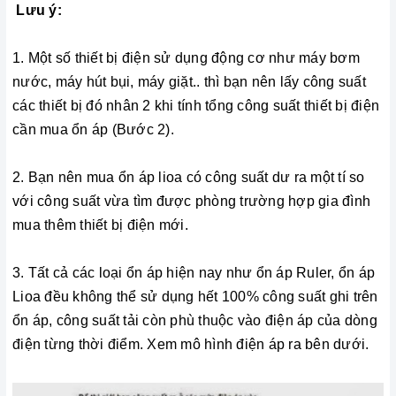
Lưu ý:
1. Một số thiết bị điện sử dụng động cơ như máy bơm
nước, máy hút bụi, máy giặt.. thì bạn nên lấy công suất
các thiết bị đó nhân 2 khi tính tổng công suất thiết bị điện
cần mua ổn áp (Bước 2).
2. Bạn nên mua ổn áp lioa có công suất dư ra một tí so
với công suất vừa tìm được phòng trường hợp gia đình
mua thêm thiết bị điện mới.
3. Tất cả các loại ổn áp hiện nay như ổn áp Ruler, ổn áp
Lioa đều không thể sử dụng hết 100% công suất ghi trên
ổn áp, công suất tải còn phù thuộc vào điện áp của dòng
điện từng thời điểm. Xem mô hình điện áp ra bên dưới.