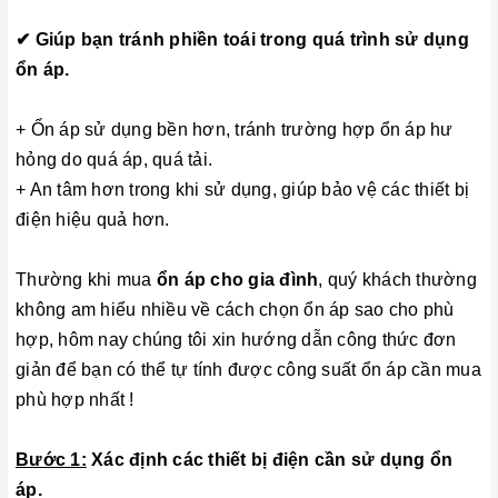
✔
Giúp bạn tránh phiền toái trong quá trình sử dụng
ổn áp.
+ Ổn áp sử dụng bền hơn, tránh trường hợp ổn áp hư
hỏng do quá áp, quá tải.
+ An tâm hơn trong khi sử dụng, giúp bảo vệ các thiết bị
điện hiệu quả hơn.
Thường khi mua
ổn áp cho gia đình
, quý khách thường
không am hiểu nhiều về cách chọn ổn áp sao cho phù
hợp, hôm nay chúng tôi xin hướng dẫn công thức đơn
giản để bạn có thể tự tính được công suất ổn áp cần mua
phù hợp nhất !
Bước 1:
Xác định các thiết bị điện cần sử dụng ổn
áp.