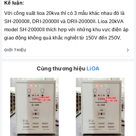
Kế luận:
Với công suất lioa 20kva thì có 3 mẫu khác nhau đó là
SH-20000II, DRI-20000II và DRII-20000II. Lioa 20kVA
model SH-20000II thích hợp với những khu vực điện áp
giao động không quá khắc nghiệt từ 150V đến 250V.
GIỚI THIỆU
Cùng thương hiệu
LiOA