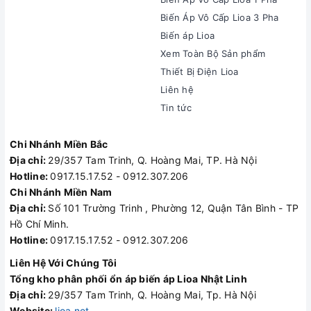
Biến Áp Vô Cấp Lioa 3 Pha
Biến áp Lioa
Xem Toàn Bộ Sản phẩm
Thiết Bị Điện Lioa
Liên hệ
Tin tức
Chi Nhánh Miền Bắc
Địa chỉ:
29/357 Tam Trinh, Q. Hoàng Mai, TP. Hà Nội
Hotline:
0917.15.17.52 - 0912.307.206
Chi Nhánh Miền Nam
Địa chỉ:
Số 101 Trường Trinh , Phường 12, Quận Tân Bình - TP
Hồ Chí Minh.
Hotline:
0917.15.17.52 - 0912.307.206
Liên Hệ Với Chúng Tôi
Tổng kho phân phối ổn áp biến áp Lioa Nhật Linh
Địa chỉ:
29/357 Tam Trinh, Q. Hoàng Mai, Tp. Hà Nội
Website:
lioa.net