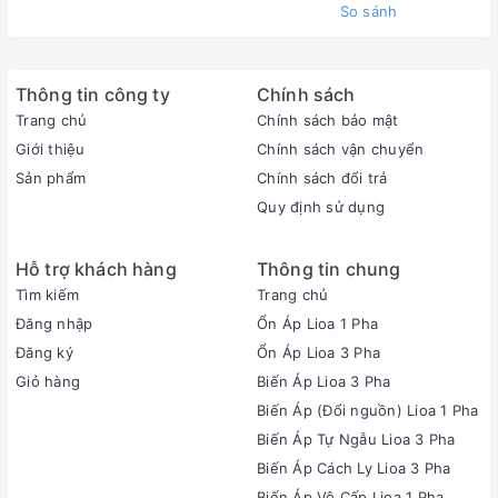
So sánh
Thông tin công ty
Chính sách
Trang chủ
Chính sách bảo mật
Giới thiệu
Chính sách vận chuyển
Sản phẩm
Chính sách đổi trả
Quy định sử dụng
Hỗ trợ khách hàng
Thông tin chung
Tìm kiếm
Trang chủ
Đăng nhập
Ổn Áp Lioa 1 Pha
Đăng ký
Ổn Áp Lioa 3 Pha
Giỏ hàng
Biến Áp Lioa 3 Pha
Biến Áp (Đổi nguồn) Lioa 1 Pha
Biến Áp Tự Ngẫu Lioa 3 Pha
Biến Áp Cách Ly Lioa 3 Pha
Biến Áp Vô Cấp Lioa 1 Pha