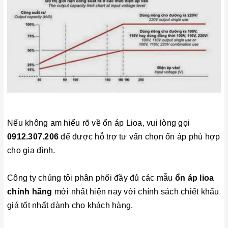
Nếu không am hiểu rõ về ổn áp Lioa, vui lòng gọi
0912.307.206
để được hỗ trợ tư vấn chọn ổn áp phù hợp
cho gia đình.
Công ty chúng tôi phân phối đầy đủ các mẫu
ổn áp lioa
chính hãng
mới nhất hiện nay với chính sách chiết khấu
giá tốt nhất dành cho khách hàng.