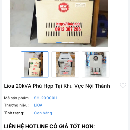
Lioa 20kVA Phù Hợp Tại Khu Vực Nội Thành
Mã sản phẩm:
SH-20000II
Thương hiệu:
LiOA
Tình trạng:
Còn hàng
LIÊN HỆ HOTLINE CÓ GIÁ TỐT HƠN
: