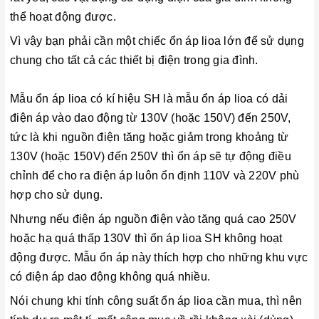
thể hoạt động được.
Vì vậy bạn phải cần một chiếc ổn áp lioa lớn để sử dụng
chung cho tất cả các thiết bị điện trong gia đình.
Mẫu ổn áp lioa có kí hiệu SH là mẫu ổn áp lioa có dải
điện áp vào dao động từ 130V (hoặc 150V) đến 250V,
tức là khi nguồn điện tăng hoặc giảm trong khoảng từ
130V (hoặc 150V) đến 250V thì ổn áp sẽ tự động điều
chỉnh để cho ra điện áp luôn ổn định 110V và 220V phù
hợp cho sử dụng.
Nhưng nếu điện áp nguồn điện vào tăng quá cao 250V
hoặc hạ quá thấp 130V thì ổn áp lioa SH không hoạt
động được. Mẫu ổn áp này thích hợp cho những khu vực
có điện áp dao động không quá nhiều.
Nói chung khi tính công suất ổn áp lioa cần mua, thì nên