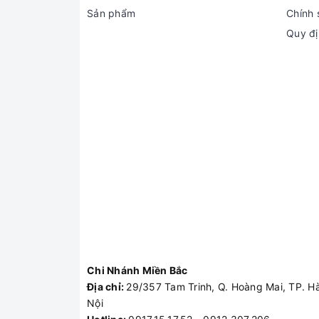
Sản phẩm
Chính 
Quy đị
Chi Nhánh Miền Bắc
Địa chỉ:
29/357 Tam Trinh, Q. Hoàng Mai, TP. H
Nội