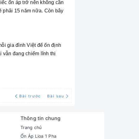
hiếc ổn áp trở nên không cần
 lẽ phải 15 năm nữa. Còn bây
ỗi gia đình Việt để ổn định
 vẫn đang chiếm lĩnh thị
Bài trước
Bài sau
Thông tin chung
Trang chủ
Ổn Áp Lioa 1 Pha