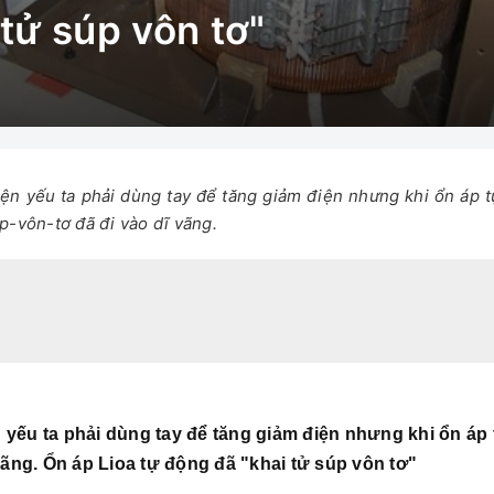
 tử súp vôn tơ"
iện yếu ta phải dùng tay để tăng giảm điện nhưng khi ổn áp tự
p-vôn-tơ đã đi vào dĩ vãng.
n yếu ta phải dùng tay để tăng giảm điện nhưng khi ổn áp 
vãng. Ổn áp Lioa tự động đã "khai tử súp vôn tơ"