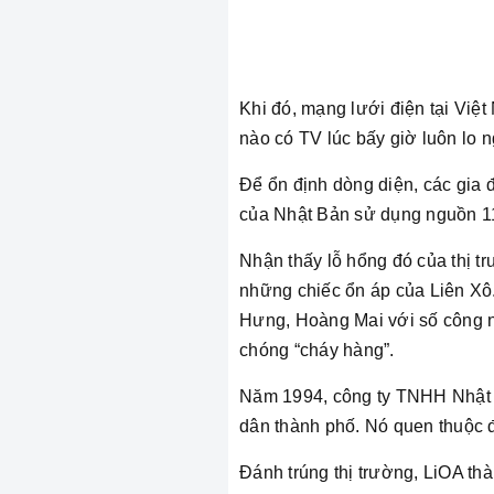
Khi đó, mạng lưới điện tại Việt
nào có TV lúc bấy giờ luôn lo 
Để ổn định dòng diện, các gia 
của Nhật Bản sử dụng nguồn 1
Nhận thấy lỗ hổng đó của thị t
những chiếc ổn áp của Liên Xô
Hưng, Hoàng Mai với số công n
chóng “cháy hàng”.
Năm 1994, công ty TNHH Nhật
dân thành phố. Nó quen thuộc đ
Đánh trúng thị trường, LiOA thà