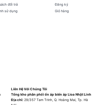
sách đổi trả
Đăng ký
nh sử dụng
Giỏ hàng
Liên Hệ Với Chúng Tôi
à
Tổng kho phân phối ổn áp biến áp Lioa Nhật Linh
Địa chỉ:
29/357 Tam Trinh, Q. Hoàng Mai, Tp. Hà