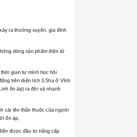
 xảy ra thường xuyên, gia đình
 những dòng sản phẩm điện tử
thời gian tự mình học hỏi
ng trên diện tích 0,5ha ở Vĩnh
inh ổn áp) ra đời và nhanh
nh cái tên thân thuộc của người
ới ổn áp.
g điện được đầu tư nâng cấp