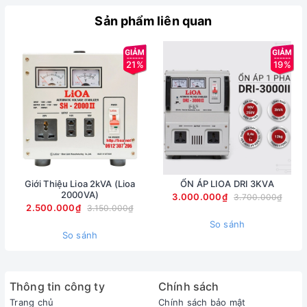
Sản phẩm liên quan
21%
19%
Giới Thiệu Lioa 2kVA (Lioa
ỔN ÁP LIOA DRI 3KVA
2000VA)
3.000.000₫
3.700.000₫
2.500.000₫
3.150.000₫
So sánh
So sánh
Thông tin công ty
Chính sách
Trang chủ
Chính sách bảo mật