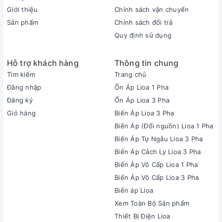
Giới thiệu
Chính sách vận chuyển
Sản phẩm
Chính sách đổi trả
Quy định sử dụng
Hỗ trợ khách hàng
Thông tin chung
Tìm kiếm
Trang chủ
Đăng nhập
Ổn Áp Lioa 1 Pha
Đăng ký
Ổn Áp Lioa 3 Pha
Giỏ hàng
Biến Áp Lioa 3 Pha
Biến Áp (Đổi nguồn) Lioa 1 Pha
Biến Áp Tự Ngẫu Lioa 3 Pha
Biến Áp Cách Ly Lioa 3 Pha
Biến Áp Vô Cấp Lioa 1 Pha
Biến Áp Vô Cấp Lioa 3 Pha
Biến áp Lioa
Xem Toàn Bộ Sản phẩm
Thiết Bị Điện Lioa