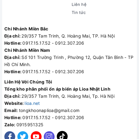
Liên hệ
Tin tức
Chi Nhánh Miền Bắc
Địa chỉ:
29/357 Tam Trinh, Q. Hoàng Mai, TP. Hà Nội
Hotline:
0917.15.17.52 - 0912.307.206
Chi Nhánh Miền Nam
Địa chỉ:
Số 101 Trường Trinh , Phường 12, Quận Tân Bình - TP
Hồ Chí Minh.
Hotline:
0917.15.17.52 - 0912.307.206
Liên Hệ Với Chúng Tôi
Tổng kho phân phối ổn áp biến áp Lioa Nhật Linh
Địa chỉ:
29/357 Tam Trinh, Q. Hoàng Mai, Tp. Hà Nội
Website:
lioa.net
Email:
tongkhoonaplioa@gmail.com
Hotline:
0917.15.17.52 - 0912.307.206
Zalo:
0915951325