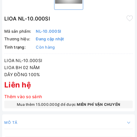
LIOA NL-10.000SI
Mã sản phẩm:
NL-10.000SI
Thương hiệu:
Đang cập nhật
Tình trạng:
Còn hàng
LIOA NL-10.000SI
LIOA BH 02 NĂM
DÂY ĐỒNG 100%
Liên hệ
Thêm vào so sánh
Mua thêm 15.000.000₫ để được
MIỄN PHÍ VẬN CHUYỂN
MÔ TẢ