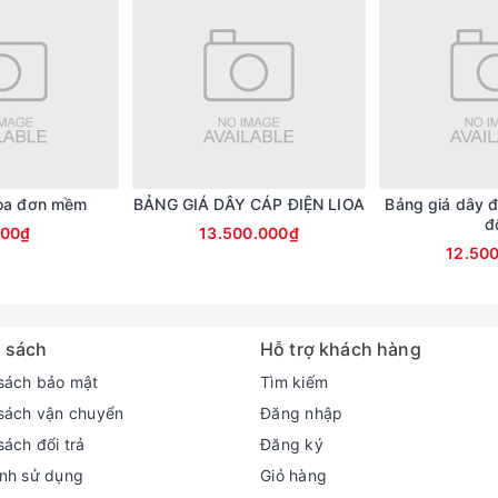
ioa đơn mềm
BẢNG GIÁ DÂY CÁP ĐIỆN LIOA
Bảng giá dây đ
đ
500₫
13.500.000₫
12.50
 sách
Hỗ trợ khách hàng
sách bảo mật
Tìm kiếm
sách vận chuyển
Đăng nhập
sách đổi trả
Đăng ký
nh sử dụng
Giỏ hàng