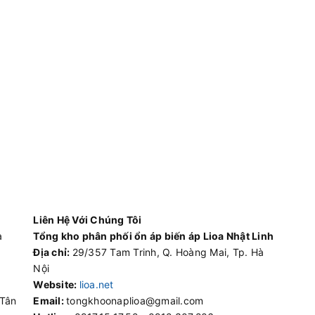
Liên Hệ Với Chúng Tôi
à
Tổng kho phân phối ổn áp biến áp Lioa Nhật Linh
Địa chỉ:
29/357 Tam Trinh, Q. Hoàng Mai, Tp. Hà
Nội
Website:
lioa.net
 Tân
Email:
tongkhoonaplioa@gmail.com