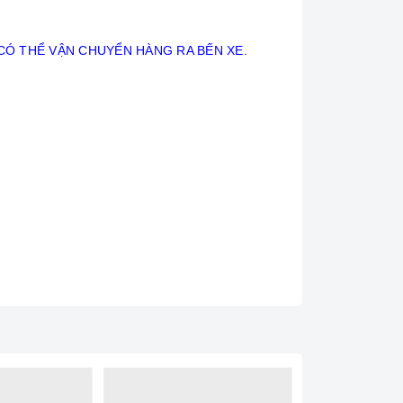
 CÓ THỂ VẬN CHUYỂN HÀNG RA BẾN XE.