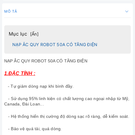
MÔ TẢ
Mục lục
[
Ẩn
]
NẠP ẮC QUY ROBOT 50A CÓ TĂNG ĐIỆN
NẠP ẮC QUY ROBOT 50A CÓ TĂNG ĐIỆN
1.ĐẶC TÍNH :
- Tự giảm dòng nạp khi bình đầy.
- Sử dụng 95% linh kiện có chất lượng cao ngoại nhập từ Mỹ,
Canada, Đài Loan...
- Hệ thống hiển thị cường độ dòng sạc rõ ràng, dễ kiểm soát.
- Bảo vệ quá tải, quá dòng.