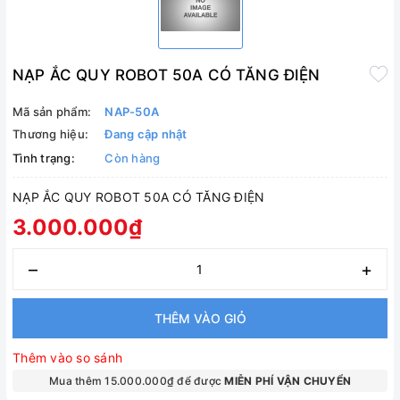
NẠP ẮC QUY ROBOT 50A CÓ TĂNG ĐIỆN
Mã sản phẩm:
NAP-50A
Thương hiệu:
Đang cập nhật
Tình trạng:
Còn hàng
NẠP ẮC QUY ROBOT 50A CÓ TĂNG ĐIỆN
3.000.000₫
–
+
THÊM VÀO GIỎ
Thêm vào so sánh
Mua thêm 15.000.000₫ để được
MIỄN PHÍ VẬN CHUYỂN