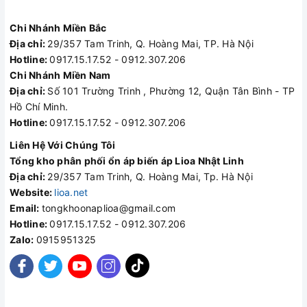
Chi Nhánh Miền Bắc
Địa chỉ:
29/357 Tam Trinh, Q. Hoàng Mai, TP. Hà Nội
Hotline:
0917.15.17.52 - 0912.307.206
Chi Nhánh Miền Nam
Địa chỉ:
Số 101 Trường Trinh , Phường 12, Quận Tân Bình - TP
Hồ Chí Minh.
Hotline:
0917.15.17.52 - 0912.307.206
Liên Hệ Với Chúng Tôi
Tổng kho phân phối ổn áp biến áp Lioa Nhật Linh
Địa chỉ:
29/357 Tam Trinh, Q. Hoàng Mai, Tp. Hà Nội
Website:
lioa.net
Email:
tongkhoonaplioa@gmail.com
Hotline:
0917.15.17.52 - 0912.307.206
Zalo:
0915951325