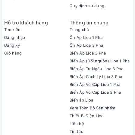
Quy định sử dụng
Hỗ trợ khách hàng
Thông tin chung
Tìm kiếm
Trang chủ
Đăng nhập
Ổn Áp Lioa 1 Pha
Đăng ký
Ổn Áp Lioa 3 Pha
Giỏ hàng
Biến Áp Lioa 3 Pha
Biến Áp (Đổi nguồn) Lioa 1 Pha
Biến Áp Tự Ngẫu Lioa 3 Pha
Biến Áp Cách Ly Lioa 3 Pha
Biến Áp Vô Cấp Lioa 1 Pha
Biến Áp Vô Cấp Lioa 3 Pha
Biến áp Lioa
Xem Toàn Bộ Sản phẩm
Thiết Bị Điện Lioa
Liên hệ
Tin tức