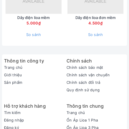
Dây điện lioa mềm
Dây điện lioa đơn mềm
5.000₫
4.500₫
So sánh
So sánh
Thông tin công ty
Chính sách
Trang chủ
Chính sách bảo mật
Giới thiệu
Chính sách vận chuyển
Sản phẩm
Chính sách đổi trả
Quy định sử dụng
Hỗ trợ khách hàng
Thông tin chung
Tìm kiếm
Trang chủ
Đăng nhập
Ổn Áp Lioa 1 Pha
Đăng ký
Ổn Áp Lioa 3 Pha