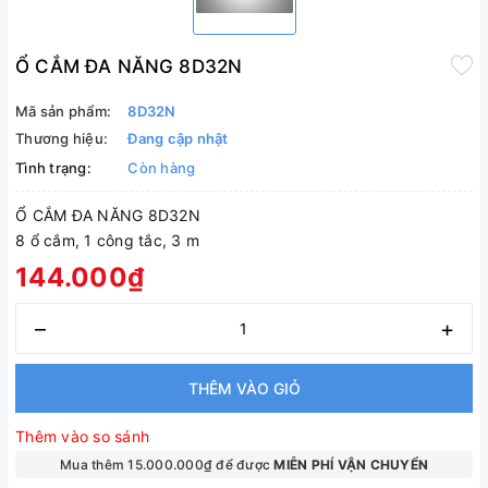
Ổ CẮM ĐA NĂNG 8D32N
Mã sản phẩm:
8D32N
Thương hiệu:
Đang cập nhật
Tình trạng:
Còn hàng
Ổ CẮM ĐA NĂNG 8D32N
8 ổ cắm, 1 công tắc, 3 m
144.000₫
–
+
THÊM VÀO GIỎ
Thêm vào so sánh
Mua thêm 15.000.000₫ để được
MIỄN PHÍ VẬN CHUYỂN