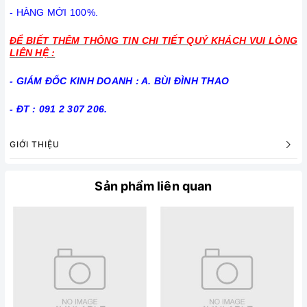
- HÀNG MỚI 100%.
ĐỂ BIẾT THÊM THÔNG TIN CHI TIẾT QUÝ KHÁCH VUI LÒNG
LIÊN HỆ :
- GIÁM ĐỐC KINH DOANH : A. BÙI ĐÌNH THAO
- ĐT : 091 2 307 206.
GIỚI THIỆU
Sản phẩm liên quan