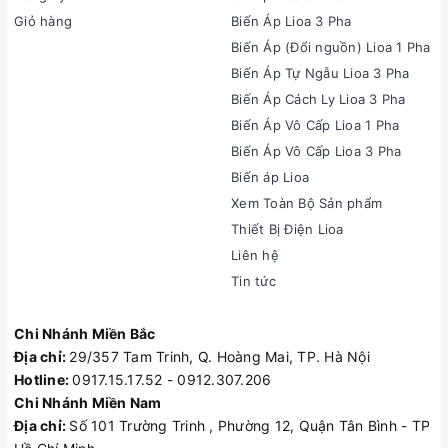
Giỏ hàng
Biến Áp Lioa 3 Pha
Biến Áp (Đổi nguồn) Lioa 1 Pha
Biến Áp Tự Ngẫu Lioa 3 Pha
Biến Áp Cách Ly Lioa 3 Pha
Biến Áp Vô Cấp Lioa 1 Pha
Biến Áp Vô Cấp Lioa 3 Pha
Biến áp Lioa
Xem Toàn Bộ Sản phẩm
Thiết Bị Điện Lioa
Liên hệ
Tin tức
Chi Nhánh Miền Bắc
Địa chỉ:
29/357 Tam Trinh, Q. Hoàng Mai, TP. Hà Nội
Hotline:
0917.15.17.52 - 0912.307.206
Chi Nhánh Miền Nam
Địa chỉ:
Số 101 Trường Trinh , Phường 12, Quận Tân Bình - TP