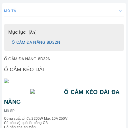
MÔ TẢ
Mục lục
[
Ẩn
]
Ổ CẮM ĐA NĂNG 8D32N
Ổ CẮM ĐA NĂNG 8D32N
Ổ CẮM KÉO DÀI
Ổ CẮM KÉO DÀI ĐA
NĂNG
Mã SP:
Công suất tối đa 2200W Max 10A 250V
Có bảo vệ quá tải bằng CB
Có nắp che an toàn