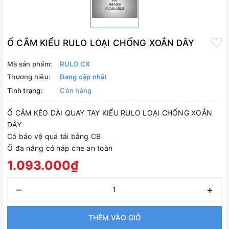
Ổ CẮM KIỂU RULO LOẠI CHỐNG XOẮN DÂY
Mã sản phẩm:
RULO CX
Thương hiệu:
Đang cập nhật
Tình trạng:
Còn hàng
Ổ CẮM KÉO DÀI QUAY TAY KIỂU RULO LOẠI CHỐNG XOẮN
DÂY
Có bảo vệ quá tải bằng CB
Ổ đa năng có nắp che an toàn
1.093.000₫
–
+
THÊM VÀO GIỎ