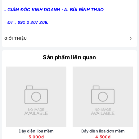
- GIÁM ĐỐC KINH DOANH : A. BÙI ĐÌNH THAO
- ĐT : 091 2 307 206.
GIỚI THIỆU
Sản phẩm liên quan
Dây điện lioa mềm
Dây điện lioa đơn mềm
5.000₫
4.500₫