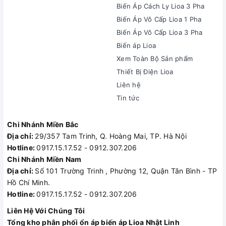
Biến Áp Cách Ly Lioa 3 Pha
Biến Áp Vô Cấp Lioa 1 Pha
Biến Áp Vô Cấp Lioa 3 Pha
Biến áp Lioa
Xem Toàn Bộ Sản phẩm
Thiết Bị Điện Lioa
Liên hệ
Tin tức
Chi Nhánh Miền Bắc
Địa chỉ:
29/357 Tam Trinh, Q. Hoàng Mai, TP. Hà Nội
Hotline:
0917.15.17.52 - 0912.307.206
Chi Nhánh Miền Nam
Địa chỉ:
Số 101 Trường Trinh , Phường 12, Quận Tân Bình - TP
Hồ Chí Minh.
Hotline:
0917.15.17.52 - 0912.307.206
Liên Hệ Với Chúng Tôi
Tổng kho phân phối ổn áp biến áp Lioa Nhật Linh