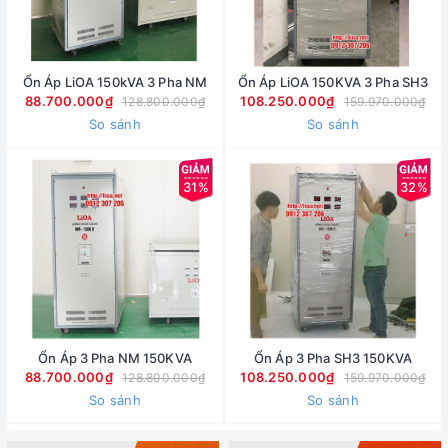
Ổn Áp LiOA 150kVA 3 Pha NM
Ổn Áp LiOA 150KVA 3 Pha SH3
88.700.000₫
108.250.000₫
128.800.000₫
159.970.000₫
So sánh
So sánh
31%
32%
Ổn Áp 3 Pha NM 150KVA
Ổn Áp 3 Pha SH3 150KVA
88.700.000₫
108.250.000₫
128.800.000₫
159.970.000₫
So sánh
So sánh