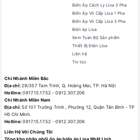
Biến Áp Cách Ly Lioa 3 Pha
Biến Áp Vô Cấp Lioa 1 Pha
Biến Áp Vô Cấp Lioa 3 Pha
Biến áp Lioa
Xem Toàn Bộ Sản phẩm
Thiết Bị Điện Lioa
Liên hệ
Tin tức
Chi Nhánh Miền Bắc
Địa chỉ:
29/357 Tam Trinh, Q. Hoàng Mai, TP. Hà Nội
Hotline:
0917.15.17.52 - 0912.307.206
Chi Nhánh Miền Nam
Địa chỉ:
Số 101 Trường Trinh , Phường 12, Quận Tân Bình - TP
Hồ Chí Minh.
Hotline:
0917.15.17.52 - 0912.307.206
Liên Hệ Với Chúng Tôi
Tổng kho phân phối ổn áp biến áp Lioa Nhật Linh