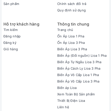
Sản phẩm
Chính sách đổi trả
Quy định sử dụng
Hỗ trợ khách hàng
Thông tin chung
Tìm kiếm
Trang chủ
Đăng nhập
Ổn Áp Lioa 1 Pha
Đăng ký
Ổn Áp Lioa 3 Pha
Giỏ hàng
Biến Áp Lioa 3 Pha
Biến Áp (Đổi nguồn) Lioa 1 Pha
Biến Áp Tự Ngẫu Lioa 3 Pha
Biến Áp Cách Ly Lioa 3 Pha
Biến Áp Vô Cấp Lioa 1 Pha
Biến Áp Vô Cấp Lioa 3 Pha
Biến áp Lioa
Xem Toàn Bộ Sản phẩm
Thiết Bị Điện Lioa
Liên hệ