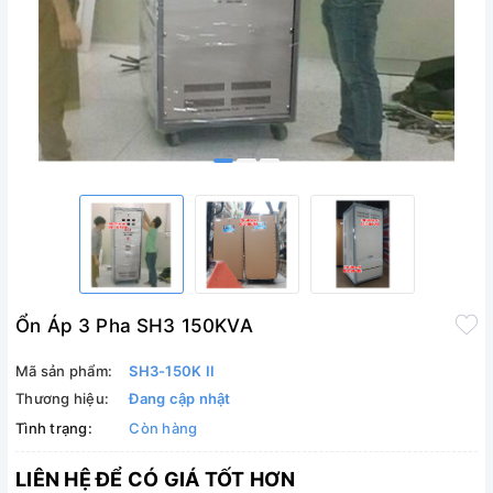
Ổn Áp 3 Pha SH3 150KVA
Mã sản phẩm:
SH3-150K II
Thương hiệu:
Đang cập nhật
Tình trạng:
Còn hàng
LIÊN HỆ ĐỂ CÓ GIÁ TỐT HƠN