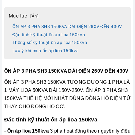
Mục lục
[
Ẩn
]
ỔN ÁP 3 PHA SH3 150KVA DẢI ĐIỆN 260V ĐẾN 430V
Đặc tính kỹ thuật ổn áp lioa 150kva
Thông số kỹ thuật ổn áp lioa 150kva
Lưu ý khi mua ổn áp lioa 150kva
ỔN ÁP 3 PHA SH3 150KVA DẢI ĐIỆN 260V ĐẾN 430V
ỔN ÁP 3 PHA SH3 150KVA TƯƠNG ĐƯƠNG 1 PHA LÀ
1 MÁY LIOA 50KVA DẢI 150V-250V. ỔN ÁP 3 PHA SH3
150KVA THẾ HỆ MỚI NHẤT DÙNG ĐỒNG HỒ ĐIỆN TỬ
THAY CHO ĐỒNG HỒ CƠ.
Đặc tính kỹ thuật ổn áp lioa 150kva
-
Ổn áp lioa 150kva
3 pha hoạt động theo nguyên lý điều