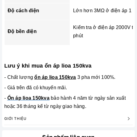
Độ cách điện
Lớn hơn 3MΩ ở điện áp 1 c
Kiểm tra ở điện áp 2000V tr
Độ bền điện
phút
Lưu ý khi mua ổn áp lioa 150kva
- Chất lượng
ổn áp lioa 150kva
3 pha mới 100%.
-
Giá trên đã có khuyến mãi.
-
Ổn áp lioa 150kva
bảo hành 4 năm từ ngày sản xuất
hoặc 36 tháng kể từ ngày giao hàng.
GIỚI THIỆU