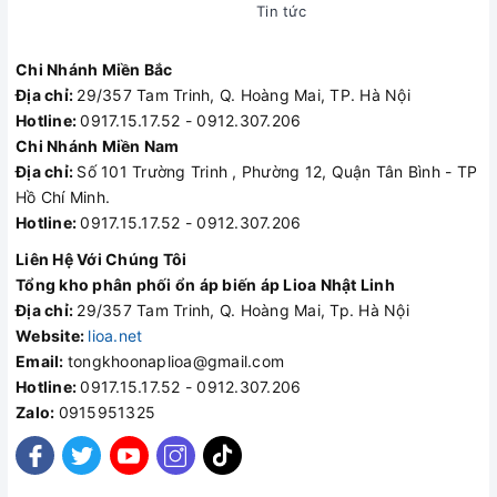
Tin tức
Chi Nhánh Miền Bắc
Địa chỉ:
29/357 Tam Trinh, Q. Hoàng Mai, TP. Hà Nội
Hotline:
0917.15.17.52 - 0912.307.206
Chi Nhánh Miền Nam
Địa chỉ:
Số 101 Trường Trinh , Phường 12, Quận Tân Bình - TP
Hồ Chí Minh.
Hotline:
0917.15.17.52 - 0912.307.206
Liên Hệ Với Chúng Tôi
Tổng kho phân phối ổn áp biến áp Lioa Nhật Linh
Địa chỉ:
29/357 Tam Trinh, Q. Hoàng Mai, Tp. Hà Nội
Website:
lioa.net
Email:
tongkhoonaplioa@gmail.com
Hotline:
0917.15.17.52 - 0912.307.206
Zalo:
0915951325