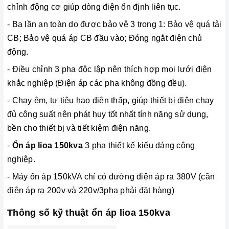
chỉnh động cơ giúp dòng điện ổn định liên tục.
- Ba lần an toàn do được bảo vệ 3 trong 1: Bảo vệ quá tải
CB; Bảo vệ quá áp CB đầu vào; Đóng ngắt điện chủ
động.
-
Điều chỉnh 3 pha độc lập nên thích hợp mọi lưới điện
khắc nghiệp (Điện áp các pha không đồng đều).
- Chạy êm, tự tiêu hao điện thấp, giúp thiết bị điện chạy
đủ công suất nên phát huy tốt nhất tính năng sử dụng,
bền cho thiết bị và tiết kiệm điện năng.
-
Ổn áp lioa 150kva
3 pha thiết kế kiếu dáng công
nghiệp.
- Máy ổn áp 150kVA chỉ có đường điện áp ra 380V (cần
điện áp ra 200v và 220v/3pha phải đặt hàng)
Thông số kỹ thuật ổn áp lioa 150kva