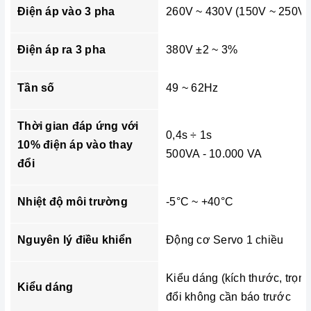
Điện áp vào
3 pha
260V ~ 430V (150V ~ 250V)
Điện áp ra 3 pha
380V ±2 ~ 3%
Tần số
49 ~ 62Hz
Thời gian đáp ứng với
0,4s ÷ 1s
10% điện áp vào thay
500VA - 10.000 VA
đổi
Nhiệt độ môi trường
-5°C ~ +40°C
Nguyên lý điều khiển
Động cơ Servo 1 chiều
Kiểu dáng (kích thước, trọn
Kiểu dáng
đổi không cần báo trước