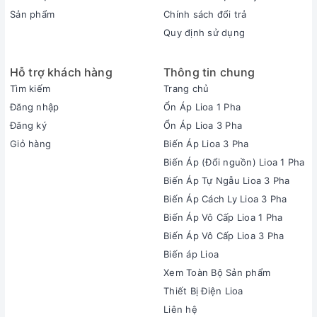
Sản phẩm
Chính sách đổi trả
Quy định sử dụng
Hỗ trợ khách hàng
Thông tin chung
Tìm kiếm
Trang chủ
Đăng nhập
Ổn Áp Lioa 1 Pha
Đăng ký
Ổn Áp Lioa 3 Pha
Giỏ hàng
Biến Áp Lioa 3 Pha
Biến Áp (Đổi nguồn) Lioa 1 Pha
Biến Áp Tự Ngẫu Lioa 3 Pha
Biến Áp Cách Ly Lioa 3 Pha
Biến Áp Vô Cấp Lioa 1 Pha
Biến Áp Vô Cấp Lioa 3 Pha
Biến áp Lioa
Xem Toàn Bộ Sản phẩm
Thiết Bị Điện Lioa
Liên hệ