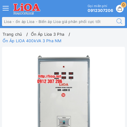
0
Gọi miễn phí
0912307206
Trang chủ
Ổn Áp Lioa 3 Pha
Ổn Áp LiOA 400kVA 3 Pha NM