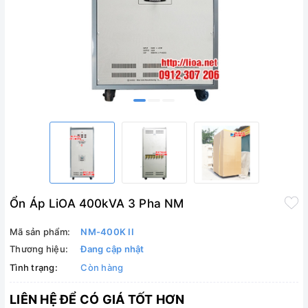
Ổn Áp LiOA 400kVA 3 Pha NM
Mã sản phẩm:
NM-400K II
Thương hiệu:
Đang cập nhật
Tình trạng:
Còn hàng
LIÊN HỆ ĐỂ CÓ GIÁ TỐT HƠN