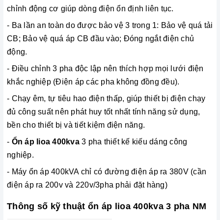
chỉnh động cơ giúp dòng điện ổn định liên tục.
- Ba lần an toàn do được bảo vệ 3 trong 1: Bảo vệ quá tải
CB; Bảo vệ quá áp CB đầu vào; Đóng ngắt điện chủ
động.
-
Điều chỉnh 3 pha độc lập nên thích hợp mọi lưới điện
khắc nghiệp (Điện áp các pha không đồng đều).
- Chạy êm, tự tiêu hao điện thấp, giúp thiết bị điện chạy
đủ công suất nên phát huy tốt nhất tính năng sử dụng,
bền cho thiết bị và tiết kiệm điện năng.
-
Ổn áp lioa 400kva
3 pha thiết kế kiếu dáng công
nghiệp.
- Máy ổn áp 400kVA chỉ có đường điện áp ra 380V (cần
điện áp ra 200v và 220v/3pha phải đặt hàng)
Thông số kỹ thuật ổn áp lioa 400kva 3 pha NM