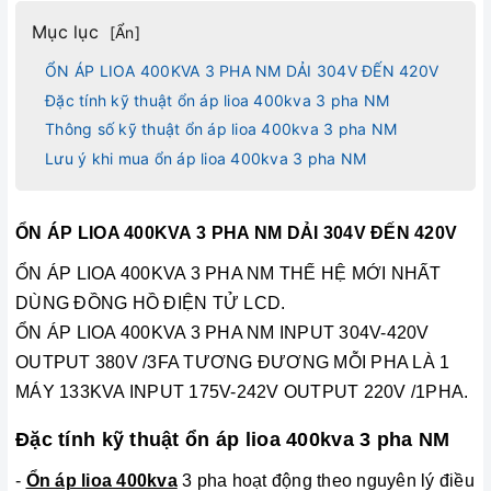
Mục lục
[
Ẩn
]
ỔN ÁP LIOA 400KVA 3 PHA NM DẢI 304V ĐẾN 420V
Đặc tính kỹ thuật ổn áp lioa 400kva 3 pha NM
Thông số kỹ thuật ổn áp lioa 400kva 3 pha NM
Lưu ý khi mua ổn áp lioa 400kva 3 pha NM
ỔN ÁP LIOA 400KVA 3 PHA NM DẢI 304V ĐẾN 420V
ỔN ÁP LIOA 400KVA 3 PHA NM THẾ HỆ MỚI NHẤT
DÙNG ĐỒNG HỒ ĐIỆN TỬ LCD.
ỔN ÁP LIOA 400KVA 3 PHA NM INPUT 304V-420V
OUTPUT 380V /3FA TƯƠNG ĐƯƠNG MỖI PHA LÀ 1
MÁY 133KVA INPUT 175V-242V OUTPUT 220V /1PHA.
Đặc tính kỹ thuật ổn áp lioa 400kva 3 pha NM
-
Ổn áp lioa 400kva
3 pha hoạt động theo nguyên lý điều