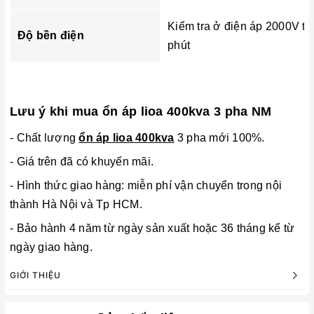
Kiểm tra ở điện áp 2000V tr
Độ bền điện
phút
Lưu ý khi mua ổn áp lioa 400kva 3 pha NM
- Chất lượng
ổn áp lioa 400kva
3 pha mới 100%.
- Giá trên đã có khuyến mãi.
- Hình thức giao hàng: miễn phí vận chuyển trong nội
thành Hà Nội và Tp HCM.
-
Bảo hành 4 năm từ ngày sản xuất hoặc 36 tháng kể từ
ngày giao hàng.
GIỚI THIỆU