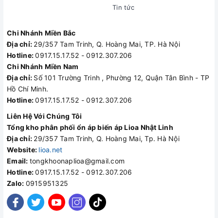
Tin tức
Chi Nhánh Miền Bắc
Địa chỉ:
29/357 Tam Trinh, Q. Hoàng Mai, TP. Hà Nội
Hotline:
0917.15.17.52 - 0912.307.206
Chi Nhánh Miền Nam
Địa chỉ:
Số 101 Trường Trinh , Phường 12, Quận Tân Bình - TP
Hồ Chí Minh.
Hotline:
0917.15.17.52 - 0912.307.206
Liên Hệ Với Chúng Tôi
Tổng kho phân phối ổn áp biến áp Lioa Nhật Linh
Địa chỉ:
29/357 Tam Trinh, Q. Hoàng Mai, Tp. Hà Nội
Website:
lioa.net
Email:
tongkhoonaplioa@gmail.com
Hotline:
0917.15.17.52 - 0912.307.206
Zalo:
0915951325