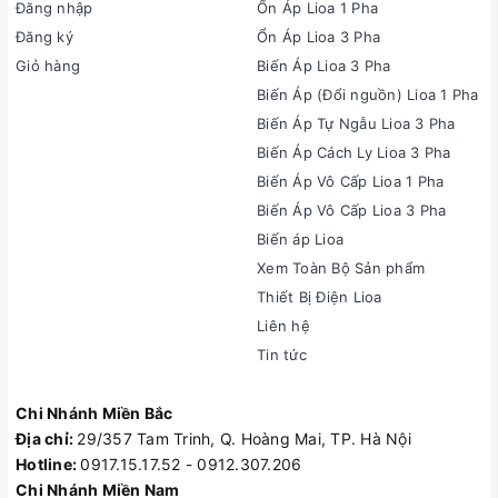
Đăng nhập
Ổn Áp Lioa 1 Pha
Đăng ký
Ổn Áp Lioa 3 Pha
Giỏ hàng
Biến Áp Lioa 3 Pha
Biến Áp (Đổi nguồn) Lioa 1 Pha
Biến Áp Tự Ngẫu Lioa 3 Pha
Biến Áp Cách Ly Lioa 3 Pha
Biến Áp Vô Cấp Lioa 1 Pha
Biến Áp Vô Cấp Lioa 3 Pha
Biến áp Lioa
Xem Toàn Bộ Sản phẩm
Thiết Bị Điện Lioa
Liên hệ
Tin tức
Chi Nhánh Miền Bắc
Địa chỉ:
29/357 Tam Trinh, Q. Hoàng Mai, TP. Hà Nội
Hotline:
0917.15.17.52 - 0912.307.206
Chi Nhánh Miền Nam