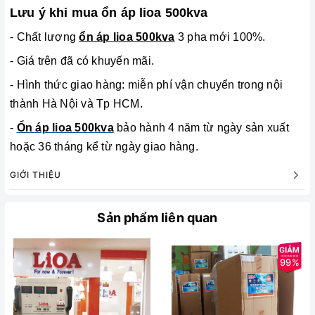
Lưu ý khi mua ổn áp lioa 500kva
- Chất lượng
ổn áp lioa 500kva
3 pha mới 100%.
- Giá trên đã có khuyến mãi.
- Hình thức giao hàng: miễn phí vận chuyển trong nội
thành Hà Nội và Tp HCM.
-
Ổn áp lioa 500kva
bảo hành 4 năm từ ngày sản xuất
hoặc 36 tháng kể từ ngày giao hàng.
GIỚI THIỆU
Sản phẩm liên quan
99%