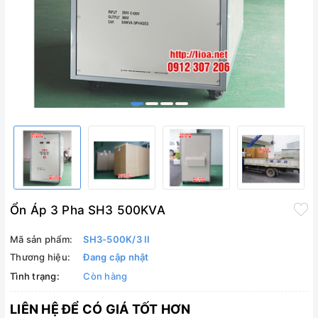
Ổn Áp 3 Pha SH3 500KVA
Mã sản phẩm:
SH3-500K/3 II
Thương hiệu:
Đang cập nhật
Tình trạng:
Còn hàng
LIÊN HỆ ĐỂ CÓ GIÁ TỐT HƠN