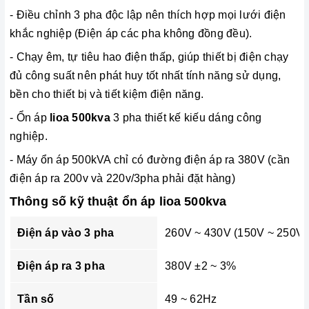
-
Điều chỉnh 3 pha độc lập nên thích hợp mọi lưới điện
khắc nghiệp (Điện áp các pha không đồng đều).
- Chạy êm, tự tiêu hao điện thấp, giúp thiết bị điện chạy
đủ công suất nên phát huy tốt nhất tính năng sử dụng,
bền cho thiết bị và tiết kiệm điện năng.
- Ổn áp
lioa 500kva
3 pha thiết kế kiếu dáng công
nghiệp.
- Máy ổn áp 500kVA chỉ có đường điện áp ra 380V (cần
điện áp ra 200v và 220v/3pha phải đặt hàng)
Thông số kỹ thuật ổn áp lioa 500kva
Điện áp vào 3 pha
260V ~ 430V (150V ~ 250V)
Điện áp ra 3 pha
380V ±2 ~ 3%
Tần số
49 ~ 62Hz