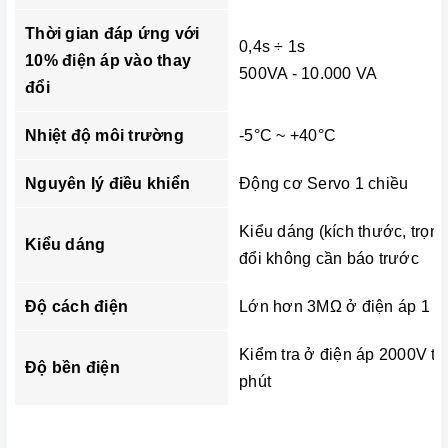
Thời gian đáp ứng với
0,4s ÷ 1s
10% điện áp vào thay
500VA - 10.000 VA
đổi
Nhiệt độ môi trường
-5°C ~ +40°C
Nguyên lý điều khiển
Động cơ Servo 1 chiều
Kiểu dáng (kích thước, trọn
Kiểu dáng
đổi không cần báo trước
Độ cách điện
Lớn hơn 3MΩ ở điện áp 1 c
Kiểm tra ở điện áp 2000V tr
Độ bền điện
phút