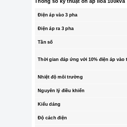
Thông số kỹ thuật ổn áp lioa 100kva
Điện áp vào 3 pha
Điện áp ra 3 pha
Tần số
Thời gian đáp ứng với 10% điện áp vào 
Nhiệt độ môi trường
Nguyên lý điều khiển
Kiểu dáng
Độ cách điện