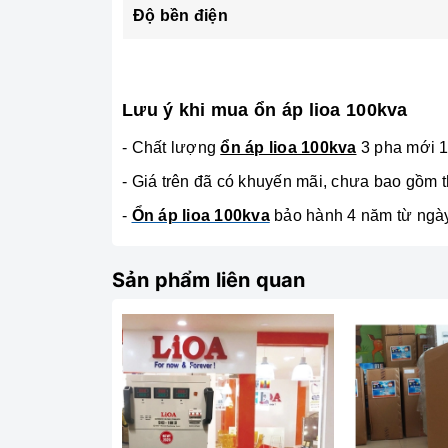
Độ bền điện
Lưu ý khi mua ổn áp lioa 100kva
- Chất lượng
ổn áp lioa 100kva
3 pha mới 
- Giá trên đã có khuyến mãi, chưa bao gồm 
-
Ổn áp lioa 100kva
bảo hành 4 năm từ ngày
Sản phẩm liên quan