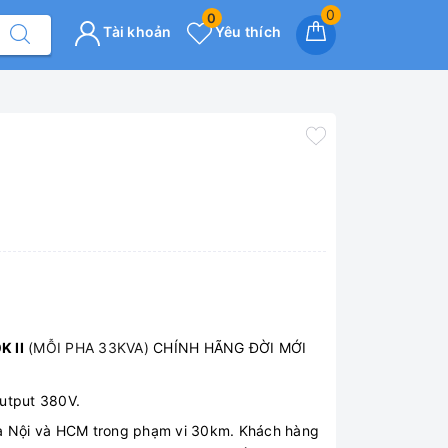
0
0
Tài khoản
Yêu thích
 II
(MỖI PHA 33KVA)
CHÍNH HÃNG ĐỜI MỚI
Output 380V.
Hà Nội và HCM trong phạm vi 30km. Khách hàng