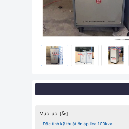
Mục lục
[
Ẩn
]
Đặc tính kỹ thuật ổn áp lioa 100kva