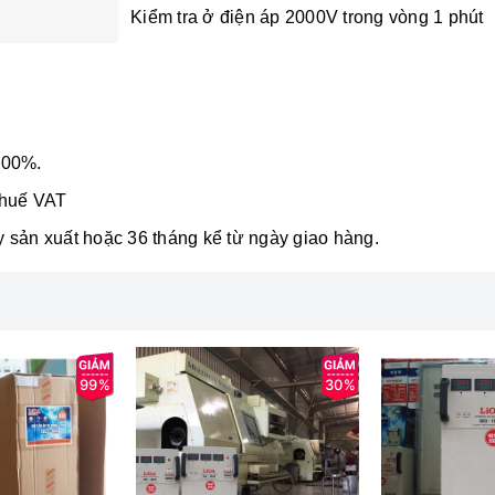
Kiểm tra ở điện áp 2000V trong vòng 1 phút
100%.
thuế VAT
 sản xuất hoặc 36 tháng kể từ ngày giao hàng.
99%
30%