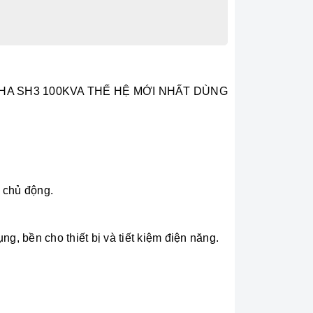
 PHA SH3 100KVA THẾ HỆ MỚI NHẤT DÙNG
n chủ động.
ng, bền cho thiết bị và tiết kiệm điện năng.