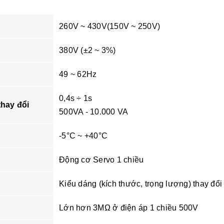
260V ~ 430V(150V ~ 250V)
380V (±2 ~ 3%)
49 ~ 62Hz
0,4s ÷ 1s
thay đổi
500VA - 10.000 VA
-5°C ~ +40°C
Động cơ Servo 1 chiều
Kiểu dáng (kích thước, trọng lượng) thay đổ
Lớn hơn 3MΩ ở điện áp 1 chiều 500V