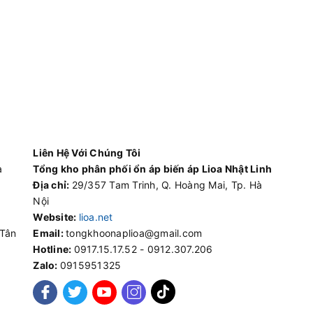
Liên Hệ Với Chúng Tôi
à
Tổng kho phân phối ổn áp biến áp Lioa Nhật Linh
Địa chỉ:
29/357 Tam Trinh, Q. Hoàng Mai, Tp. Hà
Nội
Website:
lioa.net
 Tân
Email:
tongkhoonaplioa@gmail.com
Hotline:
0917.15.17.52 - 0912.307.206
Zalo:
0915951325