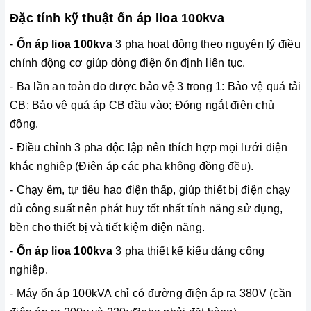
Đặc tính kỹ thuật ổn áp lioa 100kva
-
Ổn áp lioa 100kva
3 pha hoạt động theo nguyên lý điều
chỉnh động cơ giúp dòng điện ổn định liên tục.
- Ba lần an toàn do được bảo vệ 3 trong 1: Bảo vệ quá tải
CB; Bảo vệ quá áp CB đầu vào; Đóng ngắt điện chủ
động.
-
Điều chỉnh 3 pha độc lập nên thích hợp mọi lưới điện
khắc nghiệp (Điện áp các pha không đồng đều).
- Chạy êm, tự tiêu hao điện thấp, giúp thiết bị điện chạy
đủ công suất nên phát huy tốt nhất tính năng sử dụng,
bền cho thiết bị và tiết kiệm điện năng.
-
Ổn áp lioa 100kva
3 pha thiết kế kiếu dáng công
nghiệp.
- Máy ổn áp 100kVA chỉ có đường điện áp ra 380V (cần