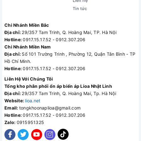
Liên hệ
Tin tức
Chi Nhánh Miền Bắc
Địa chỉ:
29/357 Tam Trinh, Q. Hoàng Mai, TP. Hà Nội
Hotline:
0917.15.17.52 - 0912.307.206
Chi Nhánh Miền Nam
Địa chỉ:
Số 101 Trường Trinh , Phường 12, Quận Tân Bình - TP
Hồ Chí Minh.
Hotline:
0917.15.17.52 - 0912.307.206
Liên Hệ Với Chúng Tôi
Tổng kho phân phối ổn áp biến áp Lioa Nhật Linh
Địa chỉ:
29/357 Tam Trinh, Q. Hoàng Mai, Tp. Hà Nội
Website:
lioa.net
Email:
tongkhoonaplioa@gmail.com
Hotline:
0917.15.17.52 - 0912.307.206
Zalo:
0915951325