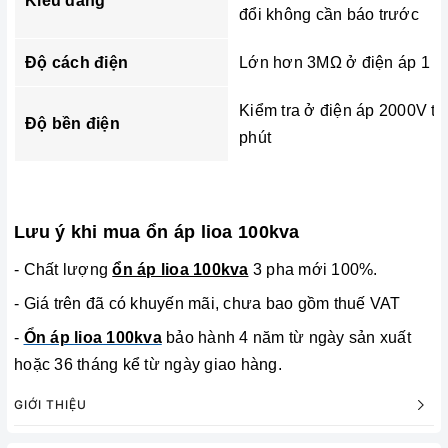
Kiểu dáng
đổi không cần báo trước
Độ cách điện
Lớn hơn 3MΩ ở điện áp 1 c
Kiểm tra ở điện áp 2000V tr
Độ bền điện
phút
Lưu ý khi mua ổn áp lioa 100kva
- Chất lượng
ổn áp lioa 100kva
3 pha mới 100%.
- Giá trên đã có khuyến mãi, chưa bao gồm thuế VAT
-
Ổn áp lioa 100kva
bảo hành 4 năm từ ngày sản xuất
hoặc 36 tháng kể từ ngày giao hàng.
GIỚI THIỆU