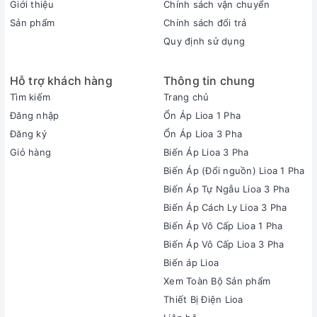
Giới thiệu
Chính sách vận chuyển
Sản phẩm
Chính sách đổi trả
Quy định sử dụng
Hỗ trợ khách hàng
Thông tin chung
Tìm kiếm
Trang chủ
Đăng nhập
Ổn Áp Lioa 1 Pha
Đăng ký
Ổn Áp Lioa 3 Pha
Giỏ hàng
Biến Áp Lioa 3 Pha
Biến Áp (Đổi nguồn) Lioa 1 Pha
Biến Áp Tự Ngẫu Lioa 3 Pha
Biến Áp Cách Ly Lioa 3 Pha
Biến Áp Vô Cấp Lioa 1 Pha
Biến Áp Vô Cấp Lioa 3 Pha
Biến áp Lioa
Xem Toàn Bộ Sản phẩm
Thiết Bị Điện Lioa