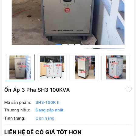
Ổn Áp 3 Pha SH3 100KVA
Mã sản phẩm:
SH3-100K II
Thương hiệu:
Đang cập nhật
Tình trạng:
Còn hàng
LIÊN HỆ ĐỂ CÓ GIÁ TỐT HƠN