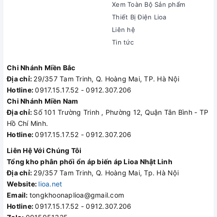
Xem Toàn Bộ Sản phẩm
Thiết Bị Điện Lioa
Liên hệ
Tin tức
Chi Nhánh Miền Bắc
Địa chỉ:
29/357 Tam Trinh, Q. Hoàng Mai, TP. Hà Nội
Hotline:
0917.15.17.52 - 0912.307.206
Chi Nhánh Miền Nam
Địa chỉ:
Số 101 Trường Trinh , Phường 12, Quận Tân Bình - TP
Hồ Chí Minh.
Hotline:
0917.15.17.52 - 0912.307.206
Liên Hệ Với Chúng Tôi
Tổng kho phân phối ổn áp biến áp Lioa Nhật Linh
Địa chỉ:
29/357 Tam Trinh, Q. Hoàng Mai, Tp. Hà Nội
Website:
lioa.net
Email:
tongkhoonaplioa@gmail.com
Hotline:
0917.15.17.52 - 0912.307.206