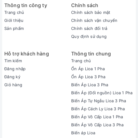
Thông tin công ty
Chính sách
Trang chủ
Chính sách bảo mật
Giới thiệu
Chính sách vận chuyển
Sản phẩm
Chính sách đổi trả
Quy định sử dụng
Hỗ trợ khách hàng
Thông tin chung
Tìm kiếm
Trang chủ
Đăng nhập
Ổn Áp Lioa 1 Pha
Đăng ký
Ổn Áp Lioa 3 Pha
Giỏ hàng
Biến Áp Lioa 3 Pha
Biến Áp (Đổi nguồn) Lioa 1 Pha
Biến Áp Tự Ngẫu Lioa 3 Pha
Biến Áp Cách Ly Lioa 3 Pha
Biến Áp Vô Cấp Lioa 1 Pha
Biến Áp Vô Cấp Lioa 3 Pha
Biến áp Lioa