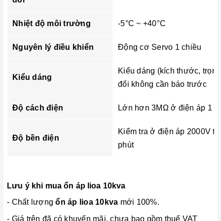
Nhiệt độ môi trường
-5°C ~ +40°C
Nguyên lý điều khiển
Động cơ Servo 1 chiều
Kiểu dáng (kích thước, trọn
Kiểu dáng
đổi không cần báo trước
Độ cách điện
Lớn hơn 3MΩ ở điện áp 1 c
Kiểm tra ở điện áp 2000V tr
Độ bền điện
phút
Lưu ý khi mua ổn áp lioa 10kva
- Chất lượng
ổn áp lioa 10kva
mới 100%.
- Giá trên đã có khuyến mãi, chưa bao gồm thuế VAT