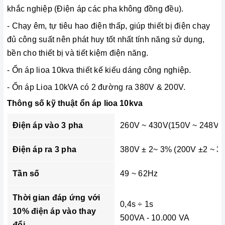
khắc nghiệp (Điện áp các pha không đồng đều).
- Chạy êm, tự tiêu hao điện thấp, giúp thiết bị điện chạy
đủ công suất nên phát huy tốt nhất tính năng sử dụng,
bền cho thiết bị và tiết kiệm điện năng.
- Ổn áp lioa 10kva thiết kế kiếu dáng công nghiệp.
- Ổn áp Lioa 10kVA có 2 đường ra 380V & 200V.
Thông số kỹ thuật ổn áp lioa 10kva
Điện áp vào 3 pha
260V ~ 430V(150V ~ 248V)
Điện áp ra 3 pha
380V ± 2~ 3% (200V ±2 ~ 3
Tần số
49 ~ 62Hz
Thời gian đáp ứng với
0,4s ÷ 1s
10% điện áp vào thay
500VA - 10.000 VA
đổi