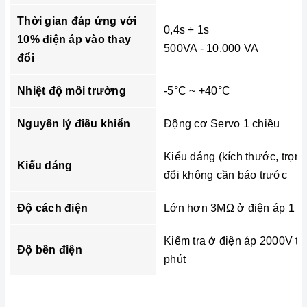
Thời gian đáp ứng với
0,4s ÷ 1s
10% điện áp vào thay
500VA - 10.000 VA
đổi
Nhiệt độ môi trường
-5°C ~ +40°C
Nguyên lý điều khiển
Động cơ Servo 1 chiều
Kiểu dáng (kích thước, trọn
Kiểu dáng
đổi không cần báo trước
Độ cách điện
Lớn hơn 3MΩ ở điện áp 1 c
Kiểm tra ở điện áp 2000V tr
Độ bền điện
phút