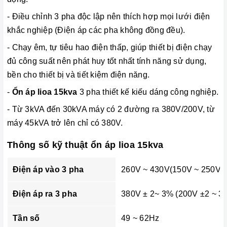
-
Điều chỉnh 3 pha độc lập nên thích hợp mọi lưới điện
khắc nghiệp (Điện áp các pha không đồng đều).
- Chạy êm, tự tiêu hao điện thấp, giúp thiết bị điện chạy
đủ công suất nên phát huy tốt nhất tính năng sử dụng,
bền cho thiết bị và tiết kiệm điện năng.
-
Ổn áp lioa 15kva
3 pha thiết kế kiếu dáng công nghiệp.
- Từ 3kVA đến 30kVA máy có 2 đường ra 380V/200V, từ
máy 45kVA trở lên chỉ có 380V.
Thông số kỹ thuật ổn áp lioa 15kva
Điện áp vào 3 pha
260V ~ 430V(150V ~ 250V)
Điện áp ra 3 pha
380V ± 2~ 3% (200V ±2 ~ 3
Tần số
49 ~ 62Hz