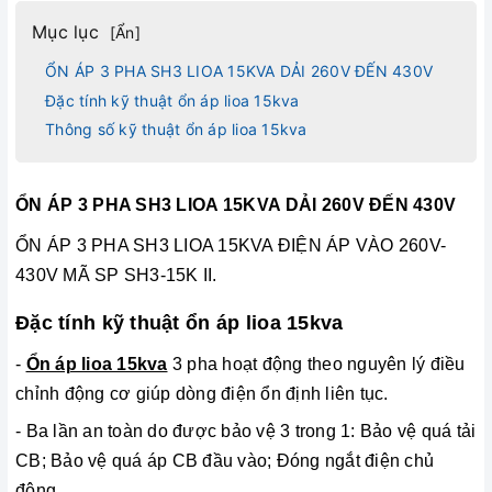
Mục lục
[
Ẩn
]
ỔN ÁP 3 PHA SH3 LIOA 15KVA DẢI 260V ĐẾN 430V
Đặc tính kỹ thuật ổn áp lioa 15kva
Thông số kỹ thuật ổn áp lioa 15kva
ỔN ÁP 3 PHA SH3 LIOA 15KVA DẢI 260V ĐẾN 430V
ỔN ÁP 3 PHA SH3 LIOA 15KVA ĐIỆN ÁP VÀO 260V-
430V MÃ SP SH3-15K II.
Đặc tính kỹ thuật ổn áp lioa 15kva
-
Ổn áp lioa 15kva
3 pha hoạt động theo nguyên lý điều
chỉnh động cơ giúp dòng điện ổn định liên tục.
- Ba lần an toàn do được bảo vệ 3 trong 1: Bảo vệ quá tải
CB; Bảo vệ quá áp CB đầu vào; Đóng ngắt điện chủ
động.