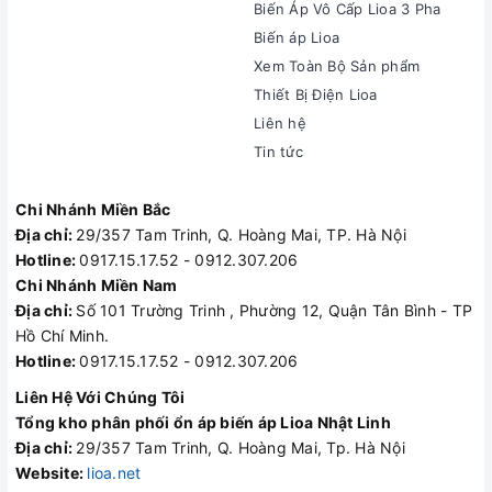
Biến Áp Vô Cấp Lioa 3 Pha
Biến áp Lioa
Xem Toàn Bộ Sản phẩm
Thiết Bị Điện Lioa
Liên hệ
Tin tức
Chi Nhánh Miền Bắc
Địa chỉ:
29/357 Tam Trinh, Q. Hoàng Mai, TP. Hà Nội
Hotline:
0917.15.17.52 - 0912.307.206
Chi Nhánh Miền Nam
Địa chỉ:
Số 101 Trường Trinh , Phường 12, Quận Tân Bình - TP
Hồ Chí Minh.
Hotline:
0917.15.17.52 - 0912.307.206
Liên Hệ Với Chúng Tôi
Tổng kho phân phối ổn áp biến áp Lioa Nhật Linh
Địa chỉ:
29/357 Tam Trinh, Q. Hoàng Mai, Tp. Hà Nội
Website:
lioa.net