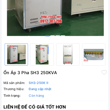
Ổn Áp 3 Pha SH3 250KVA
Mã sản phẩm:
SH3-250K II
Thương hiệu:
Đang cập nhật
Tình trạng:
Còn hàng
LIÊN HỆ ĐỂ CÓ GIÁ TỐT HƠN