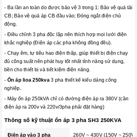
- Ba lần an toàn do được bảo vệ 3 trong 1: Bảo vệ quá tải
CB; Bảo vệ quá áp CB đầu vào; Đóng ngắt điện chủ
động.
-
Điều chỉnh 3 pha độc lập nên thích hợp mọi lưới điện
khắc nghiệp (Điện áp các pha không đồng đều).
- Chạy êm, tự tiêu hao điện thấp, giúp thiết bị điện chạy
đủ công suất nên phát huy tốt nhất tính năng sử dụng,
bền cho thiết bị và tiết kiệm điện năng.
-
Ổn áp lioa 250kva
3 pha thiết kế kiếu dáng công
nghiệp.
- Máy ổn áp 250kVA chỉ có đường điện áp ra 380V (cần
điện áp ra 200v và 220v/3pha phải đặt hàng)
Thông số kỹ thuật ổn áp 3 pha SH3 250KVA
Điện áp vào 3 pha
260V ~ 430V (150V ~ 250V)