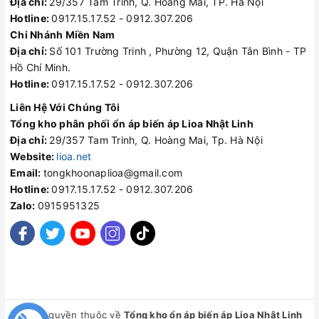
Địa chỉ:
29/357 Tam Trinh, Q. Hoàng Mai, TP. Hà Nội
Hotline:
0917.15.17.52 - 0912.307.206
Chi Nhánh Miền Nam
Địa chỉ:
Số 101 Trường Trinh , Phường 12, Quận Tân Bình - TP
Hồ Chí Minh.
Hotline:
0917.15.17.52 - 0912.307.206
Liên Hệ Với Chúng Tôi
Tổng kho phân phối ổn áp biến áp Lioa Nhật Linh
Địa chỉ:
29/357 Tam Trinh, Q. Hoàng Mai, Tp. Hà Nội
Website:
lioa.net
Email:
tongkhoonaplioa@gmail.com
Hotline:
0917.15.17.52 - 0912.307.206
Zalo:
0915951325
© Bản quyền thuộc về
Tổng kho ổn áp biến áp Lioa Nhật Linh