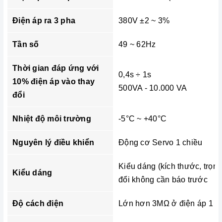
Điện áp ra 3 pha
380V ±2 ~ 3%
Tần số
49 ~ 62Hz
Thời gian đáp ứng với
0,4s ÷ 1s
10% điện áp vào thay
500VA - 10.000 VA
đổi
Nhiệt độ môi trường
-5°C ~ +40°C
Nguyên lý điều khiển
Động cơ Servo 1 chiều
Kiểu dáng (kích thước, trọn
Kiểu dáng
đổi không cần báo trước
Độ cách điện
Lớn hơn 3MΩ ở điện áp 1 c