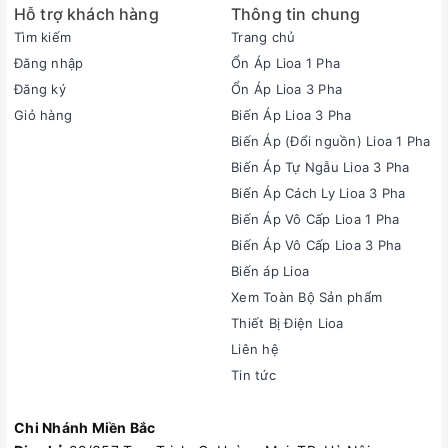
Hỗ trợ khách hàng
Thông tin chung
Tìm kiếm
Trang chủ
Đăng nhập
Ổn Áp Lioa 1 Pha
Đăng ký
Ổn Áp Lioa 3 Pha
Giỏ hàng
Biến Áp Lioa 3 Pha
Biến Áp (Đổi nguồn) Lioa 1 Pha
Biến Áp Tự Ngẫu Lioa 3 Pha
Biến Áp Cách Ly Lioa 3 Pha
Biến Áp Vô Cấp Lioa 1 Pha
Biến Áp Vô Cấp Lioa 3 Pha
Biến áp Lioa
Xem Toàn Bộ Sản phẩm
Thiết Bị Điện Lioa
Liên hệ
Tin tức
Chi Nhánh Miền Bắc