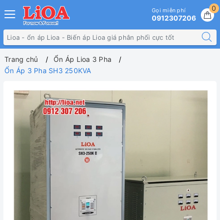
0
Gọi miễn phí
0912307206
Trang chủ
Ổn Áp Lioa 3 Pha
Ổn Áp 3 Pha SH3 250KVA