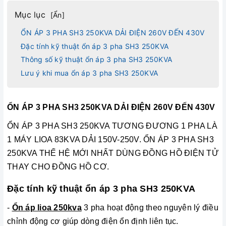
Mục lục
[
Ẩn
]
ỔN ÁP 3 PHA SH3 250KVA DẢI ĐIỆN 260V ĐẾN 430V
Đặc tính kỹ thuật ổn áp 3 pha SH3 250KVA
Thông số kỹ thuật ổn áp 3 pha SH3 250KVA
Lưu ý khi mua ổn áp 3 pha SH3 250KVA
ỔN ÁP 3 PHA SH3 250KVA DẢI ĐIỆN 260V ĐẾN 430V
ỔN ÁP 3 PHA SH3 250KVA TƯƠNG ĐƯƠNG 1 PHA LÀ
1 MÁY LIOA 83KVA DẢI 150V-250V. ỔN ÁP 3 PHA SH3
250KVA THẾ HỆ MỚI NHẤT DÙNG ĐỒNG HỒ ĐIỆN TỬ
THAY CHO ĐỒNG HỒ CƠ.
Đặc tính kỹ thuật ổn áp 3 pha SH3 250KVA
-
Ổn áp lioa 250kva
3 pha hoạt động theo nguyên lý điều
chỉnh động cơ giúp dòng điện ổn định liên tục.