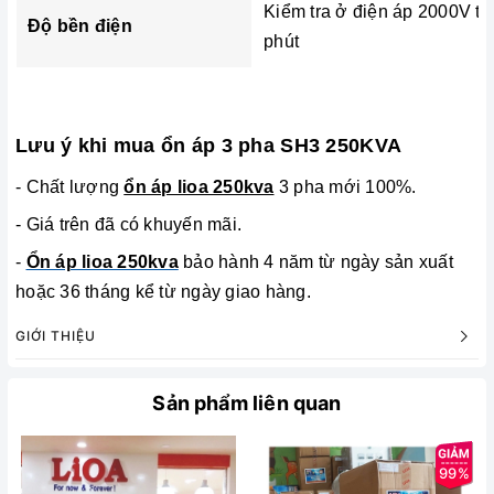
Kiểm tra ở điện áp 2000V tr
Độ bền điện
phút
Lưu ý khi mua ổn áp 3 pha SH3 250KVA
- Chất lượng
ổn áp lioa 250kva
3 pha mới 100%.
- Giá trên đã có khuyến mãi.
-
Ổn áp lioa 250kva
bảo hành 4 năm từ ngày sản xuất
hoặc 36 tháng kể từ ngày giao hàng.
GIỚI THIỆU
Sản phẩm liên quan
99%