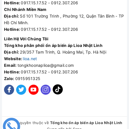
Hotline:
0917.15.17.52 - 0912.307.206
Chi Nhánh Miền Nam
Địa chỉ:
Số 101 Trường Trinh , Phường 12, Quận Tân Bình - TP
Hồ Chí Minh.
Hotline:
0917.15.17.52 - 0912.307.206
Liên Hệ Với Chúng Tôi
Tổng kho phân phối ổn áp biến áp Lioa Nhật Linh
Địa chỉ:
29/357 Tam Trinh, Q. Hoàng Mai, Tp. Hà Nội
Website:
lioa.net
Email:
tongkhoonaplioa@gmail.com
Hotline:
0917.15.17.52 - 0912.307.206
Zalo:
0915951325
© Bản quyền thuộc về
Tổng kho ổn áp biến áp Lioa Nhật Linh
Cung cấp bởi
Sapo