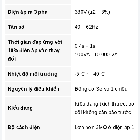
Điện áp ra 3 pha
380V (±2 ~ 3%)
Tần số
49 ~ 62Hz
Thời gian đáp ứng với
0,4s ÷ 1s
10% điện áp vào thay
500VA - 10.000 VA
đổi
Nhiệt độ môi trường
-5°C ~ +40°C
Nguyên lý điều khiển
Động cơ Servo 1 chiều
Kiểu dáng (kích thước, trọn
Kiểu dáng
đổi không cần báo trước
Độ cách điện
Lớn hơn 3MΩ ở điện áp 1 c