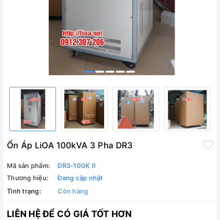
Ổn Áp LiOA 100kVA 3 Pha DR3
Mã sản phẩm:
DR3-100K II
Thương hiệu:
Đang cập nhật
Tình trạng:
Còn hàng
LIÊN HỆ ĐỂ CÓ GIÁ TỐT HƠN