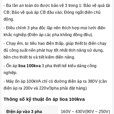
- Ba lần an toàn do được bảo vệ 3 trong 1: Bảo vệ quá tải
CB; Bảo vệ quá áp CB đầu vào; Đóng ngắt điện chủ
động.
-
Điều chỉnh 3 pha độc lập nên thích hợp mọi lưới điện
khắc nghiệp (Điện áp các pha không đồng đều).
- Chạy êm, tự tiêu hao điện thấp, giúp thiết bị điện chạy
đủ công suất nên phát huy tốt nhất tính năng sử dụng,
bền cho thiết bị và tiết kiệm điện năng.
- Ổn áp
lioa 100kva
3 pha thiết kế kiếu dáng công
nghiệp.
- Máy ổn áp 100kVA chỉ có đường điện áp ra 380V (cần
điện áp ra 200v và 220v/3pha phải đặt hàng)
Thông số kỹ thuật ổn áp lioa 100kva
Điện áp vào 3 pha
160V ~ 430V(90V ~ 250V)