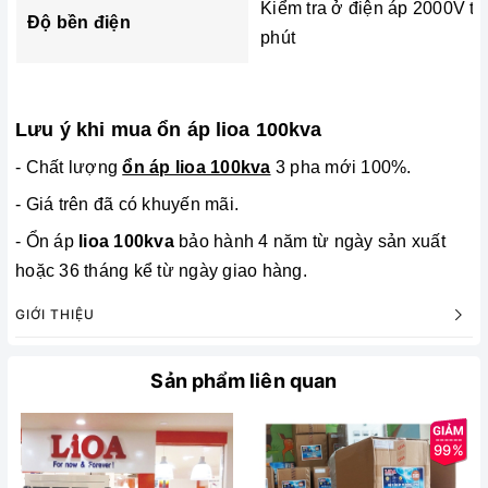
Kiểm tra ở điện áp 2000V tr
Độ bền điện
phút
Lưu ý khi mua ổn áp lioa 100kva
- Chất lượng
ổn áp lioa 100kva
3 pha mới 100%.
- Giá trên đã có khuyến mãi.
- Ổn áp
lioa 100kva
bảo hành 4 năm từ ngày sản xuất
hoặc 36 tháng kể từ ngày giao hàng.
GIỚI THIỆU
Sản phẩm liên quan
99%