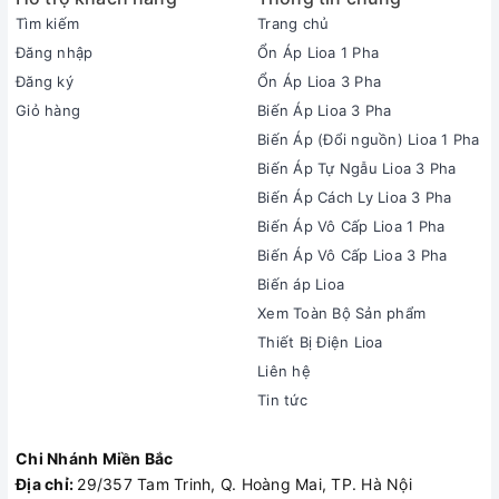
Tìm kiếm
Trang chủ
Đăng nhập
Ổn Áp Lioa 1 Pha
Đăng ký
Ổn Áp Lioa 3 Pha
Giỏ hàng
Biến Áp Lioa 3 Pha
Biến Áp (Đổi nguồn) Lioa 1 Pha
Biến Áp Tự Ngẫu Lioa 3 Pha
Biến Áp Cách Ly Lioa 3 Pha
Biến Áp Vô Cấp Lioa 1 Pha
Biến Áp Vô Cấp Lioa 3 Pha
Biến áp Lioa
Xem Toàn Bộ Sản phẩm
Thiết Bị Điện Lioa
Liên hệ
Tin tức
Chi Nhánh Miền Bắc
Địa chỉ:
29/357 Tam Trinh, Q. Hoàng Mai, TP. Hà Nội